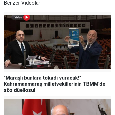
Benzer Videolar
"Maraşlı bunlara tokadı vuracak!"
Kahramanmaraş milletvekillerinin TBMM’de
söz düellosu!