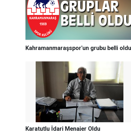
Kahramanmaraşspor'un grubu belli old
Karatutlu İdari Menajer Oldu