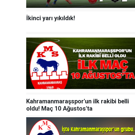
İkinci yarı yıkıldık!
Kahramanmaraşspor'un ilk rakibi belli
oldu! Maç 10 Ağustos'ta