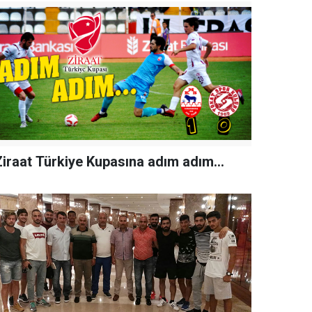
Ziraat Türkiye Kupasına adım adım...