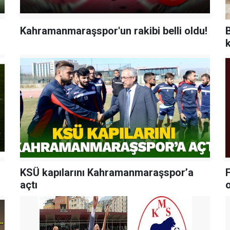
Kahramanmaraşspor'un rakibi belli oldu!
KSÜ kapılarını Kahramanmaraşspor’a
açtı