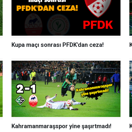
Kupa maçı sonrası PFDK'dan ceza!
Kahramanmaraşspor yine şaşırtmadı!