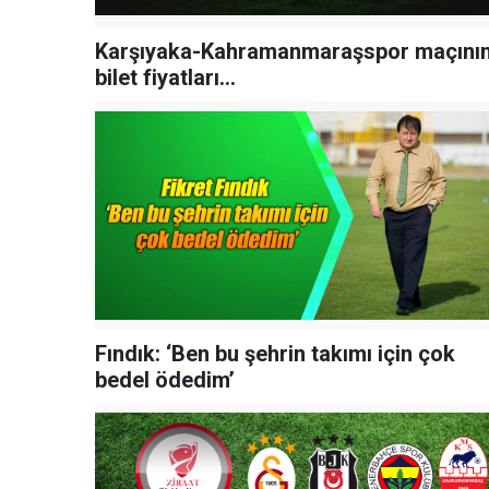
Karşıyaka-Kahramanmaraşspor maçını
bilet fiyatları...
Fındık: ‘Ben bu şehrin takımı için çok
bedel ödedim’