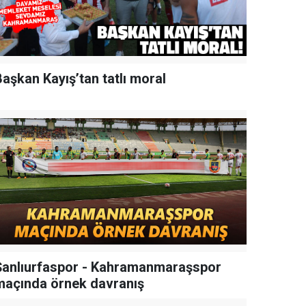
aşkan Kayış’tan tatlı moral
Şanlıurfaspor - Kahramanmaraşspor
maçında örnek davranış