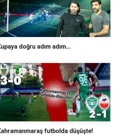
Kupaya doğru adım adım...
Kahramanmaraş futbolda düşüşte!