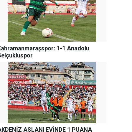
Kahramanmaraşspor: 1-1 Anadolu
Selçukluspor
AKDENİZ ASLANI EVİNDE 1 PUANA