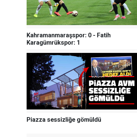
Kahramanmaraşspor: 0 - Fatih
Karagümrükspor: 1
Piazza sessizliğe gömüldü