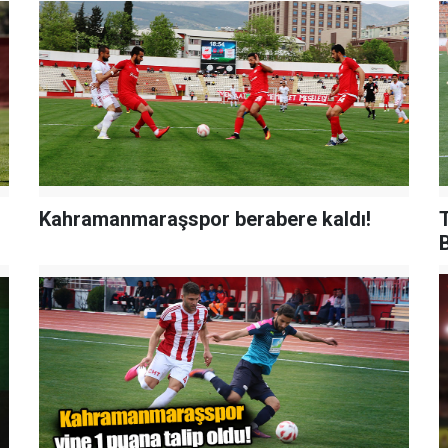
Kahramanmaraşspor berabere kaldı!