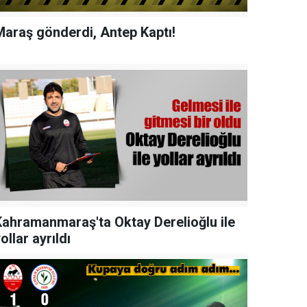
Maraş gönderdi, Antep Kaptı!
Kahramanmaraş'ta Oktay Derelioğlu ile
ollar ayrıldı