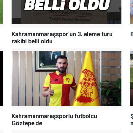
Kahramanmaraşspor'un 3. eleme turu
B
rakibi belli oldu
Kahramanmaraşsporlu futbolcu
Göztepe'de