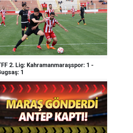
TFF 2. Lig: Kahramanmaraşspor: 1 -
Bugsaş: 1