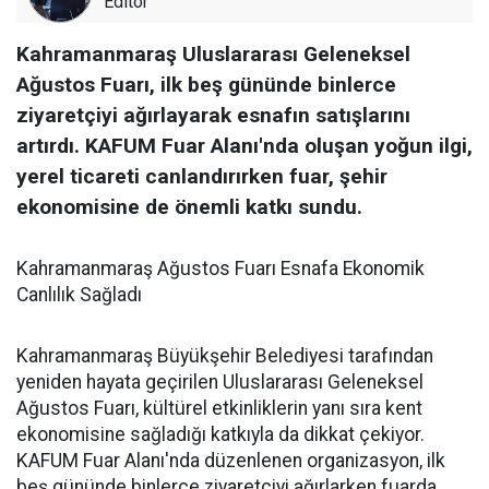
Editör
Kahramanmaraş Uluslararası Geleneksel
Ağustos Fuarı, ilk beş gününde binlerce
ziyaretçiyi ağırlayarak esnafın satışlarını
artırdı. KAFUM Fuar Alanı'nda oluşan yoğun ilgi,
yerel ticareti canlandırırken fuar, şehir
ekonomisine de önemli katkı sundu.
Kahramanmaraş Ağustos Fuarı Esnafa Ekonomik
Canlılık Sağladı
Kahramanmaraş Büyükşehir Belediyesi tarafından
yeniden hayata geçirilen Uluslararası Geleneksel
Ağustos Fuarı, kültürel etkinliklerin yanı sıra kent
ekonomisine sağladığı katkıyla da dikkat çekiyor.
KAFUM Fuar Alanı'nda düzenlenen organizasyon, ilk
beş gününde binlerce ziyaretçiyi ağırlarken fuarda