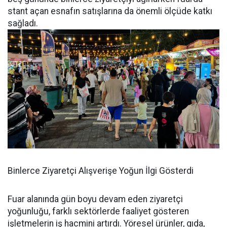
stant açan esnafın satışlarına da önemli ölçüde katkı
sağladı.
Binlerce Ziyaretçi Alışverişe Yoğun İlgi Gösterdi
Fuar alanında gün boyu devam eden ziyaretçi
yoğunluğu, farklı sektörlerde faaliyet gösteren
işletmelerin iş hacmini artırdı. Yöresel ürünler, gıda,