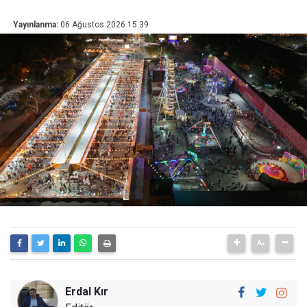
Yayınlanma:
06 Ağustos 2026 15:39
Erdal Kır