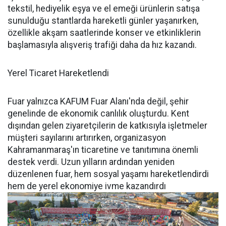
tekstil, hediyelik eşya ve el emeği ürünlerin satışa
sunulduğu stantlarda hareketli günler yaşanırken,
özellikle akşam saatlerinde konser ve etkinliklerin
başlamasıyla alışveriş trafiği daha da hız kazandı.
Yerel Ticaret Hareketlendi
Fuar yalnızca KAFUM Fuar Alanı'nda değil, şehir
genelinde de ekonomik canlılık oluşturdu. Kent
dışından gelen ziyaretçilerin de katkısıyla işletmeler
müşteri sayılarını artırırken, organizasyon
Kahramanmaraş'ın ticaretine ve tanıtımına önemli
destek verdi. Uzun yılların ardından yeniden
düzenlenen fuar, hem sosyal yaşamı hareketlendirdi
hem de yerel ekonomiye ivme kazandırdı