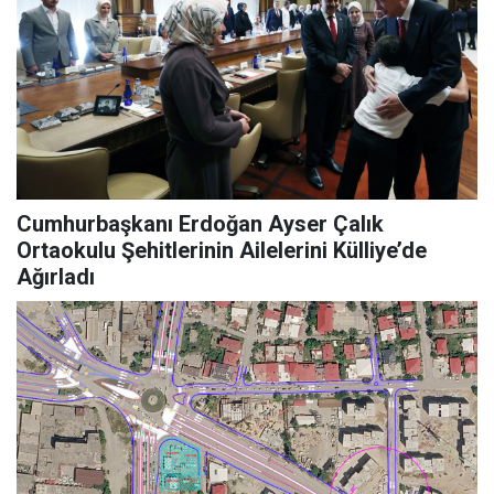
Cumhurbaşkanı Erdoğan Ayser Çalık
Ortaokulu Şehitlerinin Ailelerini Külliye’de
Ağırladı