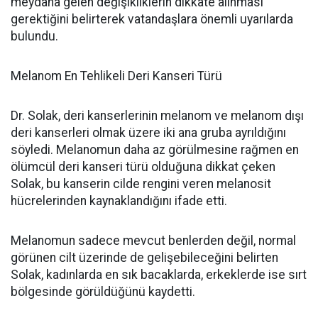
meydana gelen değişikliklerin dikkate alınması
gerektiğini belirterek vatandaşlara önemli uyarılarda
bulundu.
Melanom En Tehlikeli Deri Kanseri Türü
Dr. Solak, deri kanserlerinin melanom ve melanom dışı
deri kanserleri olmak üzere iki ana gruba ayrıldığını
söyledi. Melanomun daha az görülmesine rağmen en
ölümcül deri kanseri türü olduğuna dikkat çeken
Solak, bu kanserin cilde rengini veren melanosit
hücrelerinden kaynaklandığını ifade etti.
Melanomun sadece mevcut benlerden değil, normal
görünen cilt üzerinde de gelişebileceğini belirten
Solak, kadınlarda en sık bacaklarda, erkeklerde ise sırt
bölgesinde görüldüğünü kaydetti.