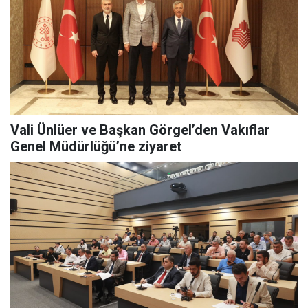
Vali Ünlüer ve Başkan Görgel’den Vakıflar
Genel Müdürlüğü’ne ziyaret