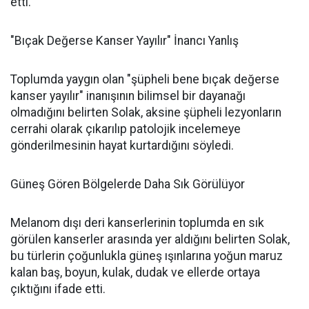
etti.
"Bıçak Değerse Kanser Yayılır" İnancı Yanlış
Toplumda yaygın olan "şüpheli bene bıçak değerse
kanser yayılır" inanışının bilimsel bir dayanağı
olmadığını belirten Solak, aksine şüpheli lezyonların
cerrahi olarak çıkarılıp patolojik incelemeye
gönderilmesinin hayat kurtardığını söyledi.
Güneş Gören Bölgelerde Daha Sık Görülüyor
Melanom dışı deri kanserlerinin toplumda en sık
görülen kanserler arasında yer aldığını belirten Solak,
bu türlerin çoğunlukla güneş ışınlarına yoğun maruz
kalan baş, boyun, kulak, dudak ve ellerde ortaya
çıktığını ifade etti.