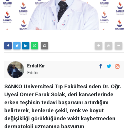
Erdal Kır
Editör
SANKO Üniversitesi Tıp Fakültesi'nden Dr. Öğr.
Üyesi Ömer Faruk Solak, deri kanserlerinde
erken teşhisin tedavi başarısını artırdığını
belirterek, benlerde şekil, renk ve boyut
değişikliği görüldüğünde vakit kaybetmeden
dermatoloji uzmanına başvurun