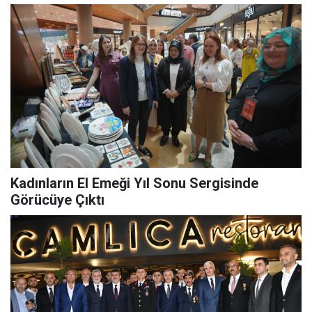
Kadınların El Emeği Yıl Sonu Sergisinde
Görücüye Çıktı