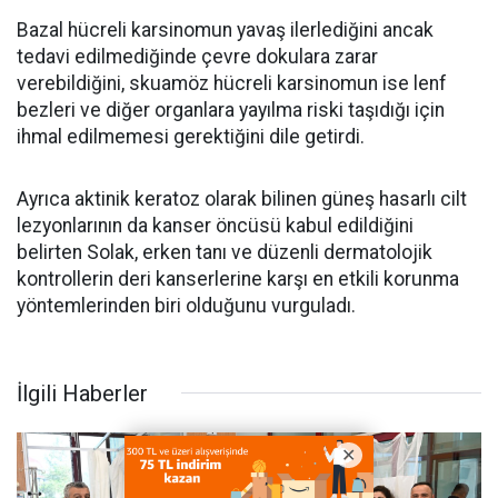
Bazal hücreli karsinomun yavaş ilerlediğini ancak
tedavi edilmediğinde çevre dokulara zarar
verebildiğini, skuamöz hücreli karsinomun ise lenf
bezleri ve diğer organlara yayılma riski taşıdığı için
ihmal edilmemesi gerektiğini dile getirdi.
Ayrıca aktinik keratoz olarak bilinen güneş hasarlı cilt
lezyonlarının da kanser öncüsü kabul edildiğini
belirten Solak, erken tanı ve düzenli dermatolojik
kontrollerin deri kanserlerine karşı en etkili korunma
yöntemlerinden biri olduğunu vurguladı.
İlgili Haberler