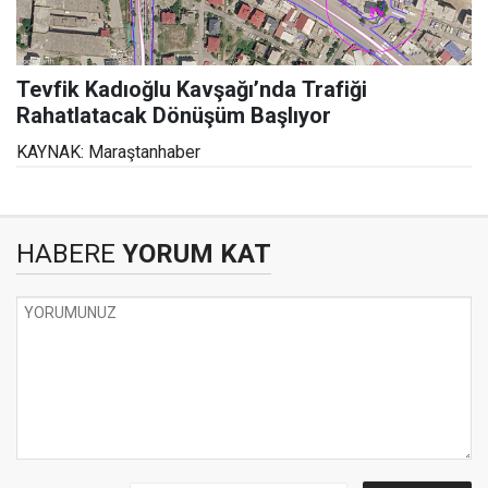
Tevfik Kadıoğlu Kavşağı’nda Trafiği
Rahatlatacak Dönüşüm Başlıyor
KAYNAK: Maraştanhaber
HABERE
YORUM KAT