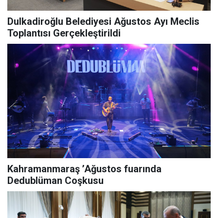
Dulkadiroğlu Belediyesi Ağustos Ayı Meclis
Toplantısı Gerçekleştirildi
Kahramanmaraş ’Ağustos fuarında
Dedublüman Coşkusu