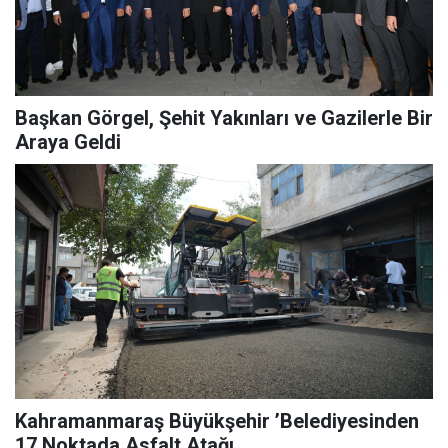
Başkan Görgel, Şehit Yakınları ve Gazilerle Bir
Araya Geldi
Kahramanmaraş Büyükşehir ’Belediyesinden
17 Noktada Asfalt Atağı