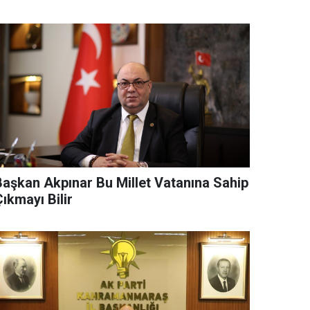
Başkan Akpınar Bu Millet Vatanına Sahip
ıkmayı Bilir