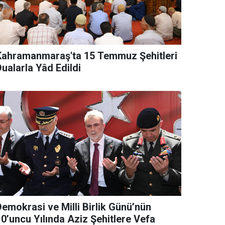
Kahramanmaraş'ta 15 Temmuz Şehitleri
ualarla Yâd Edildi
Demokrasi ve Milli Birlik Günü’nün
10’uncu Yılında Aziz Şehitlere Vefa