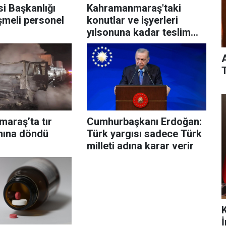
i Başkanlığı
Kahramanmaraş'taki
şmeli personel
konutlar ve işyerleri
yılsonuna kadar teslim
edilecek
T
araş’ta tır
Cumhurbaşkanı Erdoğan:
ınına döndü
Türk yargısı sadece Türk
milleti adına karar verir