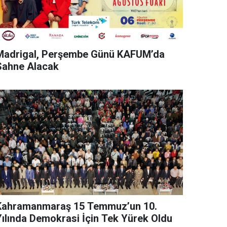
Madrigal, Perşembe Günü KAFUM’da
Sahne Alacak
Kahramanmaraş 15 Temmuz’un 10.
Yılında Demokrasi İçin Tek Yürek Oldu