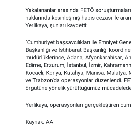
Yakalananlar arasında FETÖ soruşturmaları 
haklarında kesinleşmiş hapis cezası ile ar
Yerlikaya, şunları kaydetti:
"Cumhuriyet başsavcılıkları ile Emniyet Ge
Başkanlığı ve İstihbarat Başkanlığı koordi
müdürlüklerince, Adana, Afyonkarahisar, Ank
Edirne, Erzurum, İstanbul, İzmir, Kahramanma
Kocaeli, Konya, Kütahya, Manisa, Malatya, 
ve Trabzon'da operasyonlar düzenlendi. FE
örgütüne yönelik yürüttüğümüz mücadelede 
Yerlikaya, operasyonları gerçekleştiren cumhu
Kaynak: AA