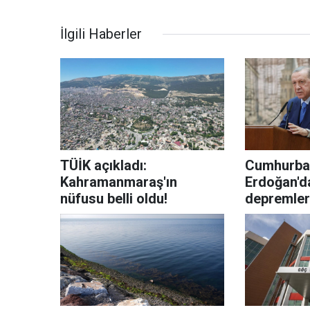
İlgili Haberler
TÜİK açıkladı:
Cumhurba
Kahramanmaraş'ın
Erdoğan'd
nüfusu belli oldu!
depremler