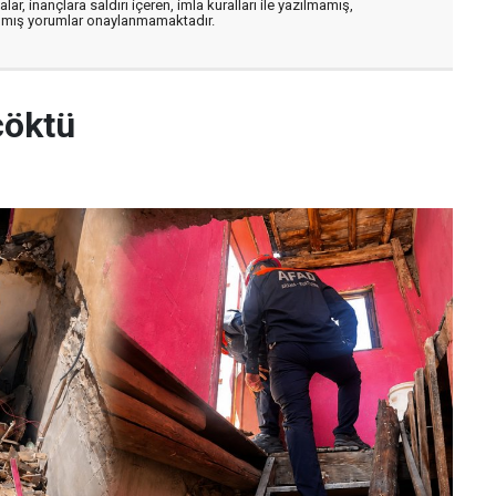
ar, inançlara saldırı içeren, imla kuralları ile yazılmamış,
zılmış yorumlar onaylanmamaktadır.
çöktü