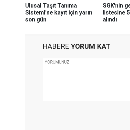
Ulusal Taşıt Tanıma
SGK'nin g
Sistemi'ne kayıt için yarın
listesine 
son gün
alındı
HABERE
YORUM KAT