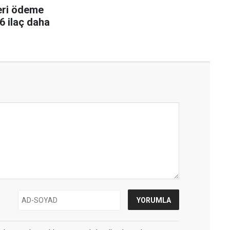
eri ödeme
56 ilaç daha