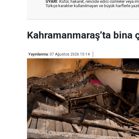
UYARI:
Küfür, hakaret, rencide edici cümleler veya imal
Türkçe karakter kullanılmayan ve büyük harflerle ya
Kahramanmaraş’ta bina 
Yayınlanma:
07 Ağustos 2026 15:14