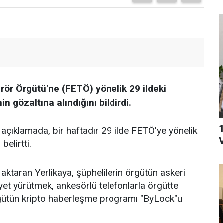
Terör Örgütü'ne (FETÖ) yönelik 29 ildeki
 gözaltına alındığını bildirdi.
açıklamada, bir haftadır 29 ilde FETÖ'ye yönelik
V
elirtti.
aktaran Yerlikaya, şüphelilerin örgütün askeri
et yürütmek, ankesörlü telefonlarla örgütte
rgütün kripto haberleşme programı "ByLock"u