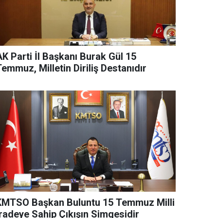
AK Parti İl Başkanı Burak Gül 15
emmuz, Milletin Diriliş Destanıdır
KMTSO Başkan Buluntu 15 Temmuz Milli
İradeye Sahip Çıkışın Simgesidir