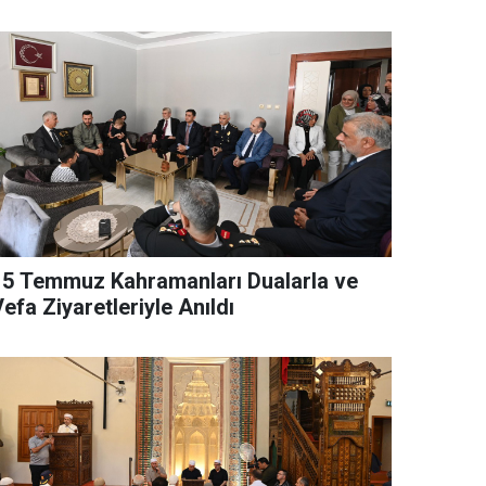
15 Temmuz Kahramanları Dualarla ve
efa Ziyaretleriyle Anıldı