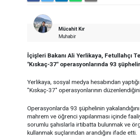
Mücahit Kır
Muhabir
İçişleri Bakanı Ali Yerlikaya, Fetullahçı 
"Kıskaç-37" operasyonlarında 93 şüphelinin
Yerlikaya, sosyal medya hesabından yaptığı 
"Kıskaç-37" operasyonlarının düzenlendiğini b
Operasyonlarda 93 şüphelinin yakalandığını 
mahrem ve öğrenci yapılanması içinde faaliy
sorumlu şahıslarla irtibatta bulunmak ve ö
kullanmak suçlarından arandığını ifade etti.