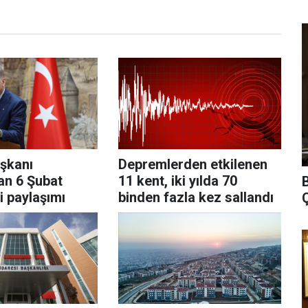
şkanı
Depremlerden etkilenen
an 6 Şubat
11 kent, iki yılda 70
i paylaşımı
binden fazla kez sallandı
Ç