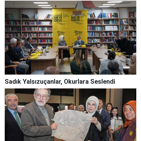
Sadık Yalsızuçanlar, Okurlara Seslendi