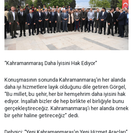
“Kahramanmaraş Daha İyisini Hak Ediyor”
Konuşmasının sonunda Kahramanmaraş’ın her alanda
daha iyi hizmetlere layık olduğunu dile getiren Görgel,
“Bu millet, bu şehir, her bir hemşehrim daha iyisini hak
ediyor. İnşallah bizler de hep birlikte el birliğiyle bunu
gerçekleştireceğiz. Kahramanmaraş’ı her alanda örnek
bir şehir haline getireceğiz” dedi.
Debgici: “Yeni Kahramanmaraş’ın Yeni Hizmet Araçları”