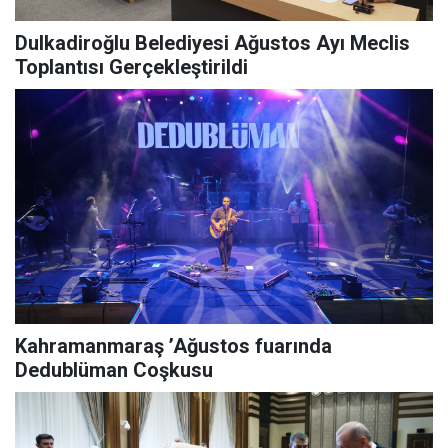
Dulkadiroğlu Belediyesi Ağustos Ayı Meclis
Toplantısı Gerçekleştirildi
Kahramanmaraş ’Ağustos fuarında
Dedublüman Coşkusu