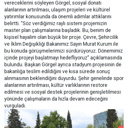
vereceklerini söyleyen Görgel, sosyal donatı
alanlarının artırılması, ulaşım projeleri ve kültürel
yatırımlar konusunda da önemli adımlar attıklarını
belirtti. “Söz verdiğimiz raylı sistem projemizin
master plan çalışmalarına başladık. Bu, benim de
kişisel hayalim olan büyük bir proje. Çevre, Şehircilik
ve İklim Değişikliği Bakanımız Sayın Murat Kurum ile
bu konuda görüşmelerimizi sürdürüyoruz. Dönemimiz
içinde projeyi başlatmayı hedefliyoruz” açıklamasında
bulundu. Başkan Görgel ayrıca stadyum projesinin de
bakanlığa teslim edildiğini ve kısa sürede sonuç
alınmasının beklendiğini duyurdu. Şehir genelinde spor
alanlarının artırılması, kültür varlıklarının restore
edilmesi ve sosyal destek projelerinin genişletilmesi
yönünde çalışmaların da hızla devam edeceğini
vurguladı.