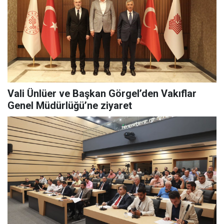
Vali Ünlüer ve Başkan Görgel’den Vakıflar
Genel Müdürlüğü’ne ziyaret