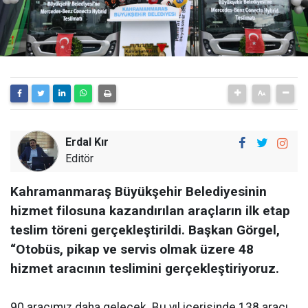
Erdal Kır
Editör
Kahramanmaraş Büyükşehir Belediyesinin
hizmet filosuna kazandırılan araçların ilk etap
teslim töreni gerçekleştirildi. Başkan Görgel,
“Otobüs, pikap ve servis olmak üzere 48
hizmet aracının teslimini gerçekleştiriyoruz.
90 aracımız daha gelecek. Bu yıl içerisinde 138 aracı