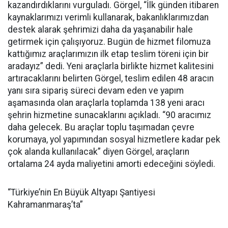
kazandırdıklarını vurguladı. Görgel, “İlk günden itibaren
kaynaklarımızı verimli kullanarak, bakanlıklarımızdan
destek alarak şehrimizi daha da yaşanabilir hale
getirmek için çalışıyoruz. Bugün de hizmet filomuza
kattığımız araçlarımızın ilk etap teslim töreni için bir
aradayız” dedi. Yeni araçlarla birlikte hizmet kalitesini
artıracaklarını belirten Görgel, teslim edilen 48 aracın
yanı sıra sipariş süreci devam eden ve yapım
aşamasında olan araçlarla toplamda 138 yeni aracı
şehrin hizmetine sunacaklarını açıkladı. “90 aracımız
daha gelecek. Bu araçlar toplu taşımadan çevre
korumaya, yol yapımından sosyal hizmetlere kadar pek
çok alanda kullanılacak” diyen Görgel, araçların
ortalama 24 ayda maliyetini amorti edeceğini söyledi.
“Türkiye’nin En Büyük Altyapı Şantiyesi
Kahramanmaraş’ta”