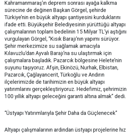
Kahramanmaraş’ın deprem sonrası ayağa kalkma
sürecine de değinen Başkan Görgel, şehirde
Türkiye’nin en büyük altyapı şantiyesini kurduklarını
ifade etti. Büyükşehir Belediyesinin yürüttüğü altyapı
çalışmalarının toplam bedelinin 15 Milyar TL’yi aştığını
vurgulayan Görgel, “Kısık Barajı’nın yapımı sürüyor.
Şehir merkezimize su sağlamak amacıyla
Kılavuzlu’dan Ayvalı Barajı’na su ulaştırmak için
çalışmalara başladık. Pazarcık bölgesine Helete’nin
suyunu taşıyoruz. Afşin, Ekinözü, Nurhak, Elbistan,
Pazarcık, Çağlayancerit, Türkoğlu ve Andırın
ilçelerimizde de tarihimizin en büyük altyapı
yatırımlarını gerçekleştiriyoruz. Hedefimiz, şehrimizin
100 yıllık altyapı geleceğini garanti altına almak” dedi.
“Üstyapı Yatırımlarıyla Şehir Daha da Güçlenecek”
Altyapı çalışmalarının ardından üstyapı projelerine hız