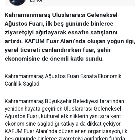
Kahramanmaraş Uluslararası Geleneksel
Ağustos Fuarı, ilk beş gününde binlerce
ziyaretçiyi ağırlayarak esnafın satışlarını
artırdı. KAFUM Fuar Alanı'nda oluşan yoğun ilgi,
yerel ticareti canlandırırken fuar, şehir
ekonomisine de önemli katkı sundu.
Kahramanmaraş Ağustos Fuarı Esnafa Ekonomik
Canlılık Sağladı
Kahramanmaraş Büyükşehir Belediyesi tarafından
yeniden hayata geçirilen Uluslararası Geleneksel
Ağustos Fuarı, kültürel etkinliklerin yanı sıra kent
ekonomisine sağladığı katkıyla da dikkat çekiyor.
KAFUM Fuar Alanı'nda düzenlenen organizasyon, ilk
beş gününde binlerce ziyaretçiyi ağırlarken fuarda