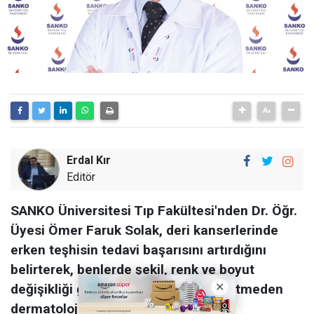
Erdal Kır
Editör
SANKO Üniversitesi Tıp Fakültesi'nden Dr. Öğr.
Üyesi Ömer Faruk Solak, deri kanserlerinde
erken teşhisin tedavi başarısını artırdığını
belirterek, benlerde şekil, renk ve boyut
değişikliği görüldüğünde vakit kaybetmeden
dermatoloji uzmanına başvurun