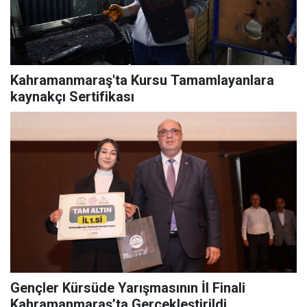
Kahramanmaraş'ta Kursu Tamamlayanlara
kaynakçı Sertifikası
Gençler Kürsüde Yarışmasının İl Finali
Kahramanmaraş’ta Gerçekleştirildi