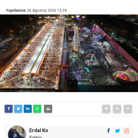
Yayınlanma:
06 Ağustos 2026 15:39
Erdal Kır
Editör