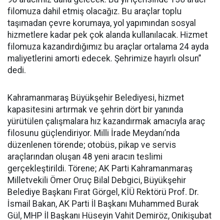
filomuza dahil etmiş olacağız. Bu araçlar toplu
taşımadan çevre korumaya, yol yapımından sosyal
hizmetlere kadar pek çok alanda kullanılacak. Hizmet
filomuza kazandırdığımız bu araçlar ortalama 24 ayda
maliyetlerini amorti edecek. Şehrimize hayırlı olsun”
dedi.
Kahramanmaraş Büyükşehir Belediyesi, hizmet
kapasitesini artırmak ve şehrin dört bir yanında
yürütülen çalışmalara hız kazandırmak amacıyla araç
filosunu güçlendiriyor. Milli İrade Meydanı’nda
düzenlenen törende; otobüs, pikap ve servis
araçlarından oluşan 48 yeni aracın teslimi
gerçekleştirildi. Törene; AK Parti Kahramanmaraş
Milletvekili Ömer Oruç Bilal Debgici, Büyükşehir
Belediye Başkanı Fırat Görgel, KİÜ Rektörü Prof. Dr.
İsmail Bakan, AK Parti İl Başkanı Muhammed Burak
Gül, MHP İl Başkanı Hüseyin Vahit Demiröz, Onikişubat