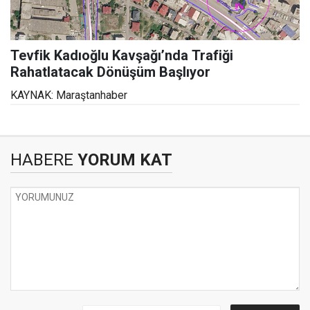
Tevfik Kadıoğlu Kavşağı’nda Trafiği
Rahatlatacak Dönüşüm Başlıyor
KAYNAK: Maraştanhaber
HABERE
YORUM KAT