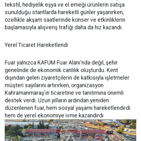
tekstil, hediyelik eşya ve el emeği ürünlerin satışa
sunulduğu stantlarda hareketli günler yaşanırken,
özellikle akşam saatlerinde konser ve etkinliklerin
başlamasıyla alışveriş trafiği daha da hız kazandı.
Yerel Ticaret Hareketlendi
Fuar yalnızca KAFUM Fuar Alanı'nda değil, şehir
genelinde de ekonomik canlılık oluşturdu. Kent
dışından gelen ziyaretçilerin de katkısıyla işletmeler
müşteri sayılarını artırırken, organizasyon
Kahramanmaraş'ın ticaretine ve tanıtımına önemli
destek verdi. Uzun yılların ardından yeniden
düzenlenen fuar, hem sosyal yaşamı hareketlendirdi
hem de yerel ekonomiye ivme kazandırdı