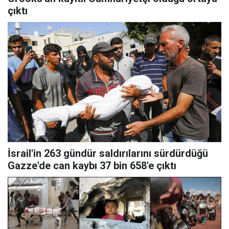
çıktı
İsrail'in 263 gündür saldırılarını sürdürdüğü
Gazze'de can kaybı 37 bin 658'e çıktı