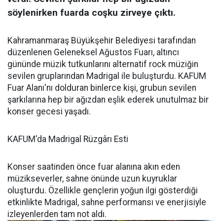
söylenirken fuarda coşku zirveye çıktı.
Kahramanmaraş Büyükşehir Belediyesi tarafından
düzenlenen Geleneksel Ağustos Fuarı, altıncı
gününde müzik tutkunlarını alternatif rock müziğin
sevilen gruplarından Madrigal ile buluşturdu. KAFUM
Fuar Alanı'nı dolduran binlerce kişi, grubun sevilen
şarkılarına hep bir ağızdan eşlik ederek unutulmaz bir
konser gecesi yaşadı.
KAFUM'da Madrigal Rüzgârı Esti
Konser saatinden önce fuar alanına akın eden
müzikseverler, sahne önünde uzun kuyruklar
oluşturdu. Özellikle gençlerin yoğun ilgi gösterdiği
etkinlikte Madrigal, sahne performansı ve enerjisiyle
izleyenlerden tam not aldı.