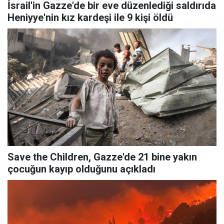
İsrail'in Gazze'de bir eve düzenlediği saldırıda
Heniyye'nin kız kardeşi ile 9 kişi öldü
Save the Children, Gazze'de 21 bine yakın
çocuğun kayıp olduğunu açıkladı