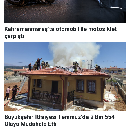
Kahramanmaraş’ta otomobil ile motosiklet
çarpıştı
Büyükşehir İtfaiyesi Temmuz’da 2 Bin 554
Olaya Müdahale Etti