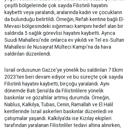
çeşitli bölgelerinde çok sayıda Filistinli hayatını
kaybetti veya yaralandı, aralarında kadın ve çocukların
da bulunduğu belirtildi. Örneğin, Refah kentine bağlı El-
Mevasi bölgesindeki sığınmacı kampını hedef alan bir
saldırıda 5 sağlık görevlisi hayatını kaybetti. Ayrıca
Suudi Mahallesi'nde onlarca ev yıkıldı ve Tel es-Sultan
Mahallesi ile Nusayrat Mülteci Kampı'na da hava
saldırıları düzenlendi.
İsrail ordusunun Gazze'ye yönelik bu saldırıları 7 Ekim
2023'ten beri devam ediyor ve bu süreçte çok sayıda
Filistinli hayatını kaybetti, birçoğu yaralandı. Aynı
dönemde Batı Şeria'da da Filistinlilere yönelik
baskınlar ve gözaltılar artmış durumda. Örneğin,
Nablus, Kalkilya, Tubas, Cenin, Ramallah ve El Halil
kentlerinde İsrail askerleri baskınlar düzenledi ve
çatışmalar yaşandı. Kalkilya'da ise Kızılay ekipleri
tarafından yaralanan Filistinliler tedavi altına alınırken,