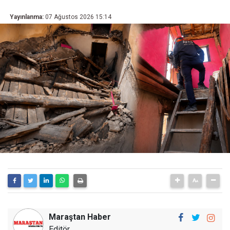
Yayınlanma:
07 Ağustos 2026 15:14
Maraştan Haber
Editör