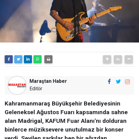
Maraştan Haber
Editör
Kahramanmaraş Büyükşehir Belediyesinin
Geleneksel Ağustos Fuarı kapsamında sahne
alan Madrigal, KAFUM Fuar Alanı'nı dolduran
binlerce müziksevere unutulmaz bir konser
verdi. Sevilen şarkılar hep bir ağızdan