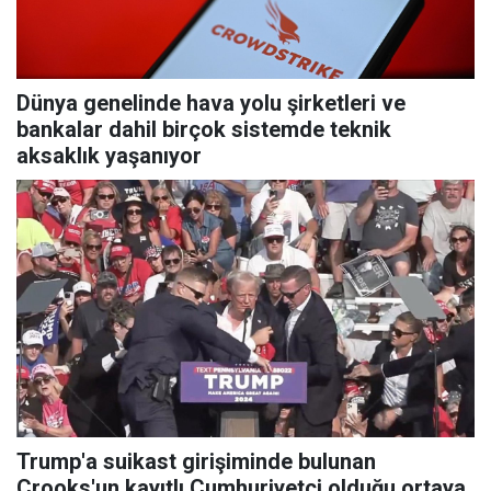
Dünya genelinde hava yolu şirketleri ve
bankalar dahil birçok sistemde teknik
aksaklık yaşanıyor
Trump'a suikast girişiminde bulunan
Crooks'un kayıtlı Cumhuriyetçi olduğu ortaya