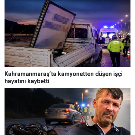
Kahramanmaraş’ta kamyonetten düşen işçi
hayatını kaybetti