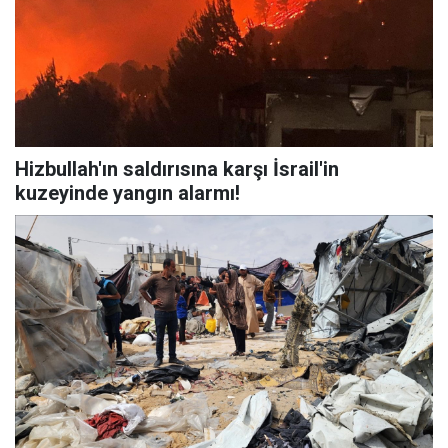
Hizbullah'ın saldırısına karşı İsrail'in
kuzeyinde yangın alarmı!