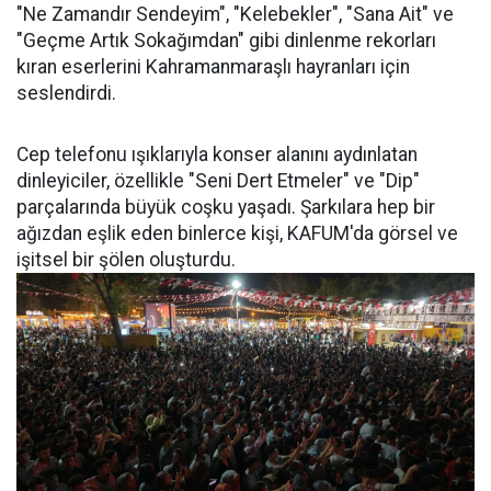
"Ne Zamandır Sendeyim", "Kelebekler", "Sana Ait" ve
"Geçme Artık Sokağımdan" gibi dinlenme rekorları
kıran eserlerini Kahramanmaraşlı hayranları için
seslendirdi.
Cep telefonu ışıklarıyla konser alanını aydınlatan
dinleyiciler, özellikle "Seni Dert Etmeler" ve "Dip"
parçalarında büyük coşku yaşadı. Şarkılara hep bir
ağızdan eşlik eden binlerce kişi, KAFUM'da görsel ve
işitsel bir şölen oluşturdu.