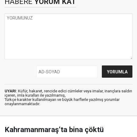
HABERE
YORUM KAT
UYARI:
Küfür, hakaret, rencide edici cümleler veya imalar, inançlara saldırı
içeren, imla kuralları ile yazılmamış,
Türkçe karakter kullanılmayan ve büyük harflerle yazılmış yorumlar
onaylanmamaktadır.
Kahramanmaraş’ta bina çöktü