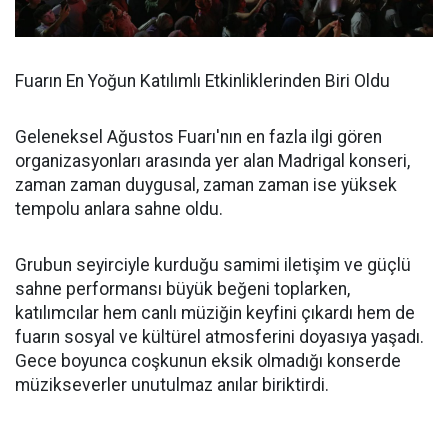
Fuarın En Yoğun Katılımlı Etkinliklerinden Biri Oldu
Geleneksel Ağustos Fuarı'nın en fazla ilgi gören
organizasyonları arasında yer alan Madrigal konseri,
zaman zaman duygusal, zaman zaman ise yüksek
tempolu anlara sahne oldu.
Grubun seyirciyle kurduğu samimi iletişim ve güçlü
sahne performansı büyük beğeni toplarken,
katılımcılar hem canlı müziğin keyfini çıkardı hem de
fuarın sosyal ve kültürel atmosferini doyasıya yaşadı.
Gece boyunca coşkunun eksik olmadığı konserde
müzikseverler unutulmaz anılar biriktirdi.