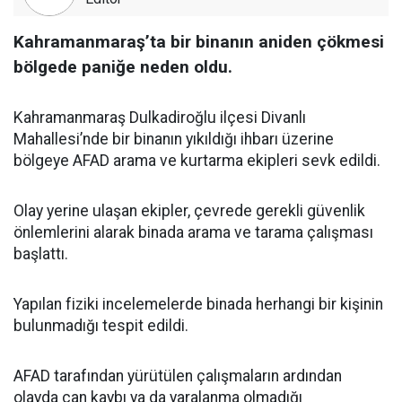
Kahramanmaraş’ta bir binanın aniden çökmesi
bölgede paniğe neden oldu.
Kahramanmaraş Dulkadiroğlu ilçesi Divanlı
Mahallesi’nde bir binanın yıkıldığı ihbarı üzerine
bölgeye AFAD arama ve kurtarma ekipleri sevk edildi.
Olay yerine ulaşan ekipler, çevrede gerekli güvenlik
önlemlerini alarak binada arama ve tarama çalışması
başlattı.
Yapılan fiziki incelemelerde binada herhangi bir kişinin
bulunmadığı tespit edildi.
AFAD tarafından yürütülen çalışmaların ardından
olayda can kaybı ya da yaralanma olmadığı