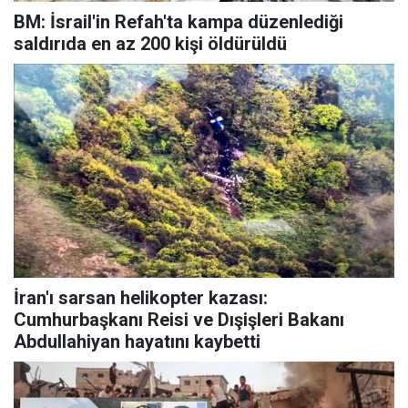
BM: İsrail'in Refah'ta kampa düzenlediği
saldırıda en az 200 kişi öldürüldü
İran'ı sarsan helikopter kazası:
Cumhurbaşkanı Reisi ve Dışişleri Bakanı
Abdullahiyan hayatını kaybetti