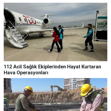
112 Acil Sağlık Ekiplerinden Hayat Kurtaran
Hava Operasyonları