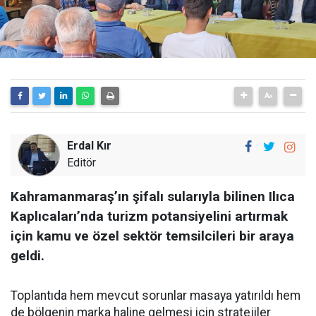
Erdal Kır
Editör
Kahramanmaraş’ın şifalı sularıyla bilinen Ilıca
Kaplıcaları’nda turizm potansiyelini artırmak
için kamu ve özel sektör temsilcileri bir araya
geldi.
Toplantıda hem mevcut sorunlar masaya yatırıldı hem
de bölgenin marka haline gelmesi için stratejiler