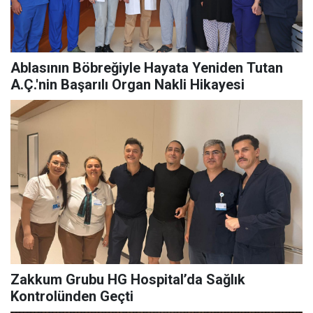
Ablasının Böbreğiyle Hayata Yeniden Tutan
A.Ç.'nin Başarılı Organ Nakli Hikayesi
Zakkum Grubu HG Hospital’da Sağlık
Kontrolünden Geçti