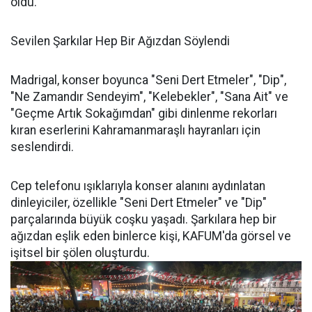
oldu.
Sevilen Şarkılar Hep Bir Ağızdan Söylendi
Madrigal, konser boyunca "Seni Dert Etmeler", "Dip",
"Ne Zamandır Sendeyim", "Kelebekler", "Sana Ait" ve
"Geçme Artık Sokağımdan" gibi dinlenme rekorları
kıran eserlerini Kahramanmaraşlı hayranları için
seslendirdi.
Cep telefonu ışıklarıyla konser alanını aydınlatan
dinleyiciler, özellikle "Seni Dert Etmeler" ve "Dip"
parçalarında büyük coşku yaşadı. Şarkılara hep bir
ağızdan eşlik eden binlerce kişi, KAFUM'da görsel ve
işitsel bir şölen oluşturdu.