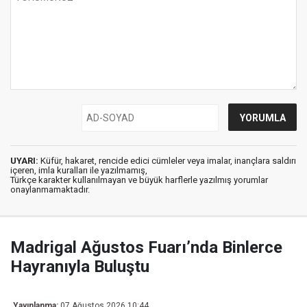
UYARI:
Küfür, hakaret, rencide edici cümleler veya imalar, inançlara saldırı
içeren, imla kuralları ile yazılmamış,
Türkçe karakter kullanılmayan ve büyük harflerle yazılmış yorumlar
onaylanmamaktadır.
Madrigal Ağustos Fuarı’nda Binlerce
Hayranıyla Buluştu
Yayınlanma:
07 Ağustos 2026 10:44