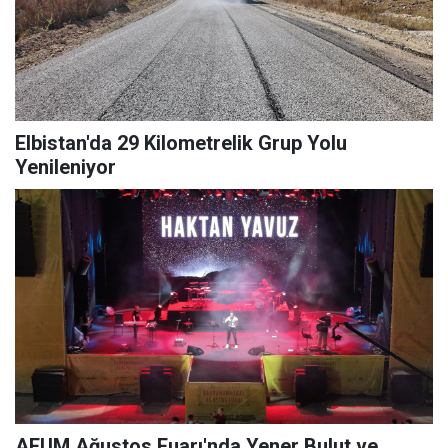
Elbistan'da 29 Kilometrelik Grup Yolu
Yenileniyor
AFUM Ağustos Fuarı'nda Yener Bulut ve