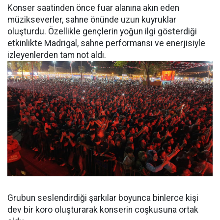
Konser saatinden önce fuar alanına akın eden
müzikseverler, sahne önünde uzun kuyruklar
oluşturdu. Özellikle gençlerin yoğun ilgi gösterdiği
etkinlikte Madrigal, sahne performansı ve enerjisiyle
izleyenlerden tam not aldı.
Grubun seslendirdiği şarkılar boyunca binlerce kişi
dev bir koro oluşturarak konserin coşkusuna ortak