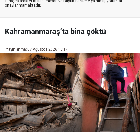
Türkçe karakter kullanılmayan ve büyük harflerle yazılmış yorumlar
onaylanmamaktadır.
Kahramanmaraş’ta bina çöktü
Yayınlanma:
07 Ağustos 2026 15:14