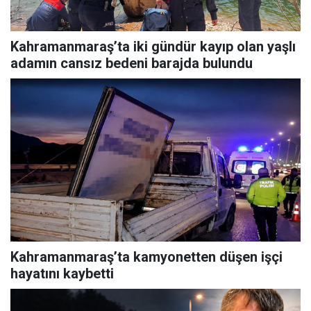
Kahramanmaraş’ta iki gündür kayıp olan yaşlı
adamın cansız bedeni barajda bulundu
Kahramanmaraş’ta kamyonetten düşen işçi
hayatını kaybetti