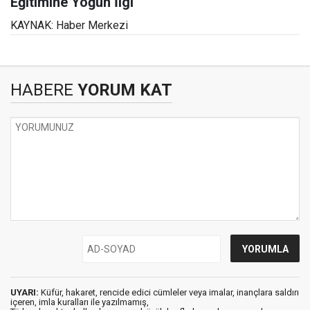
Eğitimine Yoğun İlgi
KAYNAK: Haber Merkezi
HABERE
YORUM KAT
UYARI:
Küfür, hakaret, rencide edici cümleler veya imalar, inançlara saldırı
içeren, imla kuralları ile yazılmamış,