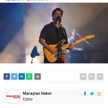
Maraştan Haber
Editör