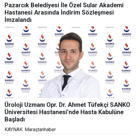
Pazarcık Belediyesi İle Özel Sular Akademi
Hastanesi Arasında İndirim Sözleşmesi
İmzalandı
Üroloji Uzmanı Opr. Dr. Ahmet Tüfekçi SANKO
Üniversitesi Hastanesi’nde Hasta Kabulüne
Başladı
KAYNAK: Maraştanhaber