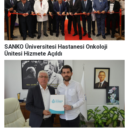
SANKO Üniversitesi Hastanesi Onkoloji
Ünitesi Hizmete Açıldı