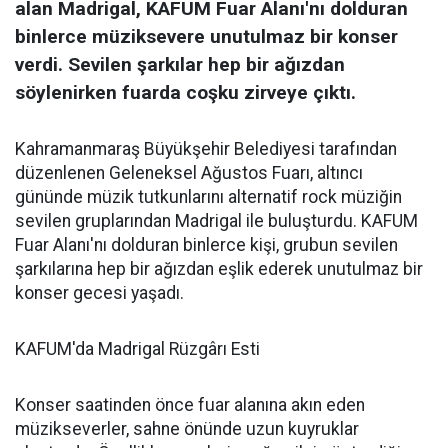
alan Madrigal, KAFUM Fuar Alanı'nı dolduran
binlerce müziksevere unutulmaz bir konser
verdi. Sevilen şarkılar hep bir ağızdan
söylenirken fuarda coşku zirveye çıktı.
Kahramanmaraş Büyükşehir Belediyesi tarafından
düzenlenen Geleneksel Ağustos Fuarı, altıncı
gününde müzik tutkunlarını alternatif rock müziğin
sevilen gruplarından Madrigal ile buluşturdu. KAFUM
Fuar Alanı'nı dolduran binlerce kişi, grubun sevilen
şarkılarına hep bir ağızdan eşlik ederek unutulmaz bir
konser gecesi yaşadı.
KAFUM'da Madrigal Rüzgârı Esti
Konser saatinden önce fuar alanına akın eden
müzikseverler, sahne önünde uzun kuyruklar