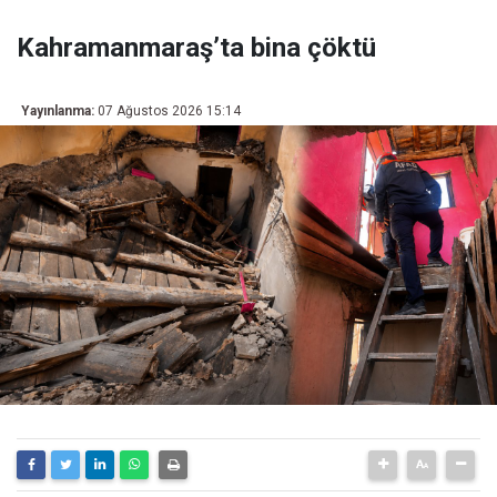
Kahramanmaraş’ta bina çöktü
Yayınlanma:
07 Ağustos 2026 15:14