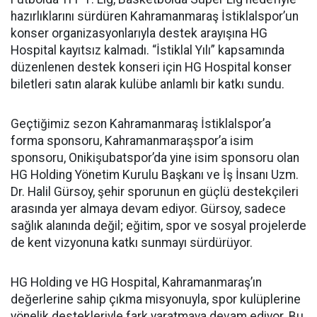
hazırlıklarını sürdüren Kahramanmaraş İstiklalspor’un
konser organizasyonlarıyla destek arayışına HG
Hospital kayıtsız kalmadı. “İstiklal Yılı” kapsamında
düzenlenen destek konseri için HG Hospital konser
biletleri satın alarak kulübe anlamlı bir katkı sundu.
Geçtiğimiz sezon Kahramanmaraş İstiklalspor’a
forma sponsoru, Kahramanmaraşspor’a isim
sponsoru, Onikişubatspor’da yine isim sponsoru olan
HG Holding Yönetim Kurulu Başkanı ve İş İnsanı Uzm.
Dr. Halil Gürsoy, şehir sporunun en güçlü destekçileri
arasında yer almaya devam ediyor. Gürsoy, sadece
sağlık alanında değil; eğitim, spor ve sosyal projelerde
de kent vizyonuna katkı sunmayı sürdürüyor.
HG Holding ve HG Hospital, Kahramanmaraş’ın
değerlerine sahip çıkma misyonuyla, spor kulüplerine
yönelik destekleriyle fark yaratmaya devam ediyor. Bu