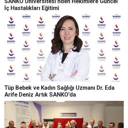
SANKO Üniversitesi’nden Hekimlere Güncel
İç Hastalıkları Eğitimi
Tüp Bebek ve Kadın Sağlığı Uzmanı Dr. Eda
Arife Deniz Artık SANKO’da