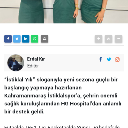
Erdal Kır
Editör
“İstiklal Yılı” sloganıyla yeni sezona güçlü bir
başlangıç yapmaya hazırlanan
Kahramanmaraş İstiklalspor’a, şehrin önemli
sağlık kuruluşlarından HG Hospital’dan anlamlı
bir destek geldi.
Futbolda TFF 1. Lig, Basketbolda Süper Lig hedefiyle