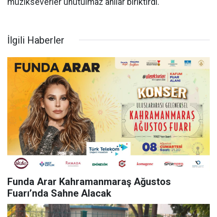
müzikseverler unutulmaz anılar biriktirdi.
İlgili Haberler
Funda Arar Kahramanmaraş Ağustos
Fuarı’nda Sahne Alacak