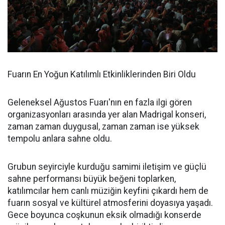
Fuarın En Yoğun Katılımlı Etkinliklerinden Biri Oldu
Geleneksel Ağustos Fuarı'nın en fazla ilgi gören
organizasyonları arasında yer alan Madrigal konseri,
zaman zaman duygusal, zaman zaman ise yüksek
tempolu anlara sahne oldu.
Grubun seyirciyle kurduğu samimi iletişim ve güçlü
sahne performansı büyük beğeni toplarken,
katılımcılar hem canlı müziğin keyfini çıkardı hem de
fuarın sosyal ve kültürel atmosferini doyasıya yaşadı.
Gece boyunca coşkunun eksik olmadığı konserde