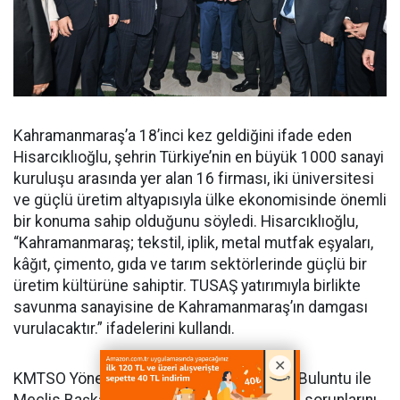
Kahramanmaraş’a 18’inci kez geldiğini ifade eden
Hisarcıklıoğlu, şehrin Türkiye’nin en büyük 1000 sanayi
kuruluşu arasında yer alan 16 firması, iki üniversitesi
ve güçlü üretim altyapısıyla ülke ekonomisinde önemli
bir konuma sahip olduğunu söyledi. Hisarcıklıoğlu,
“Kahramanmaraş; tekstil, iplik, metal mutfak eşyaları,
kâğıt, çimento, gıda ve tarım sektörlerinde güçlü bir
üretim kültürüne sahiptir. TUSAŞ yatırımıyla birlikte
savunma sanayisine de Kahramanmaraş’ın damgası
vurulacaktır.” ifadelerini kullandı.
KMTSO Yönetim Kurulu Başkanı Mustafa Buluntu ile