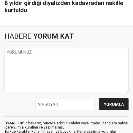
8 yıldır girdiği diyalizden kadavradan nakille
kurtuldu
HABERE
YORUM KAT
UYARI:
Küfür, hakaret, rencide edici cümleler veya imalar, inançlara saldırı
içeren, imla kuralları ile yazılmamış,
Türkçe karakter kullanılmayan ve büyük harflerle yazılmış yorumlar