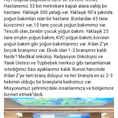
Hastanemiz 33 bin metrekare kapalı alana sahip bir
hastane. Yaklaşık 300 yatağı var. Yaklaşık 90'a yakında
yoğun bakımları olan bir hastane. Bunlardan 45 tane
küvezimiz var, 10 tane çocuk yoğun bakımımız var.
Tescilli olan, birebir çocuk yoğun bakım. Yaklaşık 25
tane erişkin yoğun bakım, KVC yoğun bakım, koroner
yoğun bakım gibi yoğun bakımlarımız var. A'dan Z'ye
birçok branşımız var. Eksik olan 1-2 branşımız kaldı.
Nedir? Medikal onkoloji. Radyasyon Onkolojisi ve
Yanık Ünitesi ve Tüpbebek merkezi gibi tamamlamak
istediğimiz bazı ayaklarımız kaldı. Bunun haricinde
A'dan Z'ye tam branş doluyuz ve her branşta en az 2-3
hekimin olduğu bir branşlarla kadromuz var.
Misyonumuz şehrimizdeki insanlarımıza ve bölgemize
hizmet etmek”dedi.