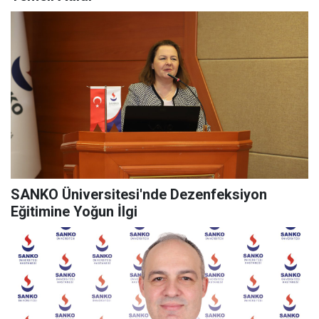
SANKO Üniversitesi'nde Dezenfeksiyon
Eğitimine Yoğun İlgi