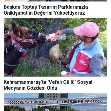
Başkan Toptaş Tasarım Parklarımızla
Onikişubat’ın Değerini Yükseltiyoruz
Kahramanmaraş’ta ‘Vefalı Güllü’ Sosyal
Medyanın Gözdesi Oldu