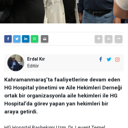
Erdal Kır
Editör
Kahramanmaraş’ta faaliyetlerine devam eden
HG Hospital yönetimi ve Aile Hekimleri Derneği
ortak bir organizasyonla aile hekimleri ile HG
Hospital’da görev yapan yan hekimleri bir
araya getirdi.
HG Hospital Başhekimi Uzm. Dr. Levent Temel,