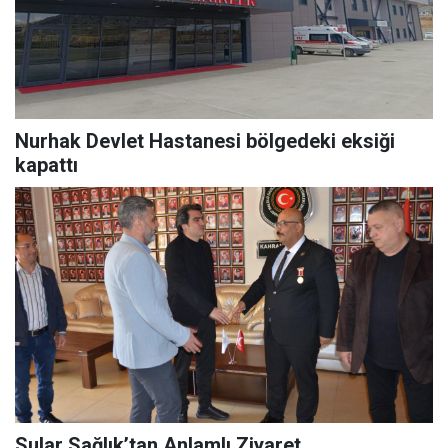
Nurhak Devlet Hastanesi bölgedeki eksiği
kapattı
Sular Sağlık’tan Anlamlı Ziyaret