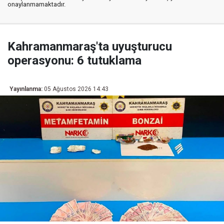
onaylanmamaktadır.
Kahramanmaraş'ta uyuşturucu
operasyonu: 6 tutuklama
Yayınlanma:
05 Ağustos 2026 14:43