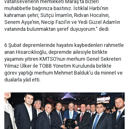
vatanseverlerin memleketi Maraş’ta bizleri
muhabbetle bağrınıza bastınız. İstiklal Harbi’nin
kahraman şehri; Sütçü İmam’ın, Rıdvan Hoca’nın,
Senem Ayşe’nin, Necip Fazıl’ın ve Yedi Güzel Adam’ın
vatanında bulunmaktan şeref duyuyorum.” dedi.
6 Şubat depremlerinde hayatını kaybedenleri rahmetle
anan Hisarcıklıoğlu, depremde ailesiyle birlikte
yaşamını yitiren KMTSO’nun merhum Genel Sekreteri
Yılmaz Ülker ile TOBB Yönetim Kurulunda birlikte
görev yaptığı merhum Mehmet Balduk’u da minnet ve
dualarla yâd etti.