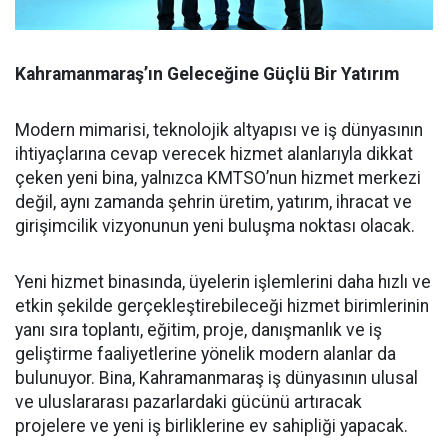
Kahramanmaraş’ın Geleceğine Güçlü Bir Yatırım
Modern mimarisi, teknolojik altyapısı ve iş dünyasının
ihtiyaçlarına cevap verecek hizmet alanlarıyla dikkat
çeken yeni bina, yalnızca KMTSO’nun hizmet merkezi
değil, aynı zamanda şehrin üretim, yatırım, ihracat ve
girişimcilik vizyonunun yeni buluşma noktası olacak.
Yeni hizmet binasında, üyelerin işlemlerini daha hızlı ve
etkin şekilde gerçekleştirebileceği hizmet birimlerinin
yanı sıra toplantı, eğitim, proje, danışmanlık ve iş
geliştirme faaliyetlerine yönelik modern alanlar da
bulunuyor. Bina, Kahramanmaraş iş dünyasının ulusal
ve uluslararası pazarlardaki gücünü artıracak
projelere ve yeni iş birliklerine ev sahipliği yapacak.