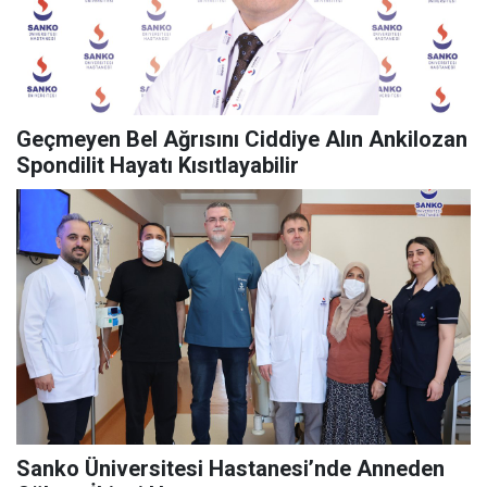
Geçmeyen Bel Ağrısını Ciddiye Alın Ankilozan
Spondilit Hayatı Kısıtlayabilir
Sanko Üniversitesi Hastanesi’nde Anneden