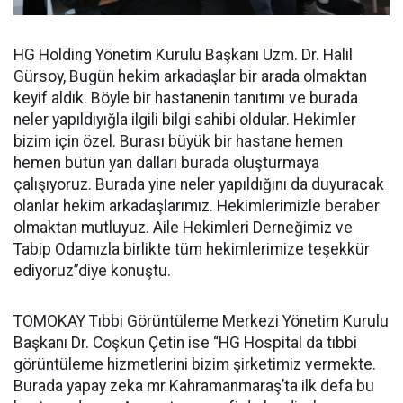
HG Holding Yönetim Kurulu Başkanı Uzm. Dr. Halil
Gürsoy, Bugün hekim arkadaşlar bir arada olmaktan
keyif aldık. Böyle bir hastanenin tanıtımı ve burada
neler yapıldıyığla ilgili bilgi sahibi oldular. Hekimler
bizim için özel. Burası büyük bir hastane hemen
hemen bütün yan dalları burada oluşturmaya
çalışıyoruz. Burada yine neler yapıldığını da duyuracak
olanlar hekim arkadaşlarımız. Hekimlerimizle beraber
olmaktan mutluyuz. Aile Hekimleri Derneğimiz ve
Tabip Odamızla birlikte tüm hekimlerimize teşekkür
ediyoruz”diye konuştu.
TOMOKAY Tıbbi Görüntüleme Merkezi Yönetim Kurulu
Başkanı Dr. Coşkun Çetin ise “HG Hospital da tıbbi
görüntüleme hizmetlerini bizim şirketimiz vermekte.
Burada yapay zeka mr Kahramanmaraş’ta ilk defa bu