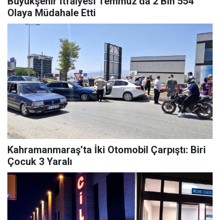
Büyükşehir İtfaiyesi Temmuz’da 2 Bin 554
Olaya Müdahale Etti
Kahramanmaraş’ta İki Otomobil Çarpıştı: Biri
Çocuk 3 Yaralı