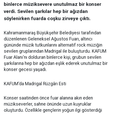
binlerce müziksevere unutulmaz bir konser
verdi. Sevilen şarkılar hep bir ağızdan
söylenirken fuarda coşku zirveye çıktı.
Kahramanmaraş Büyükşehir Belediyesi tarafından
düzenlenen Geleneksel Ağustos Fuarı, altıncı
gününde müzik tutkunlarını alternatif rock müziğin
sevilen gruplarından Madrigal ile buluşturdu. KAFUM
Fuar Alanı'nı dolduran binlerce kişi, grubun sevilen
şarkılarına hep bir ağızdan eşlik ederek unutulmaz bir
konser gecesi yaşadı.
KAFUM'da Madrigal Rüzgârı Esti
Konser saatinden önce fuar alanına akın eden
müzikseverler, sahne önünde uzun kuyruklar
oluşturdu. Özellikle gençlerin yoğun ilgi gösterdiği