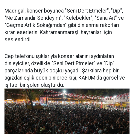
Madrigal, konser boyunca "Seni Dert Etmeler", "Dip",
"Ne Zamandır Sendeyim", "Kelebekler", "Sana Ait" ve
"Geçme Artık Sokağımdan" gibi dinlenme rekorları
kıran eserlerini Kahramanmaraşlı hayranları için
seslendirdi.
Cep telefonu ışıklarıyla konser alanını aydınlatan
dinleyiciler, özellikle "Seni Dert Etmeler" ve "Dip"
parçalarında büyük coşku yaşadı. Şarkılara hep bir
ağızdan eşlik eden binlerce kişi, KAFUM'da görsel ve
işitsel bir şölen oluşturdu.