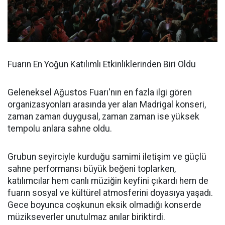
Fuarın En Yoğun Katılımlı Etkinliklerinden Biri Oldu
Geleneksel Ağustos Fuarı'nın en fazla ilgi gören
organizasyonları arasında yer alan Madrigal konseri,
zaman zaman duygusal, zaman zaman ise yüksek
tempolu anlara sahne oldu.
Grubun seyirciyle kurduğu samimi iletişim ve güçlü
sahne performansı büyük beğeni toplarken,
katılımcılar hem canlı müziğin keyfini çıkardı hem de
fuarın sosyal ve kültürel atmosferini doyasıya yaşadı.
Gece boyunca coşkunun eksik olmadığı konserde
müzikseverler unutulmaz anılar biriktirdi.