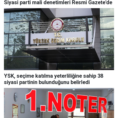
Siyasi parti mali denetimleri Resmi Gazete'de
YSK, seçime katılma yeterliliğine sahip 38
siyasi partinin bulunduğunu belirledi