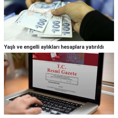
Yaşlı ve engelli aylıkları hesaplara yatırıldı