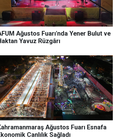
AFUM Ağustos Fuarı'nda Yener Bulut ve
Haktan Yavuz Rüzgârı
Kahramanmaraş Ağustos Fuarı Esnafa
Ekonomik Canlılık Sağladı