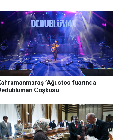
Kahramanmaraş ’Ağustos fuarında
Dedublüman Coşkusu