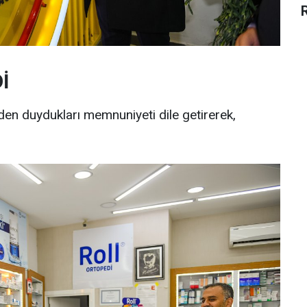
İ
den duydukları memnuniyeti dile getirerek,