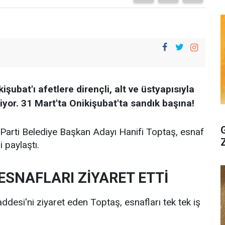
şubat'ı afetlere dirençli, alt ve üstyapısıyla
yor. 31 Mart'ta Onikişubat'ta sandık başına!
Parti Belediye Başkan Adayı Hanifi Toptaş, esnaf
 paylaştı.
ESNAFLARI ZİYARET ETTİ
desi'ni ziyaret eden Toptaş, esnafları tek tek iş