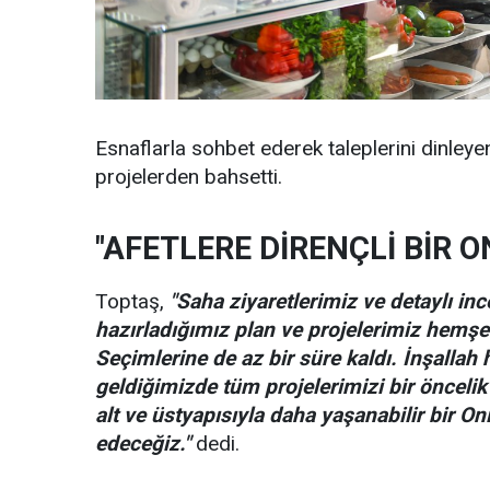
Esnaflarla sohbet ederek taleplerini dinleyen
projelerden bahsetti.
"AFETLERE DİRENÇLİ BİR O
Toptaş,
"Saha ziyaretlerimiz ve detaylı inc
hazırladığımız plan ve projelerimiz hemşe
Seçimlerine de az bir süre kaldı. İnşallah
geldiğimizde tüm projelerimizi bir öncelik 
alt ve üstyapısıyla daha yaşanabilir bir On
edeceğiz."
dedi.