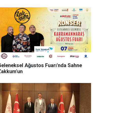
Geleneksel Ağustos Fuarı'nda Sahne
Zakkum'un