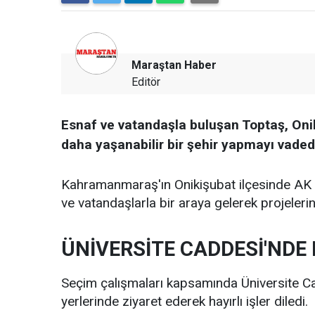
Maraştan Haber
Editör
Esnaf ve vatandaşla buluşan Toptaş, Oniki
daha yaşanabilir bir şehir yapmayı vadedi
Kahramanmaraş'ın Onikişubat ilçesinde AK 
ve vatandaşlarla bir araya gelerek projelerini
ÜNİVERSİTE CADDESİ'NDE 
Seçim çalışmaları kapsamında Üniversite Cad
yerlerinde ziyaret ederek hayırlı işler diledi.