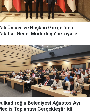
Vali Ünlüer ve Başkan Görgel’den
Vakıflar Genel Müdürlüğü’ne ziyaret
Dulkadiroğlu Belediyesi Ağustos Ayı
eclis Toplantısı Gerçekleştirildi