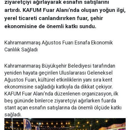
ziyaretçiyi ağırlayarak esnafın satışlarını
artırdı. KAFUM Fuar Alanı'nda oluşan yoğun ilgi,
yerel ticareti canlandırırken fuar, şehir
ekonomisine de önemli katkı sundu.
Kahramanmaraş Ağustos Fuarı Esnafa Ekonomik
Canlılık Sağladı
Kahramanmaraş Büyükşehir Belediyesi tarafından
yeniden hayata geçirilen Uluslararası Geleneksel
Ağustos Fuarı, kültürel etkinliklerin yanı sıra kent
ekonomisine sağladığı katkıyla da dikkat çekiyor.
KAFUM Fuar Alanı'nda düzenlenen organizasyon, ilk
beş gününde binlerce ziyaretçiyi ağırlarken fuarda
stant açan esnafın satışlarına da önemli ölçüde katkı
sağladı.