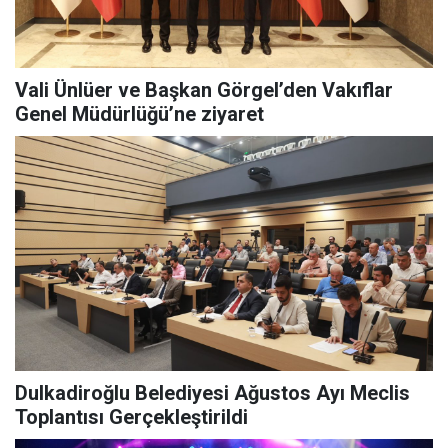
Vali Ünlüer ve Başkan Görgel’den Vakıflar
Genel Müdürlüğü’ne ziyaret
Dulkadiroğlu Belediyesi Ağustos Ayı Meclis
Toplantısı Gerçekleştirildi