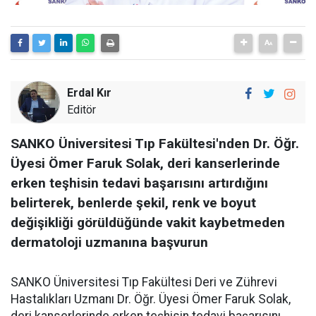
Erdal Kır
Editör
SANKO Üniversitesi Tıp Fakültesi'nden Dr. Öğr.
Üyesi Ömer Faruk Solak, deri kanserlerinde
erken teşhisin tedavi başarısını artırdığını
belirterek, benlerde şekil, renk ve boyut
değişikliği görüldüğünde vakit kaybetmeden
dermatoloji uzmanına başvurun
SANKO Üniversitesi Tıp Fakültesi Deri ve Zührevi
Hastalıkları Uzmanı Dr. Öğr. Üyesi Ömer Faruk Solak,
deri kanserlerinde erken teşhisin tedavi başarısını