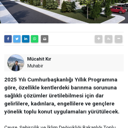
Mücahit Kır
Muhabir
2025 Yılı Cumhurbaşkanlığı Yıllık Programına
göre, özellikle kentlerdeki barınma sorununa
sağlıklı çözümler üretilebilmesi için dar
gelirlilere, kadınlara, engellilere ve gençlere
yönelik toplu konut uygulamaları yürütülecek.
Çevre, Şehircilik ve İklim Değişikliği Bakanlığı Toplu