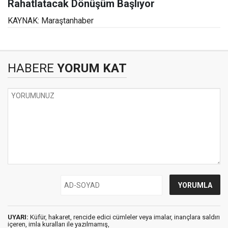
Rahatlatacak Dönüşüm Başlıyor
KAYNAK: Maraştanhaber
HABERE
YORUM KAT
UYARI:
Küfür, hakaret, rencide edici cümleler veya imalar, inançlara saldırı
içeren, imla kuralları ile yazılmamış,