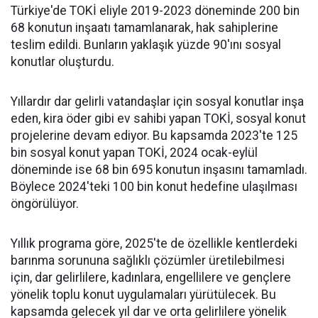
Türkiye'de TOKİ eliyle 2019-2023 döneminde 200 bin
68 konutun inşaatı tamamlanarak, hak sahiplerine
teslim edildi. Bunların yaklaşık yüzde 90'ını sosyal
konutlar oluşturdu.
Yıllardır dar gelirli vatandaşlar için sosyal konutlar inşa
eden, kira öder gibi ev sahibi yapan TOKİ, sosyal konut
projelerine devam ediyor. Bu kapsamda 2023'te 125
bin sosyal konut yapan TOKİ, 2024 ocak-eylül
döneminde ise 68 bin 695 konutun inşasını tamamladı.
Böylece 2024'teki 100 bin konut hedefine ulaşılması
öngörülüyor.
Yıllık programa göre, 2025'te de özellikle kentlerdeki
barınma sorununa sağlıklı çözümler üretilebilmesi
için, dar gelirlilere, kadınlara, engellilere ve gençlere
yönelik toplu konut uygulamaları yürütülecek. Bu
kapsamda gelecek yıl dar ve orta gelirlilere yönelik