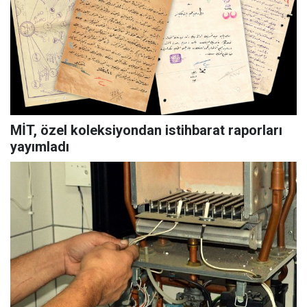
MİT, özel koleksiyondan istihbarat raporları
yayımladı