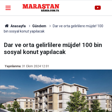
Anasayfa
Gündem
Dar ve orta gelirlilere müjde! 100
bin sosyal konut yapılacak
Dar ve orta gelirlilere müjde! 100 bin
sosyal konut yapılacak
Yayınlanma:
31 Ekim 2024 12:01