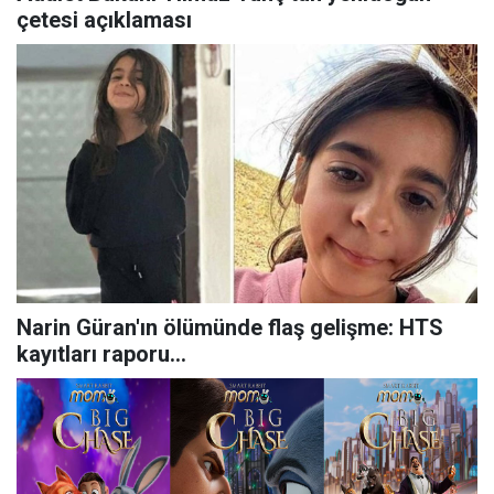
çetesi açıklaması
Narin Güran'ın ölümünde flaş gelişme: HTS
kayıtları raporu...