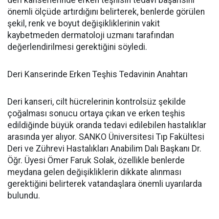
önemli ölçüde artırdığını belirterek, benlerde görülen
şekil, renk ve boyut değişikliklerinin vakit
kaybetmeden dermatoloji uzmanı tarafından
değerlendirilmesi gerektiğini söyledi.
Deri Kanserinde Erken Teşhis Tedavinin Anahtarı
Deri kanseri, cilt hücrelerinin kontrolsüz şekilde
çoğalması sonucu ortaya çıkan ve erken teşhis
edildiğinde büyük oranda tedavi edilebilen hastalıklar
arasında yer alıyor. SANKO Üniversitesi Tıp Fakültesi
Deri ve Zührevi Hastalıkları Anabilim Dalı Başkanı Dr.
Öğr. Üyesi Ömer Faruk Solak, özellikle benlerde
meydana gelen değişikliklerin dikkate alınması
gerektiğini belirterek vatandaşlara önemli uyarılarda
bulundu.