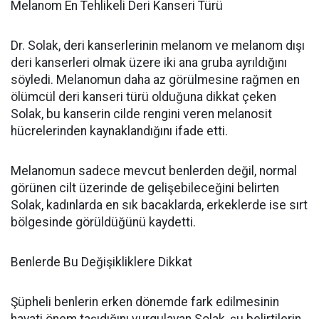
Melanom En Tehlikeli Deri Kanseri Türü
Dr. Solak, deri kanserlerinin melanom ve melanom dışı
deri kanserleri olmak üzere iki ana gruba ayrıldığını
söyledi. Melanomun daha az görülmesine rağmen en
ölümcül deri kanseri türü olduğuna dikkat çeken
Solak, bu kanserin cilde rengini veren melanosit
hücrelerinden kaynaklandığını ifade etti.
Melanomun sadece mevcut benlerden değil, normal
görünen cilt üzerinde de gelişebileceğini belirten
Solak, kadınlarda en sık bacaklarda, erkeklerde ise sırt
bölgesinde görüldüğünü kaydetti.
Benlerde Bu Değişikliklere Dikkat
Şüpheli benlerin erken dönemde fark edilmesinin
hayati önem taşıdığını vurgulayan Solak, şu belirtilerin