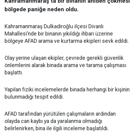
Kahramanmaraş’ta bir binanın aniden çökmesi
bölgede paniğe neden oldu.
Kahramanmaraş Dulkadiroğlu ilçesi Divanlı
Mahallesi’nde bir binanın yıkıldığı ihbarı üzerine
bölgeye AFAD arama ve kurtarma ekipleri sevk edildi.
Olay yerine ulaşan ekipler, çevrede gerekli güvenlik
önlemlerini alarak binada arama ve tarama çalışması
başlattı.
Yapılan fiziki incelemelerde binada herhangi bir kişinin
bulunmadığı tespit edildi.
AFAD tarafından yürütülen çalışmaların ardından
olayda can kaybı ya da yaralanma olmadığı
belirlenirken, bina ile ilgili inceleme başlatıldı.