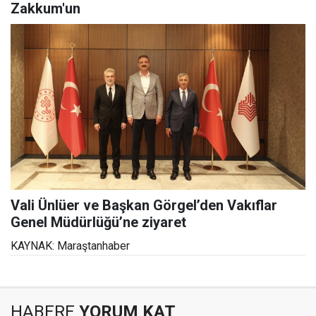
Zakkum'un
Vali Ünlüer ve Başkan Görgel’den Vakıflar
Genel Müdürlüğü’ne ziyaret
KAYNAK: Maraştanhaber
HABERE
YORUM KAT