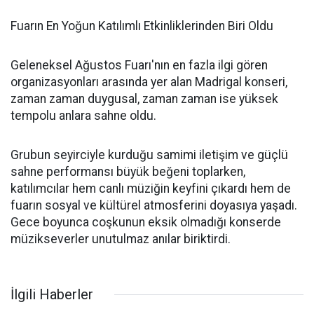
Fuarın En Yoğun Katılımlı Etkinliklerinden Biri Oldu
Geleneksel Ağustos Fuarı'nın en fazla ilgi gören
organizasyonları arasında yer alan Madrigal konseri,
zaman zaman duygusal, zaman zaman ise yüksek
tempolu anlara sahne oldu.
Grubun seyirciyle kurduğu samimi iletişim ve güçlü
sahne performansı büyük beğeni toplarken,
katılımcılar hem canlı müziğin keyfini çıkardı hem de
fuarın sosyal ve kültürel atmosferini doyasıya yaşadı.
Gece boyunca coşkunun eksik olmadığı konserde
müzikseverler unutulmaz anılar biriktirdi.
İlgili Haberler