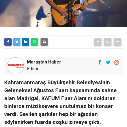
Maraştan Haber
Editör
Kahramanmaraş Büyükşehir Belediyesinin
Geleneksel Ağustos Fuarı kapsamında sahne
alan Madrigal, KAFUM Fuar Alanı'nı dolduran
binlerce müziksevere unutulmaz bir konser
verdi. Sevilen şarkılar hep bir ağızdan
söylenirken fuarda coşku zirveye çıktı.