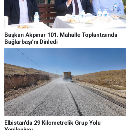
Başkan Akpınar 101. Mahalle Toplantısında
Bağlarbaşı’nı Dinledi
Elbistan'da 29 Kilometrelik Grup Yolu
Yenileniyor