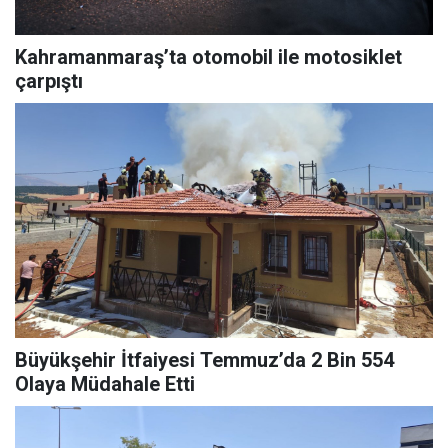
Kahramanmaraş’ta otomobil ile motosiklet
çarpıştı
Büyükşehir İtfaiyesi Temmuz’da 2 Bin 554
Olaya Müdahale Etti