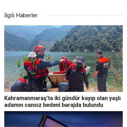
İlgili Haberler
Kahramanmaraş’ta iki gündür kayıp olan yaşlı
adamın cansız bedeni barajda bulundu