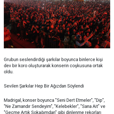
Grubun seslendirdiği şarkılar boyunca binlerce kişi
dev bir koro oluşturarak konserin coşkusuna ortak
oldu.
Sevilen Şarkılar Hep Bir Ağızdan Söylendi
Madrigal, konser boyunca "Seni Dert Etmeler", "Dip",
"Ne Zamandır Sendeyim", "Kelebekler", "Sana Ait" ve
"Geçme Artık Sokağımdan" gibi dinlenme rekorları