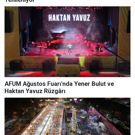
AFUM Ağustos Fuarı'nda Yener Bulut ve
Haktan Yavuz Rüzgârı