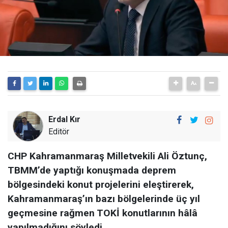
Erdal Kır
Editör
CHP Kahramanmaraş Milletvekili Ali Öztunç,
TBMM’de yaptığı konuşmada deprem
bölgesindeki konut projelerini eleştirerek,
Kahramanmaraş’ın bazı bölgelerinde üç yıl
geçmesine rağmen TOKİ konutlarının hâlâ
yapılmadığını söyledi.