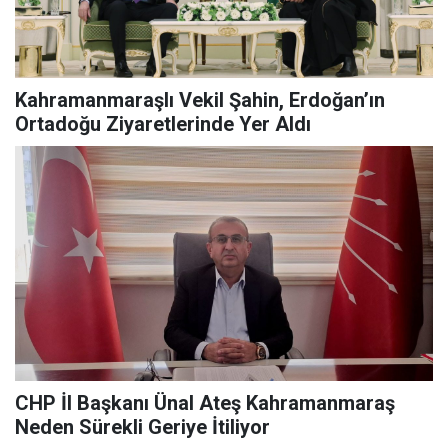
Kahramanmaraşlı Vekil Şahin, Erdoğan’ın
Ortadoğu Ziyaretlerinde Yer Aldı
CHP İl Başkanı Ünal Ateş Kahramanmaraş
Neden Sürekli Geriye İtiliyor