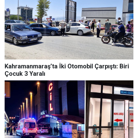
Kahramanmaraş’ta İki Otomobil Çarpıştı: Biri
Çocuk 3 Yaralı