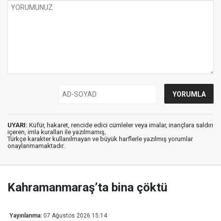
UYARI:
Küfür, hakaret, rencide edici cümleler veya imalar, inançlara saldırı
içeren, imla kuralları ile yazılmamış,
Türkçe karakter kullanılmayan ve büyük harflerle yazılmış yorumlar
onaylanmamaktadır.
Kahramanmaraş’ta bina çöktü
Yayınlanma:
07 Ağustos 2026 15:14