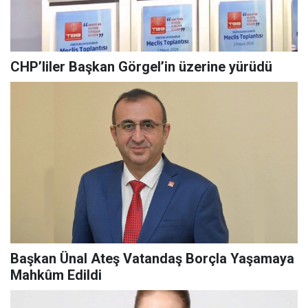
CHP’liler Başkan Görgel’in üzerine yürüdü
Başkan Ünal Ateş Vatandaş Borçla Yaşamaya
Mahkûm Edildi