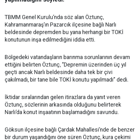
TBMM Genel Kurulu’nda söz alan Öztunç,
Kahramanmaraş’ın Pazarcık ilçesine bağlı Narlı
beldesinde depremden bu yana herhangi bir TOKİ
konutunun inşa edilmediğini iddia etti.
Bölgedeki vatandaşların barınma sorunlarının devam
ettiğini belirten Öztunç, “Depremin üzerinden üç yıl
geçti ancak Narlı beldesinde daha tek bir çivi
çakılmadı, bir tane bile TOKİ konutu yapılmadı” dedi.
İktidar sıralarından gelen itirazlara da yanıt veren
Öztunç, sözlerinin arkasında olduğunu belirterek
Narlı’da konut inşaatının başlamadığını savundu.
Göksun ilçesine bağlı Çardak Mahallesi’nde de benzer
bir durum yaşandığını öne süren Öztunç, kura çekimi