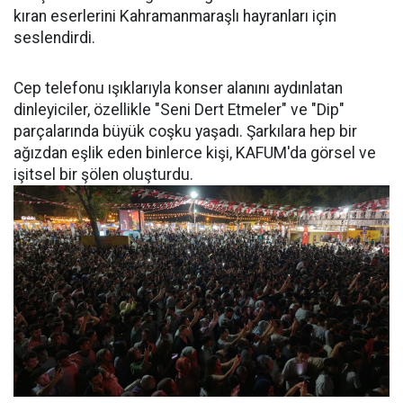
kıran eserlerini Kahramanmaraşlı hayranları için
seslendirdi.
Cep telefonu ışıklarıyla konser alanını aydınlatan
dinleyiciler, özellikle "Seni Dert Etmeler" ve "Dip"
parçalarında büyük coşku yaşadı. Şarkılara hep bir
ağızdan eşlik eden binlerce kişi, KAFUM'da görsel ve
işitsel bir şölen oluşturdu.