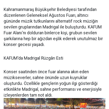
Kahramanmaraş Büyükşehir Belediyesi tarafından
düzenlenen Geleneksel Ağustos Fuarı, altıncı
gününde müzik tutkunlarını alternatif rock müziğin
sevilen gruplarından Madrigal ile buluşturdu. KAFUM
Fuar Alanı'nı dolduran binlerce kişi, grubun sevilen
şarkılarına hep bir ağızdan eşlik ederek unutulmaz bir
konser gecesi yaşadı.
KAFUM'da Madrigal Rüzgârı Esti
Konser saatinden önce fuar alanına akın eden
müzikseverler, sahne önünde uzun kuyruklar
oluşturdu. Özellikle gençlerin yoğun ilgi gösterdiği
etkinlikte Madrigal, sahne performansı ve enerjisiyle
izleyenlerden tam not aldı.