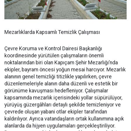
Mezarlıklarda Kapsamlı Temizlik Çalışması
Çevre Koruma ve Kontrol Dairesi Başkanlığı
koordinesinde yürütülen çalışmaların önemli
noktalarından biri olan Kapıçam Şehir Mezarlığı’nda
ekipler, bayram öncesi yoğun mesai harcıyor. Mezarlık
alanının genel temizliği titizlikle yapılırken, çevre
düzenlemeleriyle alanın daha düzenli ve estetik bir
görünüme kavuşması hedefleniyor. Çalışmalar
kapsamında mezarlık içerisindeki yollar süpürülüyor,
yürüyüş güzergâhları detaylı şekilde temizleniyor ve
çevrede oluşan yabani otlar ekipler tarafından
kaldırılıyor. Ayrıca vatandaşların ortak kullanımına açık
alanlarda da hijyen uygulamaları gerçekleştiriliyor.