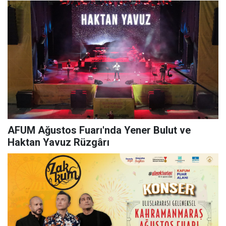
AFUM Ağustos Fuarı'nda Yener Bulut ve
Haktan Yavuz Rüzgârı