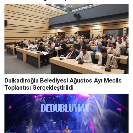
Dulkadiroğlu Belediyesi Ağustos Ayı Meclis
Toplantısı Gerçekleştirildi