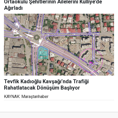
Ortaokulu Şehitlerinin Ailelerini Külliye’de
Ağırladı
Tevfik Kadıoğlu Kavşağı’nda Trafiği
Rahatlatacak Dönüşüm Başlıyor
KAYNAK: Maraştanhaber