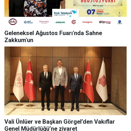
Geleneksel Ağustos Fuarı'nda Sahne
Zakkum'un
Vali Ünlüer ve Başkan Görgel’den Vakıflar
Genel Müdürlüğü’ne ziyaret