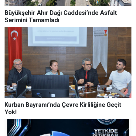
Büyükşehir Ahır Dağı Caddesi’nde Asfalt
Serimini Tamamladı
Kurban Bayramı’nda Çevre Kirliliğine Geçit
Yok!