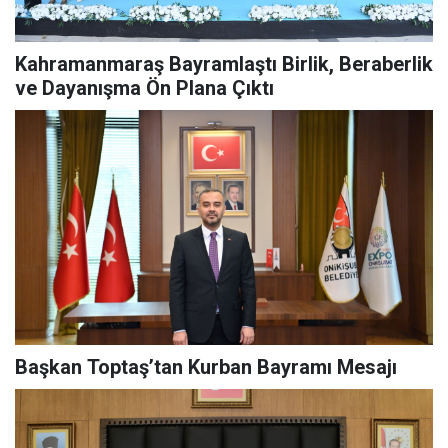
Kahramanmaraş Bayramlaştı Birlik, Beraberlik
ve Dayanışma Ön Plana Çıktı
Başkan Toptaş’tan Kurban Bayramı Mesajı