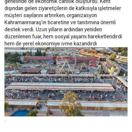
genelinde de ekonomik canlılık oluşturdu. Kent
dışından gelen ziyaretçilerin de katkısıyla işletmeler
müşteri sayılarını artırırken, organizasyon
Kahramanmaraş'ın ticaretine ve tanıtımına önemli
destek verdi. Uzun yılların ardından yeniden
düzenlenen fuar, hem sosyal yaşamı hareketlendirdi
hem de yerel ekonomiye ivme kazandırdı
.