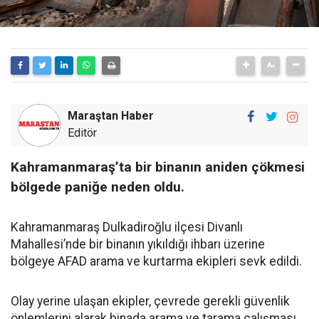
Maraştan Haber
Editör
Kahramanmaraş’ta bir binanın aniden çökmesi
bölgede paniğe neden oldu.
Kahramanmaraş Dulkadiroğlu ilçesi Divanlı
Mahallesi’nde bir binanın yıkıldığı ihbarı üzerine
bölgeye AFAD arama ve kurtarma ekipleri sevk edildi.
Olay yerine ulaşan ekipler, çevrede gerekli güvenlik
önlemlerini alarak binada arama ve tarama çalışması