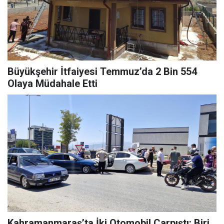
Büyükşehir İtfaiyesi Temmuz’da 2 Bin 554
Olaya Müdahale Etti
Kahramanmaraş’ta İki Otomobil Çarpıştı: Biri