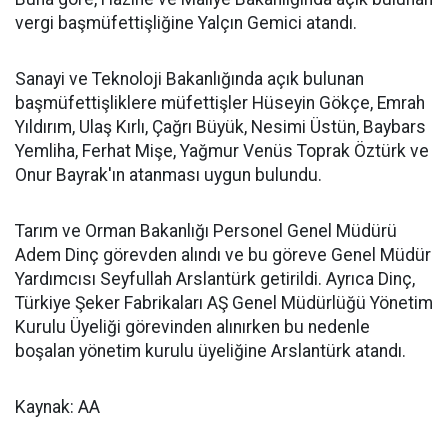
vergi başmüfettişliğine Yalçın Gemici atandı.
Sanayi ve Teknoloji Bakanlığında açık bulunan
başmüfettişliklere müfettişler Hüseyin Gökçe, Emrah
Yıldırım, Ulaş Kırlı, Çağrı Büyük, Nesimi Üstün, Baybars
Yemliha, Ferhat Mişe, Yağmur Venüs Toprak Öztürk ve
Onur Bayrak'ın atanması uygun bulundu.
Tarım ve Orman Bakanlığı Personel Genel Müdürü
Adem Dinç görevden alındı ve bu göreve Genel Müdür
Yardımcısı Seyfullah Arslantürk getirildi. Ayrıca Dinç,
Türkiye Şeker Fabrikaları AŞ Genel Müdürlüğü Yönetim
Kurulu Üyeliği görevinden alınırken bu nedenle
boşalan yönetim kurulu üyeliğine Arslantürk atandı.
Kaynak: AA