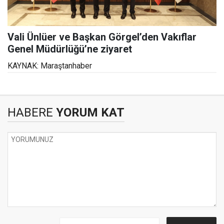
Vali Ünlüer ve Başkan Görgel’den Vakıflar
Genel Müdürlüğü’ne ziyaret
KAYNAK: Maraştanhaber
HABERE
YORUM KAT