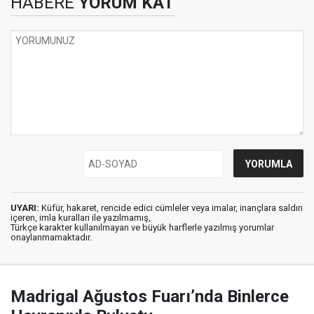
HABERE
YORUM KAT
UYARI:
Küfür, hakaret, rencide edici cümleler veya imalar, inançlara saldırı
içeren, imla kuralları ile yazılmamış,
Türkçe karakter kullanılmayan ve büyük harflerle yazılmış yorumlar
onaylanmamaktadır.
Madrigal Ağustos Fuarı’nda Binlerce