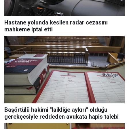
Hastane yolunda kesilen radar cezasını
mahkeme iptal etti
Başörtülü hakimi "laikliğe aykırı" olduğu
gerekçesiyle reddeden avukata hapis talebi