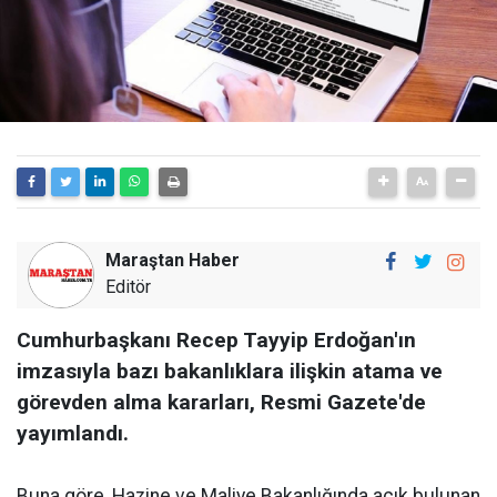
Maraştan Haber
Editör
Cumhurbaşkanı Recep Tayyip Erdoğan'ın
imzasıyla bazı bakanlıklara ilişkin atama ve
görevden alma kararları, Resmi Gazete'de
yayımlandı.
Buna göre, Hazine ve Maliye Bakanlığında açık bulunan