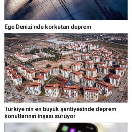
Ege Denizi'nde korkutan deprem
Türkiye'nin en büyük şantiyesinde deprem
konutlarının inşası sürüyor