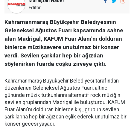
Maraştan Haber
Editör
Kahramanmaraş Büyükşehir Belediyesinin
Geleneksel Ağustos Fuarı kapsamında sahne
alan Madrigal, KAFUM Fuar Alanı'nı dolduran
binlerce müziksevere unutulmaz bir konser
verdi. Sevilen şarkılar hep bir ağızdan
söylenirken fuarda coşku zirveye çıktı.
Kahramanmaraş Büyükşehir Belediyesi tarafından
düzenlenen Geleneksel Ağustos Fuarı, altıncı
gününde müzik tutkunlarını alternatif rock müziğin
sevilen gruplarından Madrigal ile buluşturdu. KAFUM
Fuar Alanı'nı dolduran binlerce kişi, grubun sevilen
şarkılarına hep bir ağızdan eşlik ederek unutulmaz bir
konser gecesi yaşadı.