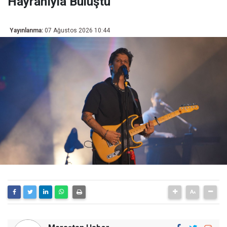
Hayranıyla Buluştu
Yayınlanma:
07 Ağustos 2026 10:44