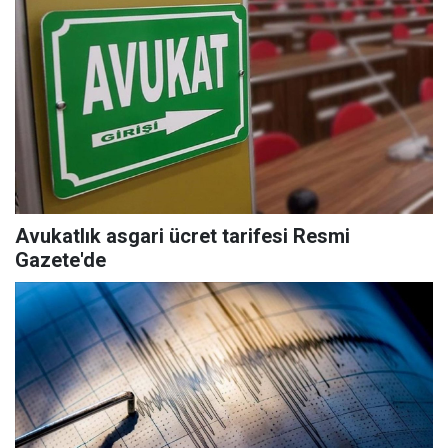
Avukatlık asgari ücret tarifesi Resmi
Gazete'de