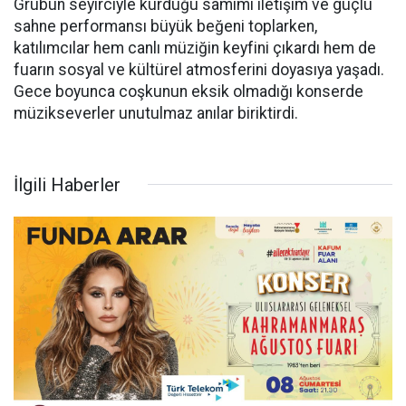
Grubun seyirciyle kurduğu samimi iletişim ve güçlü
sahne performansı büyük beğeni toplarken,
katılımcılar hem canlı müziğin keyfini çıkardı hem de
fuarın sosyal ve kültürel atmosferini doyasıya yaşadı.
Gece boyunca coşkunun eksik olmadığı konserde
müzikseverler unutulmaz anılar biriktirdi.
İlgili Haberler