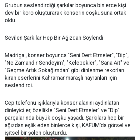
Grubun seslendirdiği şarkılar boyunca binlerce kişi
dev bir koro oluşturarak konserin coşkusuna ortak
oldu.
Sevilen Şarkılar Hep Bir Ağızdan Söylendi
Madrigal, konser boyunca "Seni Dert Etmeler", "Dip",
"Ne Zamandır Sendeyim", "Kelebekler", "Sana Ait" ve
"Geçme Artık Sokağımdan" gibi dinlenme rekorları
kıran eserlerini Kahramanmaraşlı hayranları için
seslendirdi.
Cep telefonu ışıklarıyla konser alanını aydınlatan
dinleyiciler, özellikle "Seni Dert Etmeler" ve "Dip"
parçalarında büyük coşku yaşadı. Şarkılara hep bir
ağızdan eşlik eden binlerce kişi, KAFUM'da görsel ve
işitsel bir şölen oluşturdu.