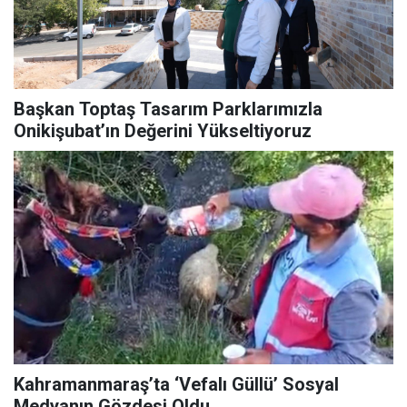
Başkan Toptaş Tasarım Parklarımızla
Onikişubat’ın Değerini Yükseltiyoruz
Kahramanmaraş’ta ‘Vefalı Güllü’ Sosyal
Medyanın Gözdesi Oldu