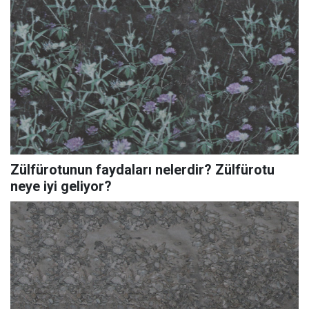
Zülfürotunun faydaları nelerdir? Zülfürotu
neye iyi geliyor?