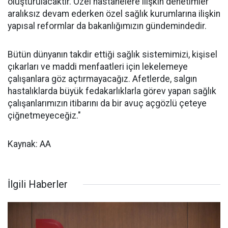
oluşturulacaktır. Özel hastanelere ilişkin denetimler
aralıksız devam ederken özel sağlık kurumlarına ilişkin
yapısal reformlar da bakanlığımızın gündemindedir.
Bütün dünyanın takdir ettiği sağlık sistemimizi, kişisel
çıkarları ve maddi menfaatleri için lekelemeye
çalışanlara göz açtırmayacağız. Afetlerde, salgın
hastalıklarda büyük fedakarlıklarla görev yapan sağlık
çalışanlarımızın itibarını da bir avuç açgözlü çeteye
çiğnetmeyeceğiz."
Kaynak: AA
İlgili Haberler