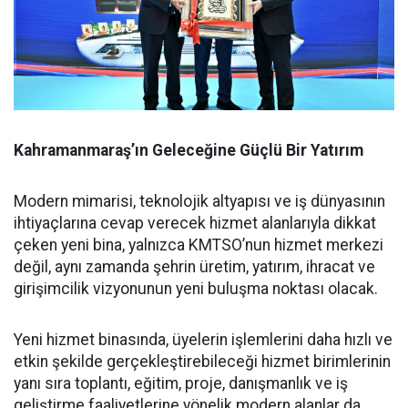
Kahramanmaraş’ın Geleceğine Güçlü Bir Yatırım
Modern mimarisi, teknolojik altyapısı ve iş dünyasının
ihtiyaçlarına cevap verecek hizmet alanlarıyla dikkat
çeken yeni bina, yalnızca KMTSO’nun hizmet merkezi
değil, aynı zamanda şehrin üretim, yatırım, ihracat ve
girişimcilik vizyonunun yeni buluşma noktası olacak.
Yeni hizmet binasında, üyelerin işlemlerini daha hızlı ve
etkin şekilde gerçekleştirebileceği hizmet birimlerinin
yanı sıra toplantı, eğitim, proje, danışmanlık ve iş
geliştirme faaliyetlerine yönelik modern alanlar da