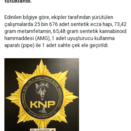
tutuklandı.
Edinilen bilgiye göre, ekipler tarafından yürütülen
çalışmalarda 25 bin 676 adet sentetik ecza hapı, 73,42
gram metamfetamin, 65,48 gram sentetik kannabinoid
hammaddesi (AMG), 1 adet uyuşturucu kullanma
aparatı (pipe) ile 1 adet sahte çek ele geçirildi.