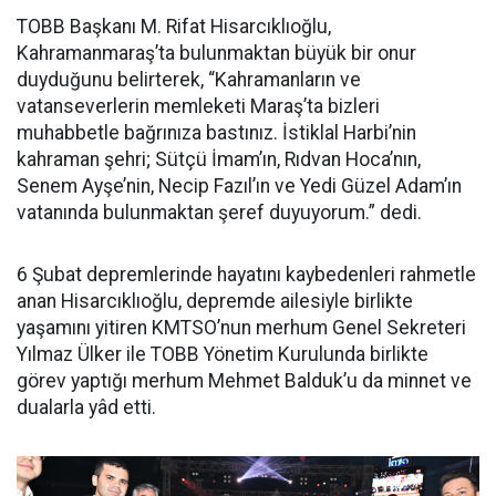
TOBB Başkanı M. Rifat Hisarcıklıoğlu,
Kahramanmaraş’ta bulunmaktan büyük bir onur
duyduğunu belirterek, “Kahramanların ve
vatanseverlerin memleketi Maraş’ta bizleri
muhabbetle bağrınıza bastınız. İstiklal Harbi’nin
kahraman şehri; Sütçü İmam’ın, Rıdvan Hoca’nın,
Senem Ayşe’nin, Necip Fazıl’ın ve Yedi Güzel Adam’ın
vatanında bulunmaktan şeref duyuyorum.” dedi.
6 Şubat depremlerinde hayatını kaybedenleri rahmetle
anan Hisarcıklıoğlu, depremde ailesiyle birlikte
yaşamını yitiren KMTSO’nun merhum Genel Sekreteri
Yılmaz Ülker ile TOBB Yönetim Kurulunda birlikte
görev yaptığı merhum Mehmet Balduk’u da minnet ve
dualarla yâd etti.