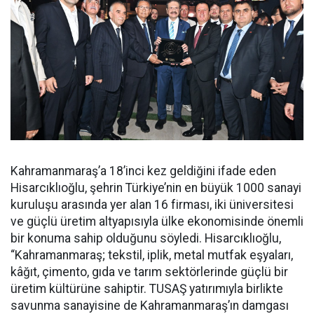
Kahramanmaraş’a 18’inci kez geldiğini ifade eden
Hisarcıklıoğlu, şehrin Türkiye’nin en büyük 1000 sanayi
kuruluşu arasında yer alan 16 firması, iki üniversitesi
ve güçlü üretim altyapısıyla ülke ekonomisinde önemli
bir konuma sahip olduğunu söyledi. Hisarcıklıoğlu,
“Kahramanmaraş; tekstil, iplik, metal mutfak eşyaları,
kâğıt, çimento, gıda ve tarım sektörlerinde güçlü bir
üretim kültürüne sahiptir. TUSAŞ yatırımıyla birlikte
savunma sanayisine de Kahramanmaraş’ın damgası