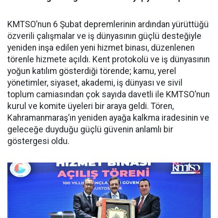
KMTSO’nun 6 Şubat depremlerinin ardından yürüttüğü
özverili çalışmalar ve iş dünyasının güçlü desteğiyle
yeniden inşa edilen yeni hizmet binası, düzenlenen
törenle hizmete açıldı. Kent protokolü ve iş dünyasının
yoğun katılım gösterdiği törende; kamu, yerel
yönetimler, siyaset, akademi, iş dünyası ve sivil
toplum camiasından çok sayıda davetli ile KMTSO’nun
kurul ve komite üyeleri bir araya geldi. Tören,
Kahramanmaraş’ın yeniden ayağa kalkma iradesinin ve
geleceğe duyduğu güçlü güvenin anlamlı bir
göstergesi oldu.