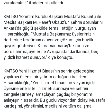
vurulacaktır.” ifadelerini kullandı.
KMTSO Yönetim Kurulu Başkanı Mustafa Buluntu ile
Meclis Başkanı M. Hanefi Öksüz’ün şehrin sorunlarını
Ankara’da güçlü şekilde temsil ettiğini vurgulayan
Hisarcıklıoğlu, “Mustafa Başkanımız üyelerimizin
dertlerine tercüman oluyor ve çözüm için büyük
gayret gösteriyor. Kahramanmaraş’taki oda ve
borsalarımız, üyelerine Avrupa standartlarında, beş
yıldızlı hizmet sunuyor.” diye konuştu.
KMTSO Yeni Hizmet Binası’nın şehrin geleceğine
yapılmış önemli bir yatırım olduğunu belirten
Hisarcıklıoğlu, “Yeni hizmet binası bir vizyon işidir.
Üyesine en kaliteli hizmeti sunmayı ve şehrini
zenginleştirmeyi amaçlayan çağdaş bir yönetim
anlayışının eseridir. Bu güçlü vizyondan dolayı Mustafa
kardeşimi, yönetimini, meclisini ve tüm çalışma