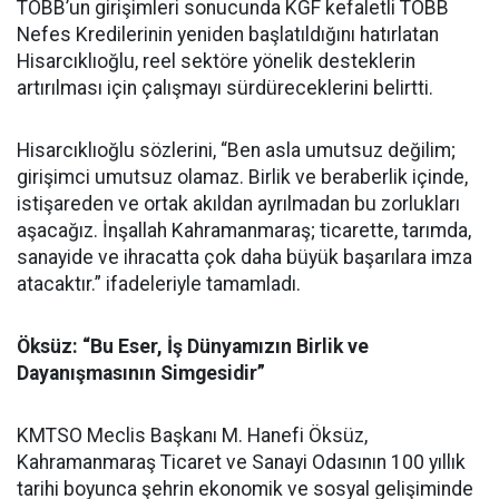
TOBB’un girişimleri sonucunda KGF kefaletli TOBB
Nefes Kredilerinin yeniden başlatıldığını hatırlatan
Hisarcıklıoğlu, reel sektöre yönelik desteklerin
artırılması için çalışmayı sürdüreceklerini belirtti.
Hisarcıklıoğlu sözlerini, “Ben asla umutsuz değilim;
girişimci umutsuz olamaz. Birlik ve beraberlik içinde,
istişareden ve ortak akıldan ayrılmadan bu zorlukları
aşacağız. İnşallah Kahramanmaraş; ticarette, tarımda,
sanayide ve ihracatta çok daha büyük başarılara imza
atacaktır.” ifadeleriyle tamamladı.
Öksüz: “Bu Eser, İş Dünyamızın Birlik ve
Dayanışmasının Simgesidir”
KMTSO Meclis Başkanı M. Hanefi Öksüz,
Kahramanmaraş Ticaret ve Sanayi Odasının 100 yıllık
tarihi boyunca şehrin ekonomik ve sosyal gelişiminde