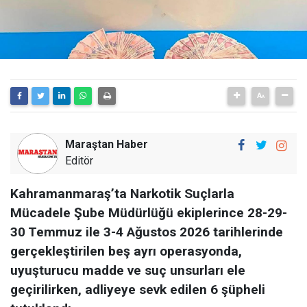
Maraştan Haber
Editör
Kahramanmaraş’ta Narkotik Suçlarla
Mücadele Şube Müdürlüğü ekiplerince 28-29-
30 Temmuz ile 3-4 Ağustos 2026 tarihlerinde
gerçekleştirilen beş ayrı operasyonda,
uyuşturucu madde ve suç unsurları ele
geçirilirken, adliyeye sevk edilen 6 şüpheli