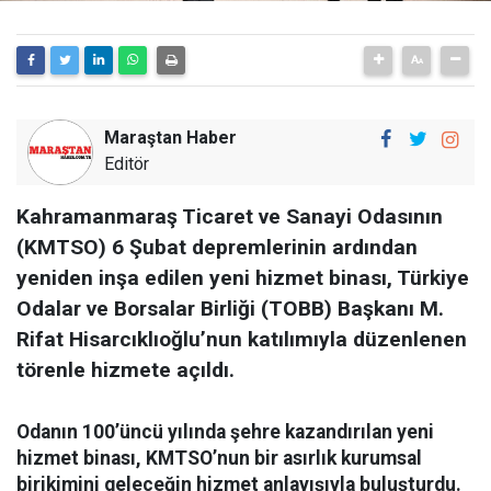
Maraştan Haber
Editör
Kahramanmaraş Ticaret ve Sanayi Odasının
(KMTSO) 6 Şubat depremlerinin ardından
yeniden inşa edilen yeni hizmet binası, Türkiye
Odalar ve Borsalar Birliği (TOBB) Başkanı M.
Rifat Hisarcıklıoğlu’nun katılımıyla düzenlenen
törenle hizmete açıldı.
Odanın 100’üncü yılında şehre kazandırılan yeni
hizmet binası, KMTSO’nun bir asırlık kurumsal
birikimini geleceğin hizmet anlayışıyla buluşturdu.