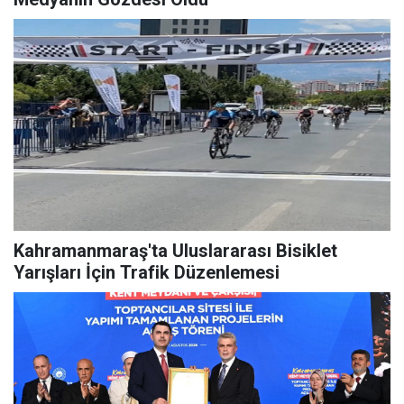
Kahramanmaraş'ta Uluslararası Bisiklet
Yarışları İçin Trafik Düzenlemesi