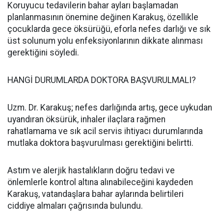
Koruyucu tedavilerin bahar ayları başlamadan
planlanmasının önemine değinen Karakuş, özellikle
çocuklarda gece öksürüğü, eforla nefes darlığı ve sık
üst solunum yolu enfeksiyonlarının dikkate alınması
gerektiğini söyledi.
HANGİ DURUMLARDA DOKTORA BAŞVURULMALI?
Uzm. Dr. Karakuş; nefes darlığında artış, gece uykudan
uyandıran öksürük, inhaler ilaçlara rağmen
rahatlamama ve sık acil servis ihtiyacı durumlarında
mutlaka doktora başvurulması gerektiğini belirtti.
Astım ve alerjik hastalıkların doğru tedavi ve
önlemlerle kontrol altına alınabileceğini kaydeden
Karakuş, vatandaşlara bahar aylarında belirtileri
ciddiye almaları çağrısında bulundu.