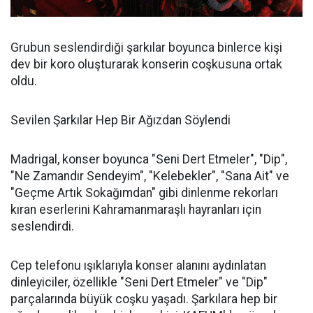
Grubun seslendirdiği şarkılar boyunca binlerce kişi
dev bir koro oluşturarak konserin coşkusuna ortak
oldu.
Sevilen Şarkılar Hep Bir Ağızdan Söylendi
Madrigal, konser boyunca "Seni Dert Etmeler", "Dip",
"Ne Zamandır Sendeyim", "Kelebekler", "Sana Ait" ve
"Geçme Artık Sokağımdan" gibi dinlenme rekorları
kıran eserlerini Kahramanmaraşlı hayranları için
seslendirdi.
Cep telefonu ışıklarıyla konser alanını aydınlatan
dinleyiciler, özellikle "Seni Dert Etmeler" ve "Dip"
parçalarında büyük coşku yaşadı. Şarkılara hep bir