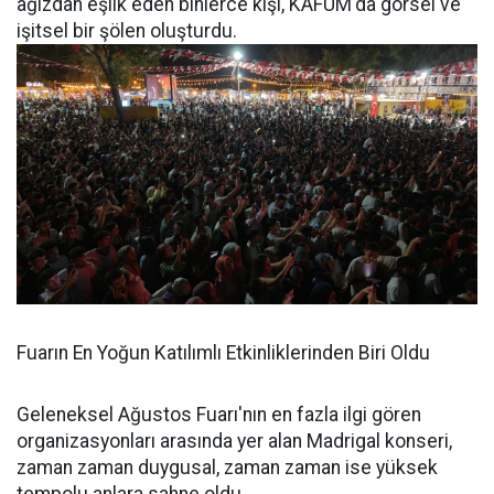
ağızdan eşlik eden binlerce kişi, KAFUM'da görsel ve
işitsel bir şölen oluşturdu.
Fuarın En Yoğun Katılımlı Etkinliklerinden Biri Oldu
Geleneksel Ağustos Fuarı'nın en fazla ilgi gören
organizasyonları arasında yer alan Madrigal konseri,
zaman zaman duygusal, zaman zaman ise yüksek
tempolu anlara sahne oldu.