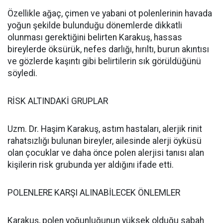
Özellikle ağaç, çimen ve yabani ot polenlerinin havada
yoğun şekilde bulunduğu dönemlerde dikkatli
olunması gerektiğini belirten Karakuş, hassas
bireylerde öksürük, nefes darlığı, hırıltı, burun akıntısı
ve gözlerde kaşıntı gibi belirtilerin sık görüldüğünü
söyledi.
RİSK ALTINDAKİ GRUPLAR
Uzm. Dr. Haşim Karakuş, astım hastaları, alerjik rinit
rahatsızlığı bulunan bireyler, ailesinde alerji öyküsü
olan çocuklar ve daha önce polen alerjisi tanısı alan
kişilerin risk grubunda yer aldığını ifade etti.
POLENLERE KARŞI ALINABİLECEK ÖNLEMLER
Karakuş, polen yoğunluğunun yüksek olduğu sabah