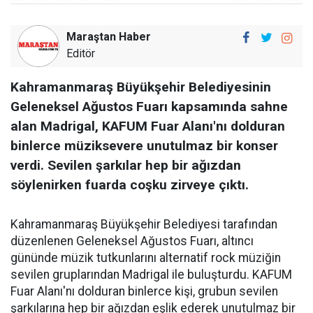
Maraştan Haber
Editör
Kahramanmaraş Büyükşehir Belediyesinin
Geleneksel Ağustos Fuarı kapsamında sahne
alan Madrigal, KAFUM Fuar Alanı'nı dolduran
binlerce müziksevere unutulmaz bir konser
verdi. Sevilen şarkılar hep bir ağızdan
söylenirken fuarda coşku zirveye çıktı.
Kahramanmaraş Büyükşehir Belediyesi tarafından
düzenlenen Geleneksel Ağustos Fuarı, altıncı
gününde müzik tutkunlarını alternatif rock müziğin
sevilen gruplarından Madrigal ile buluşturdu. KAFUM
Fuar Alanı'nı dolduran binlerce kişi, grubun sevilen
şarkılarına hep bir ağızdan eşlik ederek unutulmaz bir