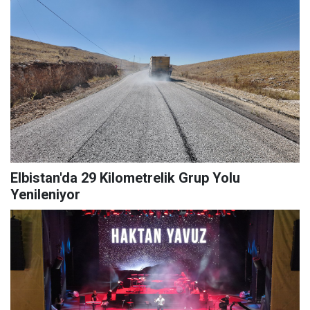
Elbistan'da 29 Kilometrelik Grup Yolu
Yenileniyor