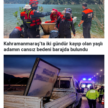
Kahramanmaraş’ta iki gündür kayıp olan yaşlı
adamın cansız bedeni barajda bulundu