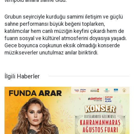
Grubun seyirciyle kurduğu samimi iletişim ve güçlü
sahne performansı büyük beğeni toplarken,
katılımcılar hem canlı müziğin keyfini çıkardı hem de
fuarın sosyal ve kültürel atmosferini doyasıya yaşadı.
Gece boyunca coşkunun eksik olmadığı konserde
müzikseverler unutulmaz anılar biriktirdi.
İlgili Haberler