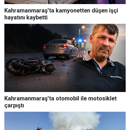
Kahramanmaraş’ta kamyonetten düşen işçi
hayatını kaybetti
Kahramanmaraş’ta otomobil ile motosiklet
çarpıştı