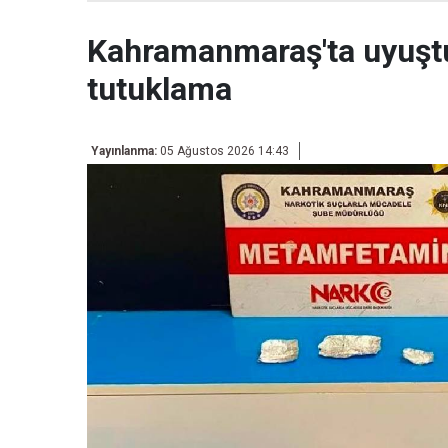
Kahramanmaraş'ta uyuşt
tutuklama
Yayınlanma:
05 Ağustos 2026 14:43