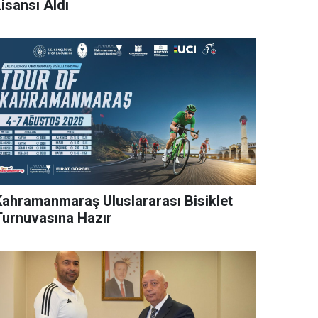
isansı Aldı
Kahramanmaraş Uluslararası Bisiklet
Turnuvasına Hazır