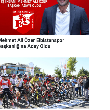
Mehmet Ali Özer Elbistanspor
Başkanlığına Aday Oldu