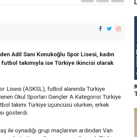
L
eden Adil Sani Konukoğlu Spor Lisesi, kadın
futbol takımıyla ise Türkiye ikincisi olarak
r Lisesi (ASKSL), futbol alanında Türkiye
lenen Okul Sporları Gençler A Kategorisi Türkiye
tbol takımı Türkiye üçüncüsü olurken, erkek
sı gösterdi.
aş ile oynadığı grup maçlarının ardından Van