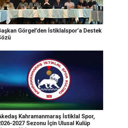
Başkan Görgel’den İstiklalspor’a Destek
Sözü
Akedaş Kahramanmaraş İstiklal Spor,
2026-2027 Sezonu İçin Ulusal Kulüp