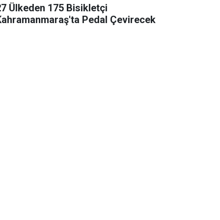
27 Ülkeden 175 Bisikletçi
Kahramanmaraş'ta Pedal Çevirecek