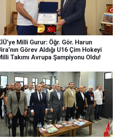
İÜ’ye Milli Gurur: Öğr. Gör. Harun
Jira’nın Görev Aldığı U16 Çim Hokeyi
Milli Takımı Avrupa Şampiyonu Oldu!