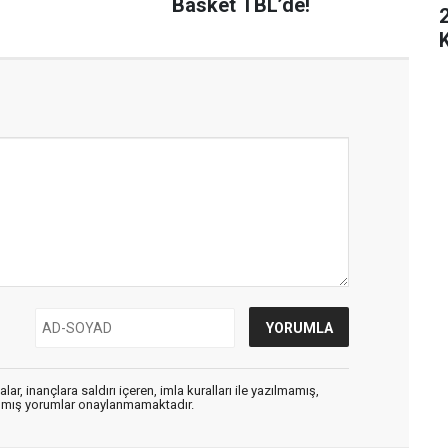
Basket TBL’de!
ar, inançlara saldırı içeren, imla kuralları ile yazılmamış,
zılmış yorumlar onaylanmamaktadır.