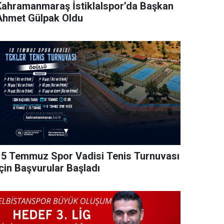
Kahramanmaraş İstiklalspor’da Başkan
Ahmet Gülpak Oldu
15 Temmuz Spor Vadisi Tenis Turnuvası
İçin Başvurular Başladı