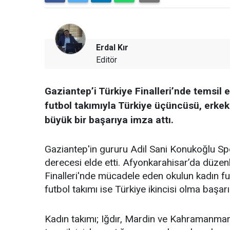
Erdal Kır
Editör
Gaziantep’i Türkiye Finalleri’nde temsil 
futbol takımıyla Türkiye üçüncüsü, erkek 
büyük bir başarıya imza attı.
Gaziantep'in gururu Adil Sani Konukoğlu Spo
derecesi elde etti. Afyonkarahisar’da düzen
Finalleri'nde mücadele eden okulun kadın fu
futbol takımı ise Türkiye ikincisi olma başarı
Kadın takımı; Iğdır, Mardin ve Kahramanmar