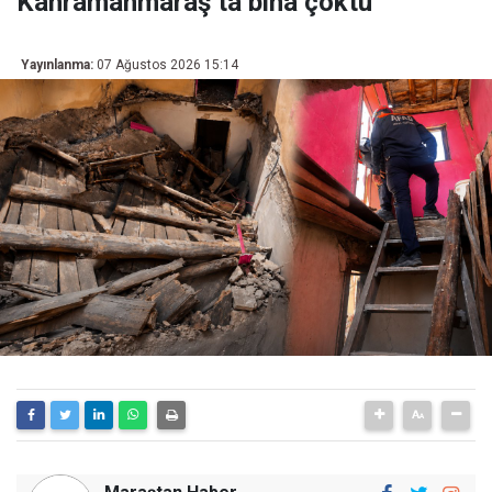
Kahramanmaraş’ta bina çöktü
Yayınlanma:
07 Ağustos 2026 15:14