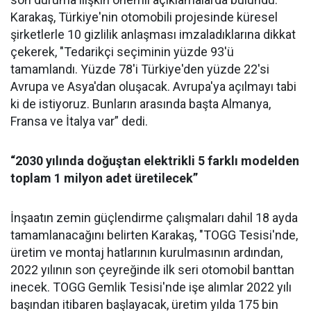
Karakaş, Türkiye'nin otomobili projesinde küresel
şirketlerle 10 gizlilik anlaşması imzaladıklarına dikkat
çekerek, "Tedarikçi seçiminin yüzde 93'ü
tamamlandı. Yüzde 78'i Türkiye'den yüzde 22'si
Avrupa ve Asya'dan oluşacak. Avrupa'ya açılmayı tabi
ki de istiyoruz. Bunların arasında başta Almanya,
Fransa ve İtalya var” dedi.
“2030 yılında doğuştan elektrikli 5 farklı modelden
toplam 1 milyon adet üretilecek”
İnşaatın zemin güçlendirme çalışmaları dahil 18 ayda
tamamlanacağını belirten Karakaş, "TOGG Tesisi'nde,
üretim ve montaj hatlarının kurulmasının ardından,
2022 yılının son çeyreğinde ilk seri otomobil banttan
inecek. TOGG Gemlik Tesisi'nde işe alımlar 2022 yılı
başından itibaren başlayacak, üretim yılda 175 bin