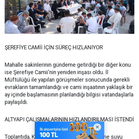
ŞEREFİYE CAMİİ İÇİN SÜREÇ HIZLANIYOR
Mahalle sakinlerinin gündeme getirdiği bir diğer konu
ise Şerefiye Camii'nin yeniden inşası oldu. İl
Müftülüğü ile yapılan görüşmeler sonucunda gerekli
evrakların tamamlandığı ve cami inşaatının yaklaşık bir
ay içinde başlamasının planlandığı bilgisi vatandaşlarla
paylaşıldı.
ALTYAPI ÇALIŞMALARININ HIZLANDIRILMASI İSTENDİ
Toplantıda, KASKİ tarafından yürütülen içme suyu