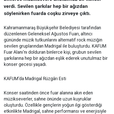
verdi. Sevilen şarkılar hep bir ağızdan
söylenirken fuarda coşku zirveye çıktı.
Kahramanmaraş Büyükşehir Belediyesi tarafından
düzenlenen Geleneksel Ağustos Fuarı, altıncı
gününde müzik tutkunlarını alternatif rock müziğin
sevilen gruplarından Madrigal ile buluşturdu. KAFUM
Fuar Alanı'nı dolduran binlerce kişi, grubun sevilen
şarkılarına hep bir ağızdan eşlik ederek unutulmaz bir
konser gecesi yaşadı.
KAFUM'da Madrigal Rüzgârı Esti
Konser saatinden önce fuar alanına akın eden
müzikseverler, sahne önünde uzun kuyruklar
oluşturdu. Özellikle gençlerin yoğun ilgi gösterdiği
etkinlikte Madrigal, sahne performansı ve enerjisiyle