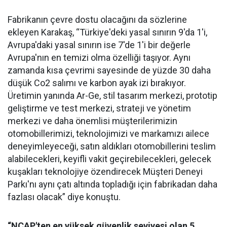
Fabrikanın çevre dostu olacağını da sözlerine
ekleyen Karakaş, “Türkiye'deki yasal sınırın 9'da 1'i,
Avrupa'daki yasal sınırın ise 7'de 1'i bir değerle
Avrupa'nın en temizi olma özelliği taşıyor. Aynı
zamanda kısa çevrimi sayesinde de yüzde 30 daha
düşük Co2 salımı ve karbon ayak izi bırakıyor.
Üretimin yanında Ar-Ge, stil tasarım merkezi, prototip
geliştirme ve test merkezi, strateji ve yönetim
merkezi ve daha önemlisi müşterilerimizin
otomobillerimizi, teknolojimizi ve markamızı ailece
deneyimleyeceği, satın aldıkları otomobillerini teslim
alabilecekleri, keyifli vakit geçirebilecekleri, gelecek
kuşakları teknolojiye özendirecek Müşteri Deneyi
Parkı'nı aynı çatı altında topladığı için fabrikadan daha
fazlası olacak” diye konuştu.
“NCAP'ten en yüksek güvenlik seviyesi olan 5