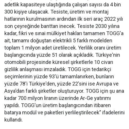
adetlik kapasiteye ulaştığında çalışan sayısı da 4 bin
300 kişiye ulaşacak. Tesiste, üretim ve montaj
hatlarının kurulmasının ardından ilk seri araç 2022 yılı
son çeyreğinde banttan inecek. Tesiste 2030 yılına
kadar, fikri ve sınai mülkiyet hakları tamamen TOGG'a
ait, tamamı doğuştan elektrikli 5 farklı modelden
toplam 1 milyon adet üretilecek. Yerlilik oranı üretim
başlangıcında yüzde 51 olarak açıkladık. Türkiye'nin
otomobili projesinde küresel şirketlerle 10 civarı
gizlilik anlaşması imzaladık. TOGG için tedarikçi
seçimlerinin yüzde 93'ü tamamlanırken, bunların
yüzde 78'i Türkiye'den, yüzde 22'sini ise Avrupa ve
Asya'dan farklı şirketler oluşturuyor. TOGG için şu ana
kadar 700 milyon liranın üzerinde Ar-Ge yatırımı
yapıldı. TOGG'un üretim başlangıcından itibaren
batarya modül ve paketleri yerlileştirilecek” ifadelerini
kullandı.