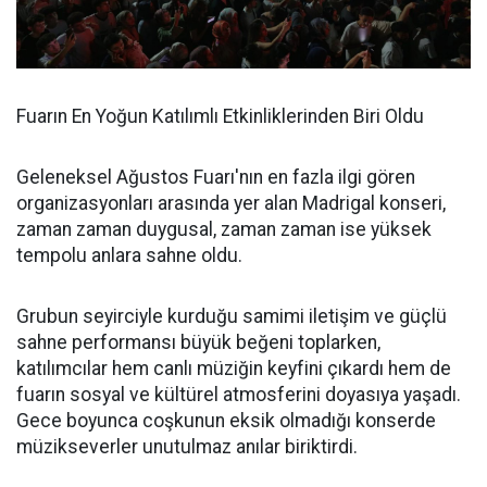
Fuarın En Yoğun Katılımlı Etkinliklerinden Biri Oldu
Geleneksel Ağustos Fuarı'nın en fazla ilgi gören
organizasyonları arasında yer alan Madrigal konseri,
zaman zaman duygusal, zaman zaman ise yüksek
tempolu anlara sahne oldu.
Grubun seyirciyle kurduğu samimi iletişim ve güçlü
sahne performansı büyük beğeni toplarken,
katılımcılar hem canlı müziğin keyfini çıkardı hem de
fuarın sosyal ve kültürel atmosferini doyasıya yaşadı.
Gece boyunca coşkunun eksik olmadığı konserde
müzikseverler unutulmaz anılar biriktirdi.