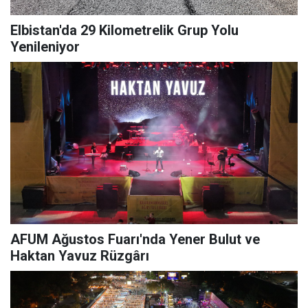
Elbistan'da 29 Kilometrelik Grup Yolu
Yenileniyor
AFUM Ağustos Fuarı'nda Yener Bulut ve
Haktan Yavuz Rüzgârı