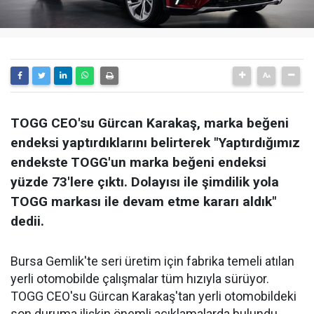
TOGG CEO'su Gürcan Karakaş, marka beğeni
endeksi yaptırdıklarını belirterek "Yaptırdığımız
endekste TOGG'un marka beğeni endeksi
yüzde 73'lere çıktı. Dolayısı ile şimdilik yola
TOGG markası ile devam etme kararı aldık"
dedii.
Bursa Gemlik'te seri üretim için fabrika temeli atılan
yerli otomobilde çalışmalar tüm hızıyla sürüyor.
TOGG CEO'su Gürcan Karakaş'tan yerli otomobildeki
son duruma ilişkin önemli açıklamalarda bulundu.