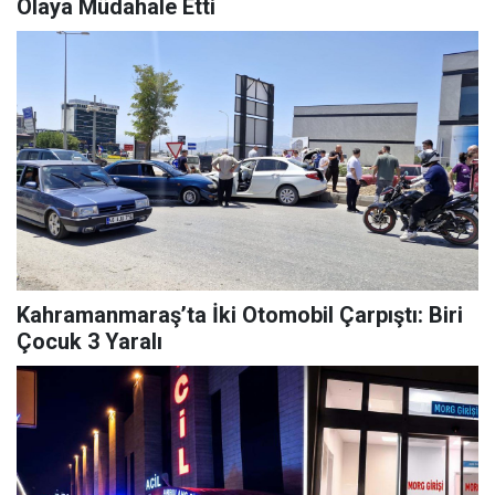
Olaya Müdahale Etti
Kahramanmaraş’ta İki Otomobil Çarpıştı: Biri
Çocuk 3 Yaralı