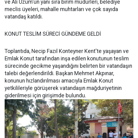
ve Ali Üzüm'ün yanı sıra birim müdürleri, belediye
meclis üyeleri, mahalle muhtarları ve çok sayıda
vatandaş katıldı.
KONUT TESLİM SÜRECİ GÜNDEME GELDİ
Toplantıda, Necip Fazıl Konteyner Kent'te yaşayan ve
Emlak Konut tarafından inşa edilen konutunun teslim
sürecinde gecikme yaşandığını belirten bir vatandaşın
talebi değerlendirildi. Başkan Mehmet Akpınar,
konunun hızlandırılması amacıyla Emlak Konut
yetkilileriyle görüşerek vatandaşın mağduriyetinin
giderilmesi için girişimde bulundu.