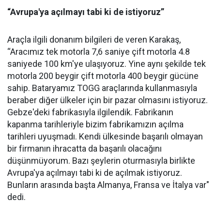
“Avrupa'ya açılmayı tabi ki de
istiyoruz”
Araçla ilgili donanım bilgileri de veren Karakaş,
“Aracımız tek motorla 7,6 saniye çift motorla 4.8
saniyede 100 km'ye ulaşıyoruz. Yine aynı şekilde tek
motorla 200 beygir çift motorla 400 beygir gücüne
sahip. Bataryamız TOGG araçlarında kullanmasıyla
beraber diğer ülkeler için bir pazar olmasını istiyoruz.
Gebze'deki fabrikasıyla ilgilendik. Fabrikanın
kapanma tarihleriyle bizim fabrikamızın açılma
tarihleri uyuşmadı. Kendi ülkesinde başarılı olmayan
bir firmanın ihracatta da başarılı olacağını
düşünmüyorum. Bazı şeylerin oturmasıyla birlikte
Avrupa'ya açılmayı tabi ki de açılmak istiyoruz.
Bunların arasında başta Almanya, Fransa ve İtalya var"
dedi.