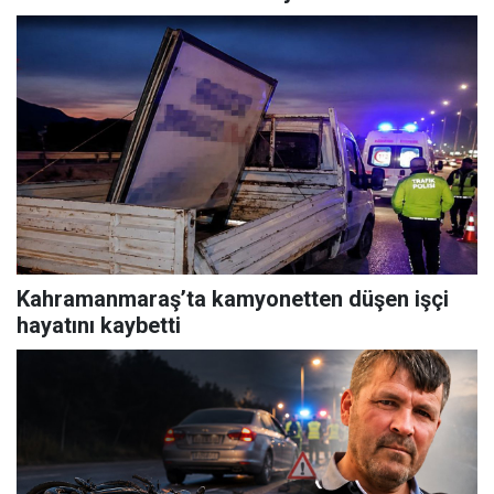
Kahramanmaraş’ta kamyonetten düşen işçi
hayatını kaybetti