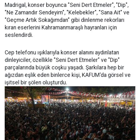
Madrigal, konser boyunca "Seni Dert Etmeler", "Dip",
"Ne Zamandır Sendeyim", "Kelebekler", "Sana Ait" ve
"Geçme Artık Sokağımdan" gibi dinlenme rekorları
kıran eserlerini Kahramanmaraşlı hayranları için
seslendirdi.
Cep telefonu ışıklarıyla konser alanını aydınlatan
dinleyiciler, özellikle "Seni Dert Etmeler" ve "Dip"
parçalarında büyük coşku yaşadı. Şarkılara hep bir
ağızdan eşlik eden binlerce kişi, KAFUM'da görsel ve
işitsel bir şölen oluşturdu.