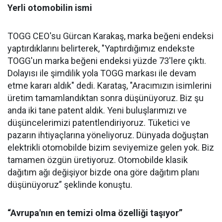
Yerli otomobilin ismi
TOGG CEO'su Gürcan Karakaş, marka beğeni endeksi
yaptırdıklarını belirterek, "Yaptırdığımız endekste
TOGG'un marka beğeni endeksi yüzde 73'lere çıktı.
Dolayısı ile şimdilik yola TOGG markası ile devam
etme kararı aldık" dedi. Karataş, "Aracımızın isimlerini
üretim tamamlandıktan sonra düşünüyoruz. Biz şu
anda iki tane patent aldık. Yeni buluşlarımızı ve
düşüncelerimizi patentlendiriyoruz. Tüketici ve
pazarın ihtiyaçlarına yöneliyoruz. Dünyada doğuştan
elektrikli otomobilde bizim seviyemize gelen yok. Biz
tamamen özgün üretiyoruz. Otomobilde klasik
dağıtım ağı değişiyor bizde ona göre dağıtım planı
düşünüyoruz” şeklinde konuştu.
“Avrupa'nın en temizi olma özelliği taşıyor”