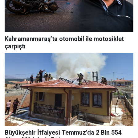
Kahramanmaraş’ta otomobil ile motosiklet
çarpıştı
Büyükşehir İtfaiyesi Temmuz’da 2 Bin 554