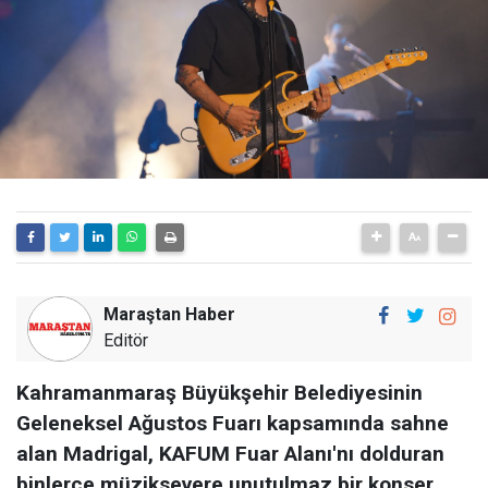
Maraştan Haber
Editör
Kahramanmaraş Büyükşehir Belediyesinin
Geleneksel Ağustos Fuarı kapsamında sahne
alan Madrigal, KAFUM Fuar Alanı'nı dolduran
binlerce müziksevere unutulmaz bir konser