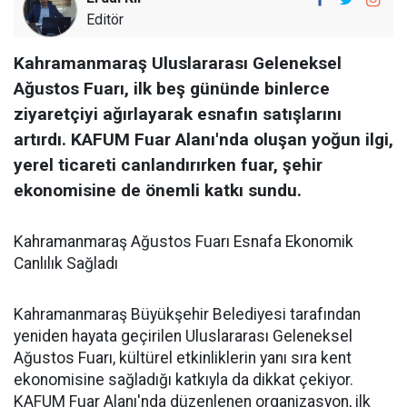
Editör
Kahramanmaraş Uluslararası Geleneksel
Ağustos Fuarı, ilk beş gününde binlerce
ziyaretçiyi ağırlayarak esnafın satışlarını
artırdı. KAFUM Fuar Alanı'nda oluşan yoğun ilgi,
yerel ticareti canlandırırken fuar, şehir
ekonomisine de önemli katkı sundu.
Kahramanmaraş Ağustos Fuarı Esnafa Ekonomik
Canlılık Sağladı
Kahramanmaraş Büyükşehir Belediyesi tarafından
yeniden hayata geçirilen Uluslararası Geleneksel
Ağustos Fuarı, kültürel etkinliklerin yanı sıra kent
ekonomisine sağladığı katkıyla da dikkat çekiyor.
KAFUM Fuar Alanı'nda düzenlenen organizasyon, ilk