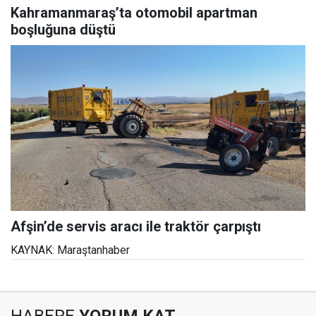
Kahramanmaraş’ta otomobil apartman
boşluğuna düştü
Afşin’de servis aracı ile traktör çarpıştı
KAYNAK: Maraştanhaber