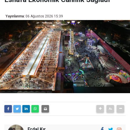
Yayınlanma:
06 Ağustos 2026 15:39
Erdal Kır