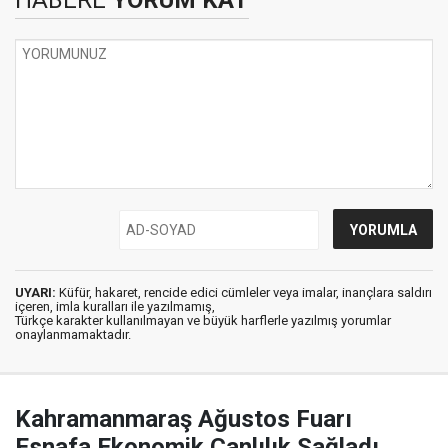
HABERE
YORUM KAT
UYARI:
Küfür, hakaret, rencide edici cümleler veya imalar, inançlara saldırı
içeren, imla kuralları ile yazılmamış,
Türkçe karakter kullanılmayan ve büyük harflerle yazılmış yorumlar
onaylanmamaktadır.
Kahramanmaraş Ağustos Fuarı
Esnafa Ekonomik Canlılık Sağladı