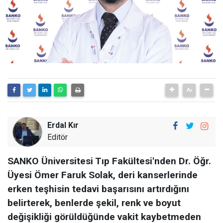
Erdal Kır
Editör
SANKO Üniversitesi Tıp Fakültesi'nden Dr. Öğr.
Üyesi Ömer Faruk Solak, deri kanserlerinde
erken teşhisin tedavi başarısını artırdığını
belirterek, benlerde şekil, renk ve boyut
değişikliği görüldüğünde vakit kaybetmeden