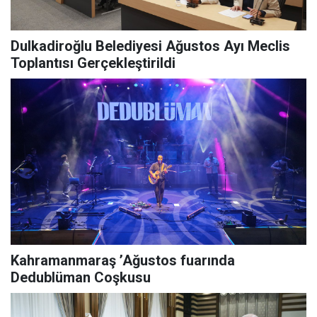
Dulkadiroğlu Belediyesi Ağustos Ayı Meclis
Toplantısı Gerçekleştirildi
Kahramanmaraş ’Ağustos fuarında
Dedublüman Coşkusu