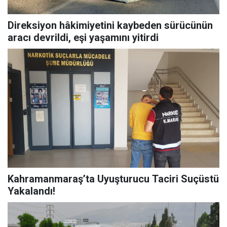
Direksiyon hâkimiyetini kaybeden sürücünün
aracı devrildi, eşi yaşamını yitirdi
Kahramanmaraş’ta Uyuşturucu Taciri Suçüstü
Yakalandı!