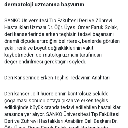
dermatoloji uzmanına başvurun
SANKO Üniversitesi Tıp Fakültesi Deri ve Zührevi
Hastalıkları Uzmanı Dr. Öğr. Üyesi Ömer Faruk Solak,
deri kanserlerinde erken teşhisin tedavi başarısını
önemli ölçüde artırdığını belirterek, benlerde görülen
şekil, renk ve boyut değişikliklerinin vakit
kaybetmeden dermatoloji uzmanı tarafından
değerlendirilmesi gerektiğini söyledi.
Deri Kanserinde Erken Teşhis Tedavinin Anahtarı
Deri kanseri, cilt hücrelerinin kontrolsüz şekilde
çoğalması sonucu ortaya çıkan ve erken teşhis
edildiğinde büyük oranda tedavi edilebilen hastalıklar
arasında yer alıyor. SANKO Üniversitesi Tıp Fakültesi
Deri ve Zührevi Hastalıkları Anabilim Dalı Başkanı Dr.
Öğr. Üyesi Ömer Faruk Solak, özellikle benlerde