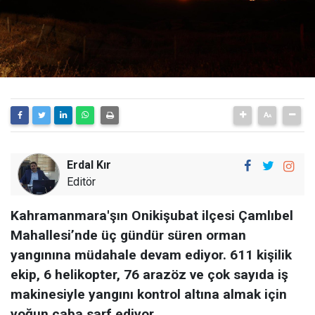
Erdal Kır
Editör
Kahramanmara'şın Onikişubat ilçesi Çamlıbel
Mahallesi’nde üç gündür süren orman
yangınına müdahale devam ediyor. 611 kişilik
ekip, 6 helikopter, 76 arazöz ve çok sayıda iş
makinesiyle yangını kontrol altına almak için
yoğun çaba sarf ediyor.