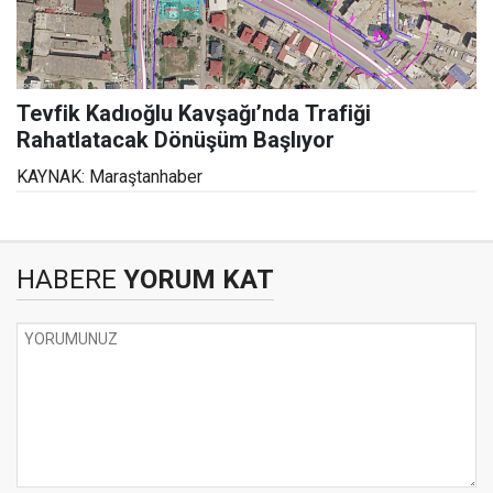
Tevfik Kadıoğlu Kavşağı’nda Trafiği
Rahatlatacak Dönüşüm Başlıyor
KAYNAK: Maraştanhaber
HABERE
YORUM KAT