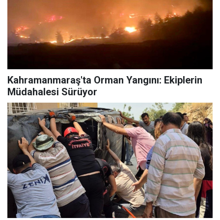
Kahramanmaraş'ta Orman Yangını: Ekiplerin
Müdahalesi Sürüyor