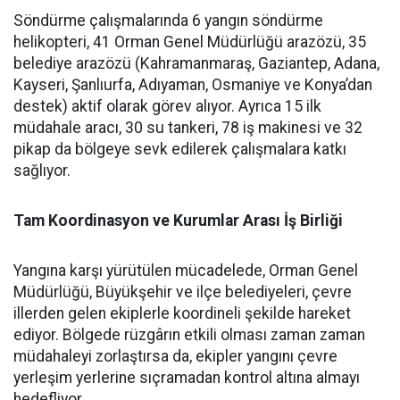
Söndürme çalışmalarında 6 yangın söndürme
helikopteri, 41 Orman Genel Müdürlüğü arazözü, 35
belediye arazözü (Kahramanmaraş, Gaziantep, Adana,
Kayseri, Şanlıurfa, Adıyaman, Osmaniye ve Konya’dan
destek) aktif olarak görev alıyor. Ayrıca 15 ilk
müdahale aracı, 30 su tankeri, 78 iş makinesi ve 32
pikap da bölgeye sevk edilerek çalışmalara katkı
sağlıyor.
Tam Koordinasyon ve Kurumlar Arası İş Birliği
Yangına karşı yürütülen mücadelede, Orman Genel
Müdürlüğü, Büyükşehir ve ilçe belediyeleri, çevre
illerden gelen ekiplerle koordineli şekilde hareket
ediyor. Bölgede rüzgârın etkili olması zaman zaman
müdahaleyi zorlaştırsa da, ekipler yangını çevre
yerleşim yerlerine sıçramadan kontrol altına almayı
hedefliyor.