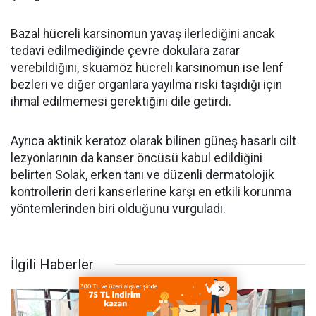
Bazal hücreli karsinomun yavaş ilerlediğini ancak
tedavi edilmediğinde çevre dokulara zarar
verebildiğini, skuamöz hücreli karsinomun ise lenf
bezleri ve diğer organlara yayılma riski taşıdığı için
ihmal edilmemesi gerektiğini dile getirdi.
Ayrıca aktinik keratoz olarak bilinen güneş hasarlı cilt
lezyonlarının da kanser öncüsü kabul edildiğini
belirten Solak, erken tanı ve düzenli dermatolojik
kontrollerin deri kanserlerine karşı en etkili korunma
yöntemlerinden biri olduğunu vurguladı.
İlgili Haberler