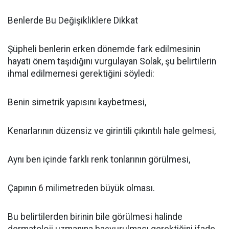
Benlerde Bu Değişikliklere Dikkat
Şüpheli benlerin erken dönemde fark edilmesinin
hayati önem taşıdığını vurgulayan Solak, şu belirtilerin
ihmal edilmemesi gerektiğini söyledi:
Benin simetrik yapısını kaybetmesi,
Kenarlarının düzensiz ve girintili çıkıntılı hale gelmesi,
Aynı ben içinde farklı renk tonlarının görülmesi,
Çapının 6 milimetreden büyük olması.
Bu belirtilerden birinin bile görülmesi halinde
dermatoloji uzmanına başvurulması gerektiğini ifade