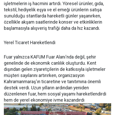
işletmelerin iş hacmini artırdı. Yöresel ürünler, gıda,
tekstil, hediyelik eşya ve el emeği ürünlerin satışa
sunulduğu stantlarda hareketli günler yaşanırken,
özellikle akşam saatlerinde konser ve etkinliklerin
başlamasıyla alışveriş trafiği daha da hız kazandı.
Yerel Ticaret Hareketlendi
Fuar yalnızca KAFUM Fuar Alanı'nda değil, şehir
genelinde de ekonomik canlılık oluşturdu. Kent
dışından gelen ziyaretçilerin de katkısıyla işletmeler
müşteri sayılarını artırırken, organizasyon
Kahramanmaraş'ın ticaretine ve tanıtımına önemli
destek verdi. Uzun yılların ardından yeniden
düzenlenen fuar, hem sosyal yaşamı hareketlendirdi
hem de yerel ekonomiye ivme kazandırdı