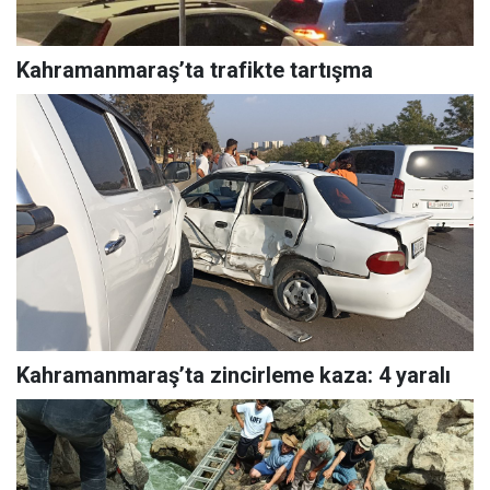
Kahramanmaraş’ta trafikte tartışma
Kahramanmaraş’ta zincirleme kaza: 4 yaralı