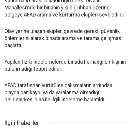
Kahramanmaraş Dulkadiroğlu ilçesi Divanlı
Mahallesi’nde bir binanın yıkıldığı ihbarı üzerine
bölgeye AFAD arama ve kurtarma ekipleri sevk edildi.
Olay yerine ulaşan ekipler, çevrede gerekli güvenlik
önlemlerini alarak binada arama ve tarama çalışması
başlattı.
Yapılan fiziki incelemelerde binada herhangi bir kişinin
bulunmadığı tespit edildi.
AFAD tarafından yürütülen çalışmaların ardından
olayda can kaybı ya da yaralanma olmadığı
belirlenirken, bina ile ilgili inceleme başlatıldı.
İlgili Haberler