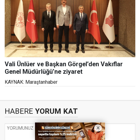
Vali Ünlüer ve Başkan Görgel’den Vakıflar
Genel Müdürlüğü’ne ziyaret
KAYNAK: Maraştanhaber
HABERE
YORUM KAT