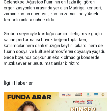
Geleneksel Ağustos Fuarı'nın en fazla ilgi gören
organizasyonları arasında yer alan Madrigal konseri,
zaman zaman duygusal, zaman zaman ise yüksek
tempolu anlara sahne oldu.
Grubun seyirciyle kurduğu samimi iletişim ve güçlü
sahne performansı büyük beğeni toplarken,
katılımcılar hem canlı müziğin keyfini çıkardı hem de
fuarın sosyal ve kültürel atmosferini doyasıya yaşadı.
Gece boyunca coşkunun eksik olmadığı konserde
müzikseverler unutulmaz anılar biriktirdi.
İlgili Haberler