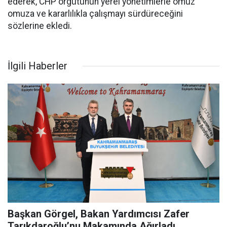
ederek, CHP örgütünün yerel yönetimlerle omuz
omuza ve kararlılıkla çalışmayı sürdüreceğini
sözlerine ekledi.
İlgili Haberler
Başkan Görgel, Bakan Yardımcısı Zafer
Tarıkdaroğlu’nu Makamında Ağırladı