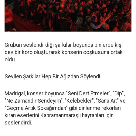
Grubun seslendirdiği şarkılar boyunca binlerce kişi
dev bir koro oluşturarak konserin coşkusuna ortak
oldu.
Sevilen Şarkılar Hep Bir Ağızdan Söylendi
Madrigal, konser boyunca "Seni Dert Etmeler", "Dip",
"Ne Zamandır Sendeyim", "Kelebekler", "Sana Ait" ve
"Geçme Artık Sokağımdan" gibi dinlenme rekorları
kıran eserlerini Kahramanmaraşlı hayranları için
seslendirdi.