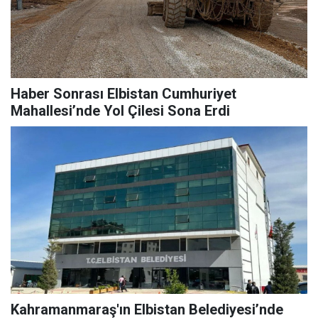
Haber Sonrası Elbistan Cumhuriyet
Mahallesi’nde Yol Çilesi Sona Erdi
Kahramanmaraş'ın Elbistan Belediyesi’nde