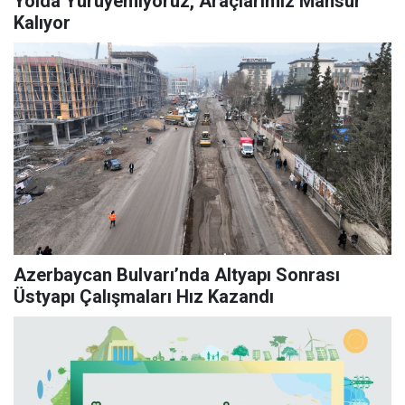
Yolda Yürüyemiyoruz, Araçlarımız Mahsur
Kalıyor
Azerbaycan Bulvarı’nda Altyapı Sonrası
Üstyapı Çalışmaları Hız Kazandı