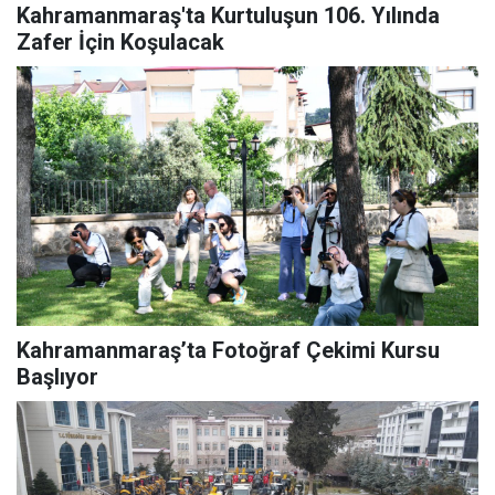
Kahramanmaraş'ta Kurtuluşun 106. Yılında
Zafer İçin Koşulacak
Kahramanmaraş’ta Fotoğraf Çekimi Kursu
Başlıyor