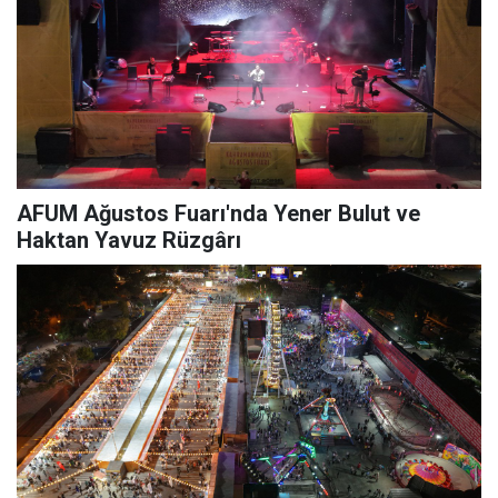
AFUM Ağustos Fuarı'nda Yener Bulut ve
Haktan Yavuz Rüzgârı