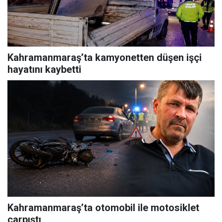
Kahramanmaraş’ta kamyonetten düşen işçi
hayatını kaybetti
Kahramanmaraş’ta otomobil ile motosiklet
çarpıştı