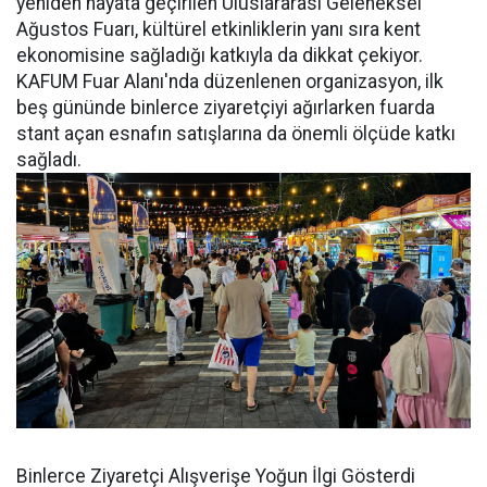
yeniden hayata geçirilen Uluslararası Geleneksel
Ağustos Fuarı, kültürel etkinliklerin yanı sıra kent
ekonomisine sağladığı katkıyla da dikkat çekiyor.
KAFUM Fuar Alanı'nda düzenlenen organizasyon, ilk
beş gününde binlerce ziyaretçiyi ağırlarken fuarda
stant açan esnafın satışlarına da önemli ölçüde katkı
sağladı.
Binlerce Ziyaretçi Alışverişe Yoğun İlgi Gösterdi