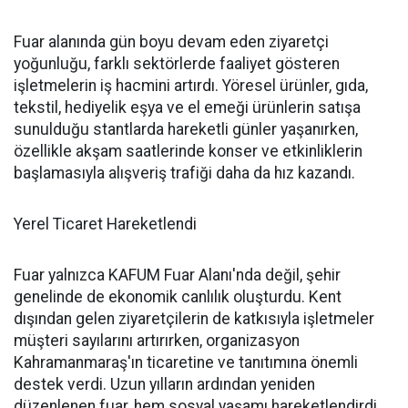
Fuar alanında gün boyu devam eden ziyaretçi
yoğunluğu, farklı sektörlerde faaliyet gösteren
işletmelerin iş hacmini artırdı. Yöresel ürünler, gıda,
tekstil, hediyelik eşya ve el emeği ürünlerin satışa
sunulduğu stantlarda hareketli günler yaşanırken,
özellikle akşam saatlerinde konser ve etkinliklerin
başlamasıyla alışveriş trafiği daha da hız kazandı.
Yerel Ticaret Hareketlendi
Fuar yalnızca KAFUM Fuar Alanı'nda değil, şehir
genelinde de ekonomik canlılık oluşturdu. Kent
dışından gelen ziyaretçilerin de katkısıyla işletmeler
müşteri sayılarını artırırken, organizasyon
Kahramanmaraş'ın ticaretine ve tanıtımına önemli
destek verdi. Uzun yılların ardından yeniden
düzenlenen fuar, hem sosyal yaşamı hareketlendirdi