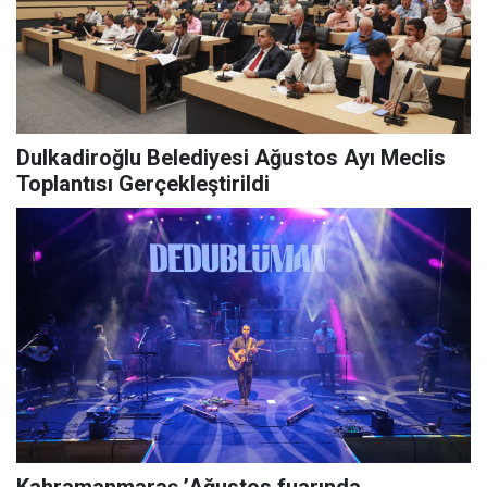
Dulkadiroğlu Belediyesi Ağustos Ayı Meclis
Toplantısı Gerçekleştirildi