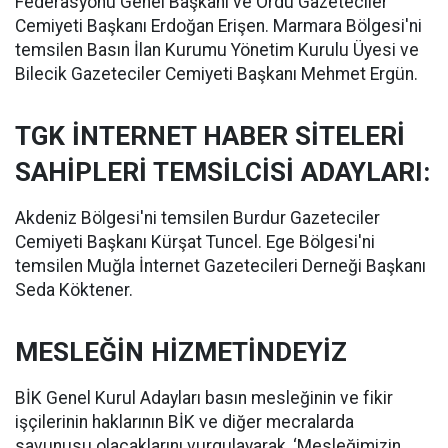
Federasyonu Genel Başkanı ve Ordu Gazeteciler
Cemiyeti Başkanı Erdoğan Erişen. Marmara Bölgesi'ni
temsilen Basın İlan Kurumu Yönetim Kurulu Üyesi ve
Bilecik Gazeteciler Cemiyeti Başkanı Mehmet Ergün.
TGK İNTERNET HABER SİTELERİ
SAHİPLERİ TEMSİLCİSİ ADAYLARI:
Akdeniz Bölgesi'ni temsilen Burdur Gazeteciler
Cemiyeti Başkanı Kürşat Tuncel. Ege Bölgesi'ni
temsilen Muğla İnternet Gazetecileri Derneği Başkanı
Seda Köktener.
MESLEĞİN HİZMETİNDEYİZ
BİK Genel Kurul Adayları basın mesleğinin ve fikir
işçilerinin haklarının BİK ve diğer mecralarda
savunusu olacaklarını vurgulayarak, ‘Mesleğimizin