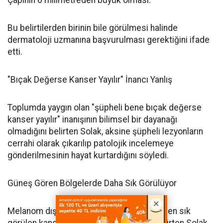
Bu belirtilerden birinin bile görülmesi halinde
dermatoloji uzmanına başvurulması gerektiğini ifade
etti.
"Bıçak Değerse Kanser Yayılır" İnancı Yanlış
Toplumda yaygın olan "şüpheli bene bıçak değerse
kanser yayılır" inanışının bilimsel bir dayanağı
olmadığını belirten Solak, aksine şüpheli lezyonların
cerrahi olarak çıkarılıp patolojik incelemeye
gönderilmesinin hayat kurtardığını söyledi.
Güneş Gören Bölgelerde Daha Sık Görülüyor
Melanom dışı deri kanserlerinin toplumda en sık
görülen kanserler arasında yer aldığını belirten Solak,