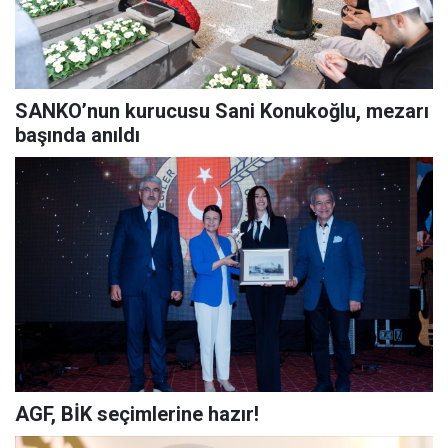
SANKO’nun kurucusu Sani Konukoğlu, mezarı
başında anıldı
AGF, BİK seçimlerine hazır!