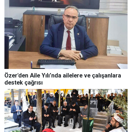
Özer'den Aile Yılı’nda ailelere ve çalışanlara
destek çağrısı