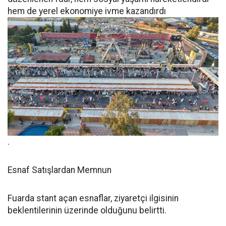
hem de yerel ekonomiye ivme kazandırdı
.
Esnaf Satışlardan Memnun
Fuarda stant açan esnaflar, ziyaretçi ilgisinin
beklentilerinin üzerinde olduğunu belirtti.