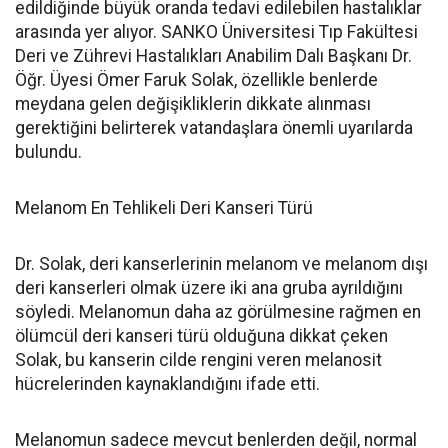
edildiğinde büyük oranda tedavi edilebilen hastalıklar
arasında yer alıyor. SANKO Üniversitesi Tıp Fakültesi
Deri ve Zührevi Hastalıkları Anabilim Dalı Başkanı Dr.
Öğr. Üyesi Ömer Faruk Solak, özellikle benlerde
meydana gelen değişikliklerin dikkate alınması
gerektiğini belirterek vatandaşlara önemli uyarılarda
bulundu.
Melanom En Tehlikeli Deri Kanseri Türü
Dr. Solak, deri kanserlerinin melanom ve melanom dışı
deri kanserleri olmak üzere iki ana gruba ayrıldığını
söyledi. Melanomun daha az görülmesine rağmen en
ölümcül deri kanseri türü olduğuna dikkat çeken
Solak, bu kanserin cilde rengini veren melanosit
hücrelerinden kaynaklandığını ifade etti.
Melanomun sadece mevcut benlerden değil, normal