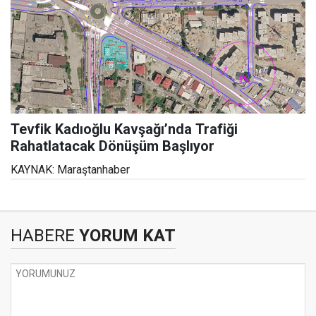
Tevfik Kadıoğlu Kavşağı’nda Trafiği
Rahatlatacak Dönüşüm Başlıyor
KAYNAK: Maraştanhaber
HABERE
YORUM KAT