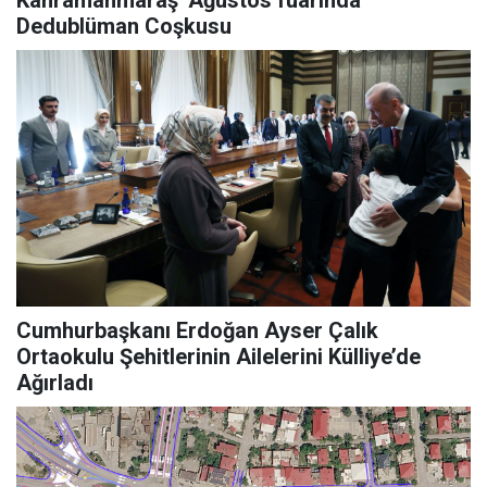
Kahramanmaraş ’Ağustos fuarında
Dedublüman Coşkusu
Cumhurbaşkanı Erdoğan Ayser Çalık
Ortaokulu Şehitlerinin Ailelerini Külliye’de
Ağırladı