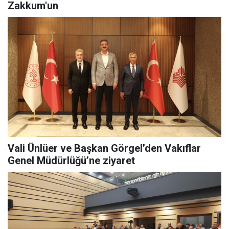
Zakkum'un
Vali Ünlüer ve Başkan Görgel’den Vakıflar
Genel Müdürlüğü’ne ziyaret