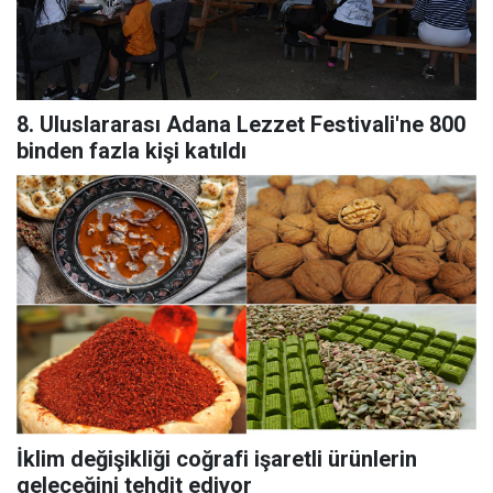
8. Uluslararası Adana Lezzet Festivali'ne 800
binden fazla kişi katıldı
İklim değişikliği coğrafi işaretli ürünlerin
geleceğini tehdit ediyor