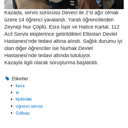
Kazada, servis sürücüsü Deveci ile 2’si ağır olmak
üzere 14 öğrenci yaralandı. Yaralı öğrencilerden
Zeynep Nur Çöplü, Esra İspir ve Hatice Kartal, 112
Acil Servis ekiplerince getirildikleri Elbistan Devlet
Hastanesi’nde tedavi altına alındı. Sağlık durumu iyi
olan diğer öğrenciler ise Nurhak Devlet
Hastanesi’nde tedavi altında tutuluyor.
Kazayla ilgili olarak soruşturma başlatıldı.
Etiketler :
kaza
tır
NURHAK
öğrenci servisi
Gölbaşı