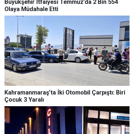
Büyükşehir İtfaiyesi Temmuz’da 2 Bin 554
Olaya Müdahale Etti
Kahramanmaraş’ta İki Otomobil Çarpıştı: Biri
Çocuk 3 Yaralı