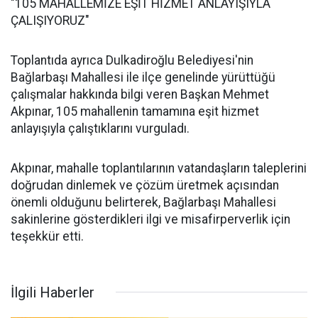
"105 MAHALLEMİZE EŞİT HİZMET ANLAYIŞIYLA
ÇALIŞIYORUZ"
Toplantıda ayrıca Dulkadiroğlu Belediyesi'nin
Bağlarbaşı Mahallesi ile ilçe genelinde yürüttüğü
çalışmalar hakkında bilgi veren Başkan Mehmet
Akpınar, 105 mahallenin tamamına eşit hizmet
anlayışıyla çalıştıklarını vurguladı.
Akpınar, mahalle toplantılarının vatandaşların taleplerini
doğrudan dinlemek ve çözüm üretmek açısından
önemli olduğunu belirterek, Bağlarbaşı Mahallesi
sakinlerine gösterdikleri ilgi ve misafirperverlik için
teşekkür etti.
İlgili Haberler