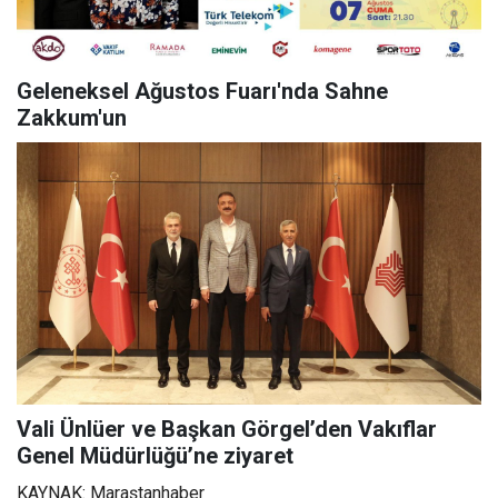
Geleneksel Ağustos Fuarı'nda Sahne
Zakkum'un
Vali Ünlüer ve Başkan Görgel’den Vakıflar
Genel Müdürlüğü’ne ziyaret
KAYNAK: Maraştanhaber