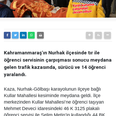
Kahramanmaraş'ın Nurhak ilçesinde tır ile
öğrenci servisinin çarpışması sonucu meydana
gelen trafik kazasında, sürücü ve 14 öğrenci
yaralandı.
Kaza, Nurhak-Gölbaşı karayolunun ilçeye bağlı
Kullar Mahallesi kesiminde meydana geldi. İlçe
merkezinden Kullar Mahallesi’ne öğrenci taşıyan
Mehmet Deveci idaresindeki 46 K 3125 plakalı
öğrenci servisi ile Selim Metin’in kullandığı 44 BK