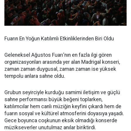
Fuarın En Yoğun Katılımlı Etkinliklerinden Biri Oldu
Geleneksel Ağustos Fuarı'nın en fazla ilgi gören
organizasyonları arasında yer alan Madrigal konseri,
zaman zaman duygusal, zaman zaman ise yüksek
tempolu anlara sahne oldu.
Grubun seyirciyle kurduğu samimi iletişim ve güçlü
sahne performansı büyük beğeni toplarken,
katılımcılar hem canlı müziğin keyfini çıkardı hem de
fuarın sosyal ve kültürel atmosferini doyasıya yaşadı.
Gece boyunca coşkunun eksik olmadığı konserde
müzikseverler unutulmaz anılar biriktirdi.