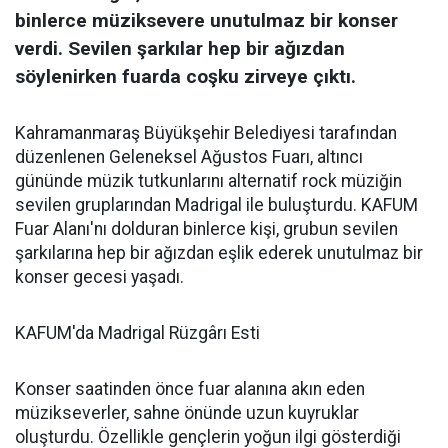
binlerce müziksevere unutulmaz bir konser
verdi. Sevilen şarkılar hep bir ağızdan
söylenirken fuarda coşku zirveye çıktı.
Kahramanmaraş Büyükşehir Belediyesi tarafından
düzenlenen Geleneksel Ağustos Fuarı, altıncı
gününde müzik tutkunlarını alternatif rock müziğin
sevilen gruplarından Madrigal ile buluşturdu. KAFUM
Fuar Alanı'nı dolduran binlerce kişi, grubun sevilen
şarkılarına hep bir ağızdan eşlik ederek unutulmaz bir
konser gecesi yaşadı.
KAFUM'da Madrigal Rüzgârı Esti
Konser saatinden önce fuar alanına akın eden
müzikseverler, sahne önünde uzun kuyruklar
oluşturdu. Özellikle gençlerin yoğun ilgi gösterdiği