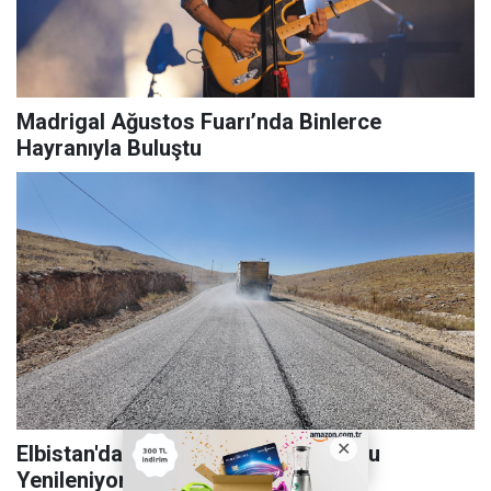
Madrigal Ağustos Fuarı’nda Binlerce
Hayranıyla Buluştu
Elbistan'da 29 Kilometrelik Grup Yolu
Yenileniyor