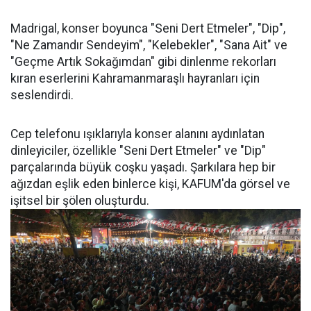
Madrigal, konser boyunca "Seni Dert Etmeler", "Dip",
"Ne Zamandır Sendeyim", "Kelebekler", "Sana Ait" ve
"Geçme Artık Sokağımdan" gibi dinlenme rekorları
kıran eserlerini Kahramanmaraşlı hayranları için
seslendirdi.
Cep telefonu ışıklarıyla konser alanını aydınlatan
dinleyiciler, özellikle "Seni Dert Etmeler" ve "Dip"
parçalarında büyük coşku yaşadı. Şarkılara hep bir
ağızdan eşlik eden binlerce kişi, KAFUM'da görsel ve
işitsel bir şölen oluşturdu.