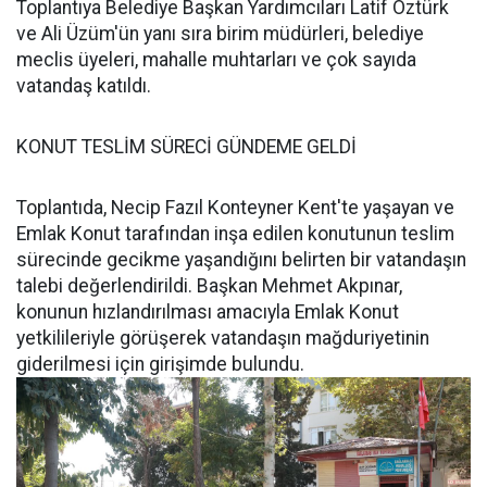
Toplantıya Belediye Başkan Yardımcıları Latif Öztürk
ve Ali Üzüm'ün yanı sıra birim müdürleri, belediye
meclis üyeleri, mahalle muhtarları ve çok sayıda
vatandaş katıldı.
KONUT TESLİM SÜRECİ GÜNDEME GELDİ
Toplantıda, Necip Fazıl Konteyner Kent'te yaşayan ve
Emlak Konut tarafından inşa edilen konutunun teslim
sürecinde gecikme yaşandığını belirten bir vatandaşın
talebi değerlendirildi. Başkan Mehmet Akpınar,
konunun hızlandırılması amacıyla Emlak Konut
yetkilileriyle görüşerek vatandaşın mağduriyetinin
giderilmesi için girişimde bulundu.