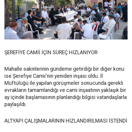
ŞEREFİYE CAMİİ İÇİN SÜREÇ HIZLANIYOR
Mahalle sakinlerinin gündeme getirdiği bir diğer konu
ise Şerefiye Camii'nin yeniden inşası oldu. İl
Müftülüğü ile yapılan görüşmeler sonucunda gerekli
evrakların tamamlandığı ve cami inşaatının yaklaşık bir
ay içinde başlamasının planlandığı bilgisi vatandaşlarla
paylaşıldı.
ALTYAPI ÇALIŞMALARININ HIZLANDIRILMASI İSTENDİ