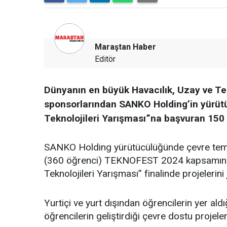
Maraştan Haber
Editör
Dünyanın en büyük Havacılık, Uzay ve Te
sponsorlarından SANKO Holding’in yürüt
Teknolojileri Yarışması”na başvuran 150 b
SANKO Holding yürütücülüğünde çevre temalı
(360 öğrenci) TEKNOFEST 2024 kapsamında
Teknolojileri Yarışması” finalinde projelerin
Yurtiçi ve yurt dışından öğrencilerin yer aldı
öğrencilerin geliştirdiği çevre dostu projele