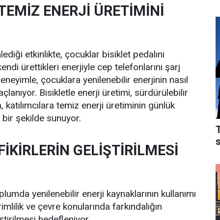
 TEMİZ ENERJİ ÜRETİMİNİ
ği etkinlikte, çocuklar bisiklet pedalını
ndi ürettikleri enerjiyle cep telefonlarını şarj
deneyimle, çocuklara yenilenebilir enerjinin nasıl
çlanıyor. Bisikletle enerji üretimi, sürdürülebilir
, katılımcılara temiz enerji üretiminin günlük
 bir şekilde sunuyor.
FİKİRLERİN GELİŞTİRİLMESİ
plumda yenilenebilir enerji kaynaklarının kullanımı
rimlilik ve çevre konularında farkındalığın
liştirilmesi hedefleniyor.