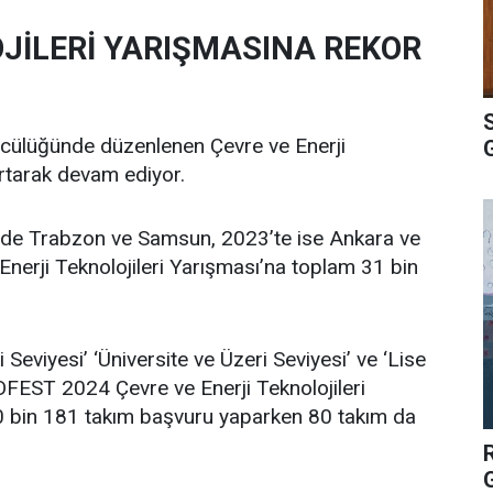
OJİLERİ YARIŞMASINA REKOR
ücülüğünde düzenlenen Çevre ve Enerji
artarak devam ediyor.
’de Trabzon ve Samsun, 2023’te ise Ankara ve
erji Teknolojileri Yarışması’na toplam 31 bin
eri Seviyesi’ ‘Üniversite ve Üzeri Seviyesi’ ve ‘Lise
FEST 2024 Çevre ve Enerji Teknolojileri
150 bin 181 takım başvuru yaparken 80 takım da