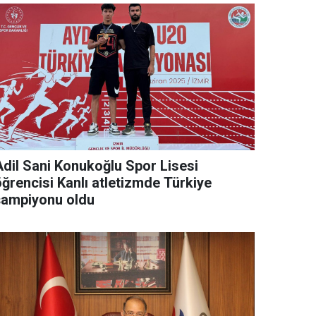
Adil Sani Konukoğlu Spor Lisesi
öğrencisi Kanlı atletizmde Türkiye
şampiyonu oldu