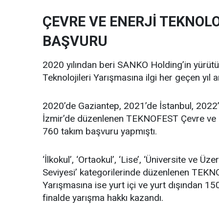
ÇEVRE VE ENERJİ TEKNOL
BAŞVURU
2020 yılından beri SANKO Holding’in yürüt
Teknolojileri Yarışmasına ilgi her geçen yıl 
2020’de Gaziantep, 2021’de İstanbul, 2022
İzmir’de düzenlenen TEKNOFEST Çevre ve En
760 takım başvuru yapmıştı.
‘İlkokul’, ‘Ortaokul’, ‘Lise’, ‘Üniversite ve Üz
Seviyesi’ kategorilerinde düzenlenen TEKNO
Yarışmasına ise yurt içi ve yurt dışından 
finalde yarışma hakkı kazandı.