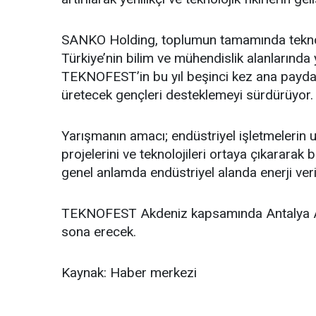
SANKO Holding, toplumun tamamında teknolo
Türkiye’nin bilim ve mühendislik alanlarında
TEKNOFEST’in bu yıl beşinci kez ana paydaşl
üretecek gençleri desteklemeyi sürdürüyor.
Yarışmanın amacı; endüstriyel işletmelerin u
projelerini ve teknolojileri ortaya çıkararak 
genel anlamda endüstriyel alanda enerji veriml
TEKNOFEST Akdeniz kapsamında Antalya ANF
sona erecek.
Kaynak: Haber merkezi