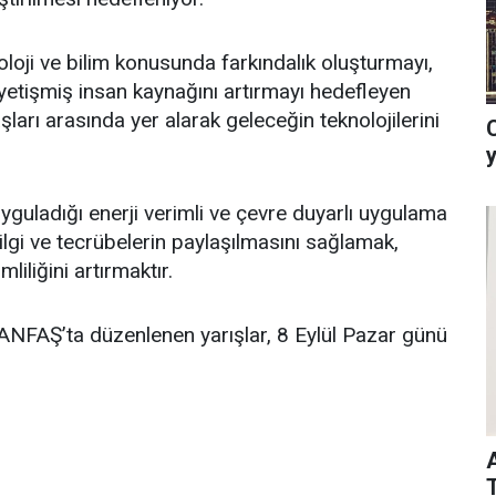
ji ve bilim konusunda farkındalık oluşturmayı,
 yetişmiş insan kaynağını artırmayı hedefleyen
arı arasında yer alarak geleceğin teknolojilerini
yguladığı enerji verimli ve çevre duyarlı uygulama
bilgi ve tecrübelerin paylaşılmasını sağlamak,
iliğini artırmaktır.
AŞ’ta düzenlenen yarışlar, 8 Eylül Pazar günü
T