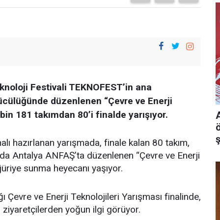
knoloji Festivali TEKNOFEST’in ana
ücülüğünde düzenlenen “Çevre ve Enerji
in 181 takımdan 80’i finalde yarışıyor.
 hazırlanan yarışmada, finale kalan 80 takım,
 Antalya ANFAŞ’ta düzenlenen “Çevre ve Enerji
i jüriye sunma heyecanı yaşıyor.
ğı Çevre ve Enerji Teknolojileri Yarışması finalinde,
r ziyaretçilerden yoğun ilgi görüyor.