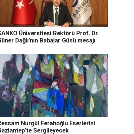
SANKO Üniversitesi Rektörü Prof. Dr.
Güner Dağlı'nın Babalar Günü mesajı
Ressam Nurgül Ferahoğlu Eserlerini
Gaziantep’te Sergileyecek