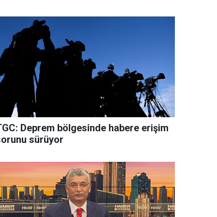
TGC: Deprem bölgesinde habere erişim
sorunu sürüyor