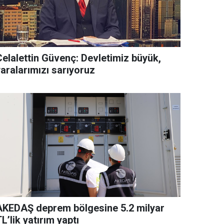
Celalettin Güvenç: Devletimiz büyük,
yaralarımızı sarıyoruz
AKEDAŞ deprem bölgesine 5.2 milyar
L’lik yatırım yaptı