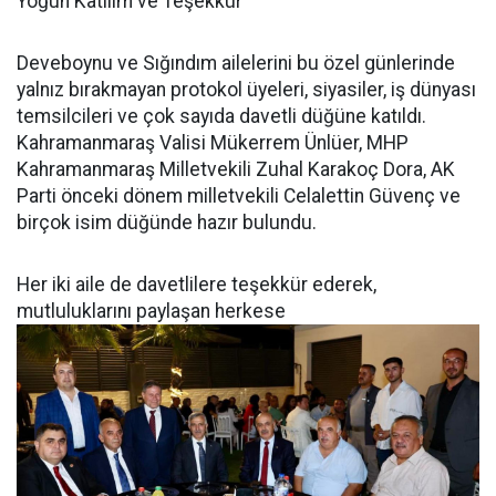
Yoğun Katılım ve Teşekkür
Deveboynu ve Sığındım ailelerini bu özel günlerinde
yalnız bırakmayan protokol üyeleri, siyasiler, iş dünyası
temsilcileri ve çok sayıda davetli düğüne katıldı.
Kahramanmaraş Valisi Mükerrem Ünlüer, MHP
Kahramanmaraş Milletvekili Zuhal Karakoç Dora, AK
Parti önceki dönem milletvekili Celalettin Güvenç ve
birçok isim düğünde hazır bulundu.
Her iki aile de davetlilere teşekkür ederek,
mutluluklarını paylaşan herkese