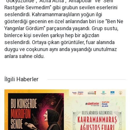
“Gökyüzünde”, “Acıta Acıta”, “Ahtapotlar” ve “Seni
Rastgele Sevmedim” gibi grubun sevilen eserlerini
seslendirdi. Kahramanmaraşlıların yoğun ilgi
gösterdiği gecenin en özel anlarından biri ise “Ben Ne
Yangınlar Gördüm” parçasında yaşandı. Grup sustu,
binlerce kişi sevilen şarkıyı hep bir ağızdan
seslendirdi. Ortaya çıkan görüntüler, fuar alanında
duygu ve coşkunun aynı anda yaşandığı unutulmaz
anlara sahne oldu.
İlgili Haberler