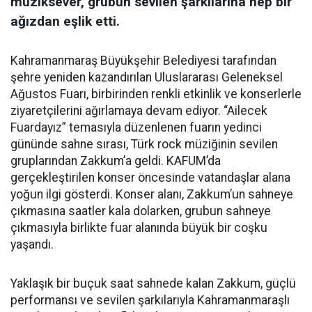
müziksever, grubun sevilen şarkılarına hep bir
ağızdan eşlik etti.
Kahramanmaraş Büyükşehir Belediyesi tarafından
şehre yeniden kazandırılan Uluslararası Geleneksel
Ağustos Fuarı, birbirinden renkli etkinlik ve konserlerle
ziyaretçilerini ağırlamaya devam ediyor. “Ailecek
Fuardayız” temasıyla düzenlenen fuarın yedinci
gününde sahne sırası, Türk rock müziğinin sevilen
gruplarından Zakkum’a geldi. KAFUM’da
gerçekleştirilen konser öncesinde vatandaşlar alana
yoğun ilgi gösterdi. Konser alanı, Zakkum’un sahneye
çıkmasına saatler kala dolarken, grubun sahneye
çıkmasıyla birlikte fuar alanında büyük bir coşku
yaşandı.
Yaklaşık bir buçuk saat sahnede kalan Zakkum, güçlü
performansı ve sevilen şarkılarıyla Kahramanmaraşlı