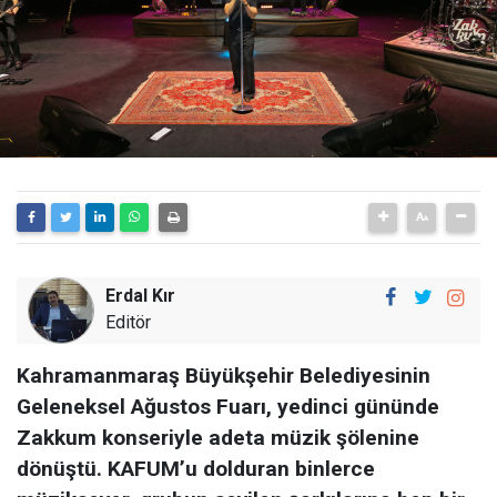
Erdal Kır
Editör
Kahramanmaraş Büyükşehir Belediyesinin
Geleneksel Ağustos Fuarı, yedinci gününde
Zakkum konseriyle adeta müzik şölenine
dönüştü. KAFUM’u dolduran binlerce