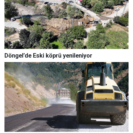
Döngel’de Eski köprü yenileniyor