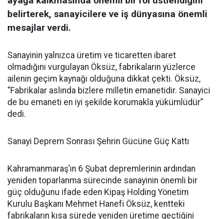
ayağa kalkmasında önemli bir rol üstlendiğini
belirterek, sanayicilere ve iş dünyasına önemli
mesajlar verdi.
Sanayinin yalnızca üretim ve ticaretten ibaret
olmadığını vurgulayan Öksüz, fabrikaların yüzlerce
ailenin geçim kaynağı olduğuna dikkat çekti. Öksüz,
“Fabrikalar aslında bizlere milletin emanetidir. Sanayici
de bu emaneti en iyi şekilde korumakla yükümlüdür”
dedi.
Sanayi Deprem Sonrası Şehrin Gücüne Güç Kattı
Kahramanmaraş’ın 6 Şubat depremlerinin ardından
yeniden toparlanma sürecinde sanayinin önemli bir
güç olduğunu ifade eden Kipaş Holding Yönetim
Kurulu Başkanı Mehmet Hanefi Öksüz, kentteki
fabrikaların kısa sürede yeniden üretime geçtiğini