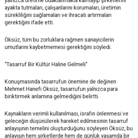
yalnızca üretime odaklanmakla kalmayıp şirketlerini
ayakta tutmaları, çalışanlarını korumaları, üretimin
sürekliliğini sağlamaları ve ihracatı artırmaları
gerektiğini ifade etti.
Öksüz, tüm bu zorluklara rağmen sanayicilerin
umutlarını kaybetmemesi gerektiğini söyledi.
“Tasarruf Bir Kültür Haline Gelmeli”
Konuşmasında tasarrufun önemine de değinen
Mehmet Hanefi Öksüz, tasarrufun yalnızca para
biriktirmek anlamına gelmediğini belirtti.
Kaynakların verimli kullanılması, israfın önlenmesi ve
geleceğin düşünülerek hareket edilmesinin tasarruf
anlayışının temelini oluşturduğunu söyleyen Öksüz, bu
anlayışın hem şirketlerde hem de günlük yaşamda bir