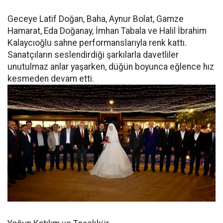
Geceye Latif Doğan, Baha, Aynur Bolat, Gamze
Hamarat, Eda Doğanay, İmhan Tabala ve Halil İbrahim
Kalaycıoğlu sahne performanslarıyla renk kattı.
Sanatçıların seslendirdiği şarkılarla davetliler
unutulmaz anlar yaşarken, düğün boyunca eğlence hız
kesmeden devam etti.