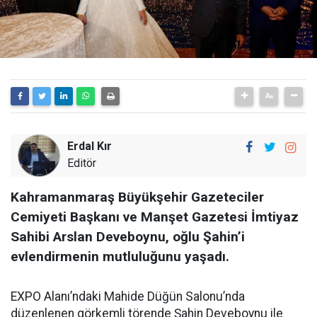
Erdal Kır
Editör
Kahramanmaraş Büyükşehir Gazeteciler
Cemiyeti Başkanı ve Manşet Gazetesi İmtiyaz
Sahibi Arslan Deveboynu, oğlu Şahin’i
evlendirmenin mutluluğunu yaşadı.
EXPO Alanı’ndaki Mahide Düğün Salonu’nda
düzenlenen görkemli törende Şahin Deveboynu ile