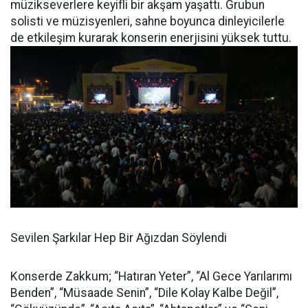
müzikseverlere keyifli bir akşam yaşattı. Grubun
solisti ve müzisyenleri, sahne boyunca dinleyicilerle
de etkileşim kurarak konserin enerjisini yüksek tuttu.
Sevilen Şarkılar Hep Bir Ağızdan Söylendi
Konserde Zakkum; “Hatıran Yeter”, “Al Gece Yarılarımı
Benden”, “Müsaade Senin”, “Dile Kolay Kalbe Değil”,