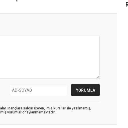
ar, inançlara saldırı içeren, imla kuralları ile yazılmamış,
zılmış yorumlar onaylanmamaktadır.