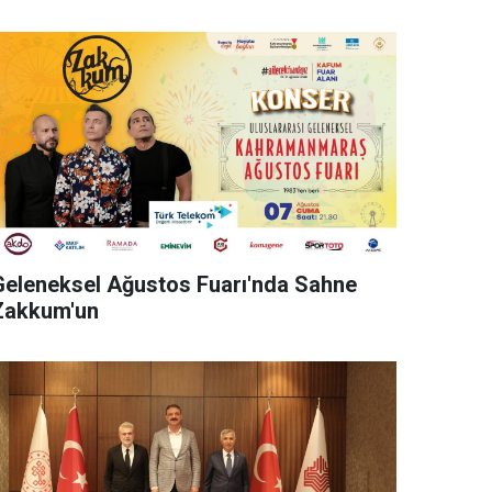
Geleneksel Ağustos Fuarı'nda Sahne
Zakkum'un