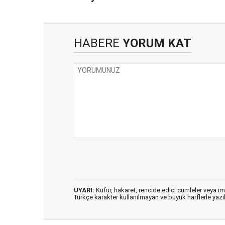
Toplantısı'na katıldı
HABERE
YORUM KAT
UYARI:
Küfür, hakaret, rencide edici cümleler veya imal
Türkçe karakter kullanılmayan ve büyük harflerle ya