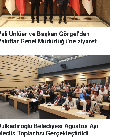
Vali Ünlüer ve Başkan Görgel’den
Vakıflar Genel Müdürlüğü’ne ziyaret
Dulkadiroğlu Belediyesi Ağustos Ayı
eclis Toplantısı Gerçekleştirildi