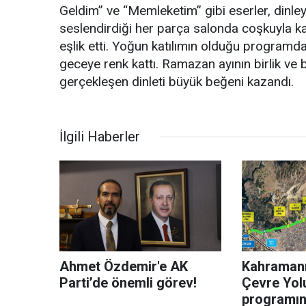
Geldim” ve “Memleketim” gibi eserler, dinley
seslendirdiği her parça salonda coşkuyla ka
eşlik etti. Yoğun katılımın olduğu programda
geceye renk kattı. Ramazan ayının birlik ve
gerçekleşen dinleti büyük beğeni kazandı.
İlgili Haberler
Ahmet Özdemir'e AK
Kahraman
Parti’de önemli görev!
Çevre Yol
programına