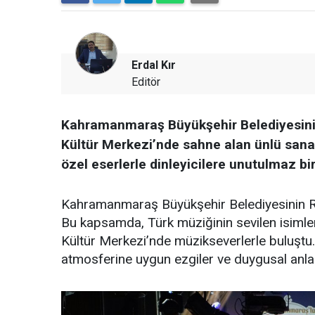
Erdal Kır
Editör
Kahramanmaraş Büyükşehir Belediyesini
Kültür Merkezi’nde sahne alan ünlü sanat
özel eserlerle dinleyicilere unutulmaz bi
Kahramanmaraş Büyükşehir Belediyesinin Ra
Bu kapsamda, Türk müziğinin sevilen isimle
Kültür Merkezi’nde müzikseverlerle buluştu
atmosferine uygun ezgiler ve duygusal anlar