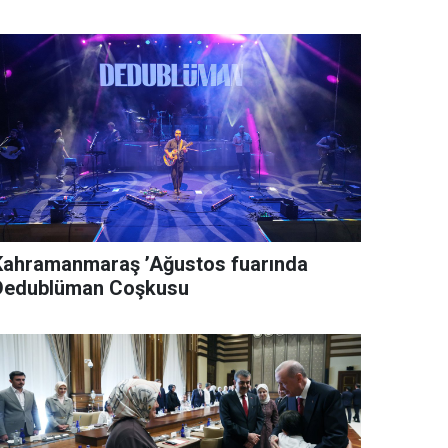
Kahramanmaraş ’Ağustos fuarında
Dedublüman Coşkusu