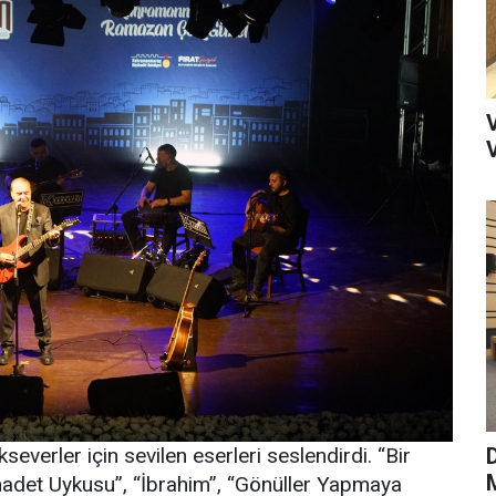
severler için sevilen eserleri seslendirdi. “Bir
M
adet Uykusu”, “İbrahim”, “Gönüller Yapmaya