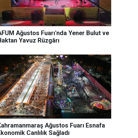
AFUM Ağustos Fuarı'nda Yener Bulut ve
Haktan Yavuz Rüzgârı
Kahramanmaraş Ağustos Fuarı Esnafa
Ekonomik Canlılık Sağladı