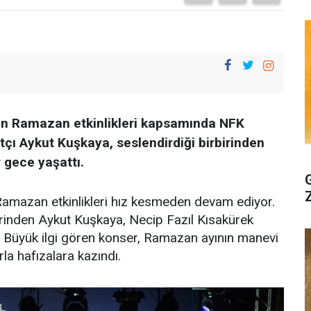
n Ramazan etkinlikleri kapsamında NFK
çı Aykut Kuşkaya, seslendirdiği birbirinden
r gece yaşattı.
mazan etkinlikleri hız kesmeden devam ediyor.
rinden Aykut Kuşkaya, Necip Fazıl Kısakürek
. Büyük ilgi gören konser, Ramazan ayının manevi
la hafızalara kazındı.