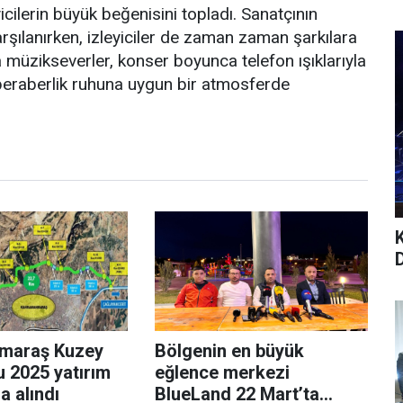
icilerin büyük beğenisini topladı. Sanatçının
rşılanırken, izleyiciler de zaman zaman şarkılara
 müzikseverler, konser boyunca telefon ışıklarıyla
 beraberlik ruhuna uygun bir atmosferde
maraş Kuzey
Bölgenin en büyük
u 2025 yatırım
eğlence merkezi
 alındı
BlueLand 22 Mart’ta