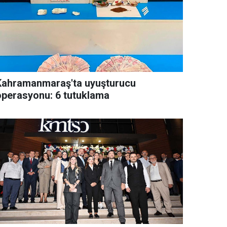
Kahramanmaraş'ta uyuşturucu
operasyonu: 6 tutuklama