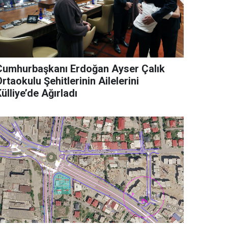
Cumhurbaşkanı Erdoğan Ayser Çalık
rtaokulu Şehitlerinin Ailelerini
ülliye’de Ağırladı