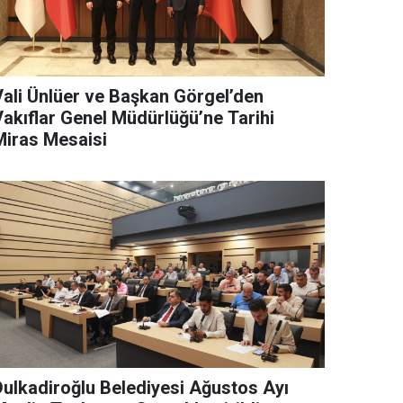
Vali Ünlüer ve Başkan Görgel’den
Vakıflar Genel Müdürlüğü’ne Tarihi
Miras Mesaisi
Dulkadiroğlu Belediyesi Ağustos Ayı