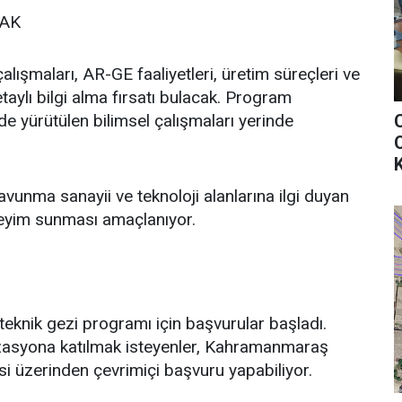
CAK
lışmaları, AR-GE faaliyetleri, üretim süreçleri ve
aylı bilgi alma fırsatı bulacak. Program
 yürütülen bilimsel çalışmaları yerinde
O
K
avunma sanayii ve teknoloji alanlarına ilgi duyan
neyim sunması amaçlanıyor.
teknik gezi programı için başvurular başladı.
nizasyona katılmak isteyenler, Kahramanmaraş
si üzerinden çevrimiçi başvuru yapabiliyor.