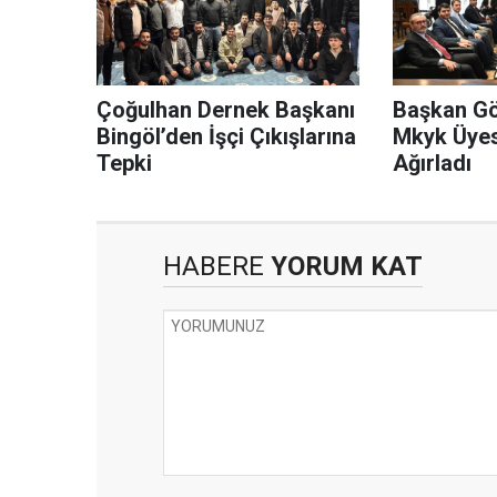
Çoğulhan Dernek Başkanı
Başkan Gö
Bingöl’den İşçi Çıkışlarına
Mkyk Üyesi
Tepki
Ağırladı
HABERE
YORUM KAT