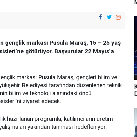
M
 gençlik markası Pusula Maraş, 15 – 25 yaş
isleri’ne götürüyor. Başvurular 22 Mayıs’a
nçlik markası Pusula Maraş, gençleri bilim ve
yükşehir Belediyesi tarafından düzenlenen teknik
in bilim ve teknoloji alanındaki öncü
sleri’ni ziyaret edecek.
lik hazırlanan programla, katılımcıların üretim
 çalışmaları yakından tanıması hedefleniyor.