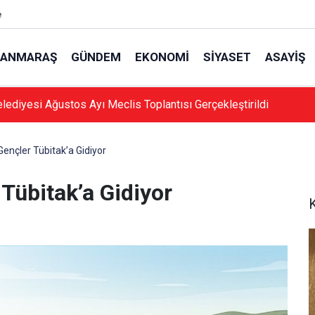
e
ANMARAŞ
GÜNDEM
EKONOMI
SIYASET
ASAYIŞ
lediyesi Ağustos Ayı Meclis Toplantısı Gerçekleştirildi
Gençler Tübitak’a Gidiyor
Tübitak’a Gidiyor