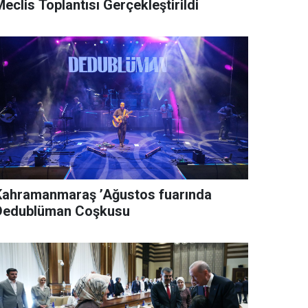
eclis Toplantısı Gerçekleştirildi
Kahramanmaraş ’Ağustos fuarında
Dedublüman Coşkusu