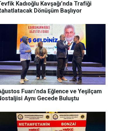
Tevfik Kadıoğlu Kavşağı’nda Trafiği
Rahatlatacak Dönüşüm Başlıyor
Ağustos Fuarı’nda Eğlence ve Yeşilçam
Nostaljisi Aynı Gecede Buluştu