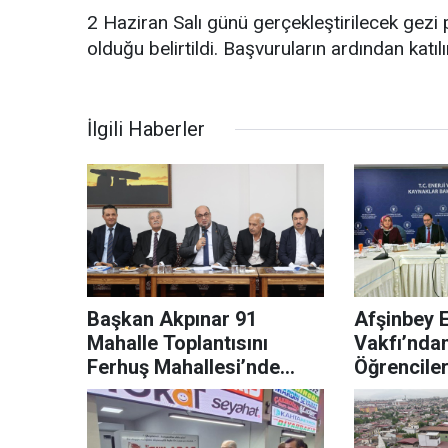
2 Haziran Salı günü gerçekleştirilecek gezi
olduğu belirtildi. Başvuruların ardından katı
İlgili Haberler
Başkan Akpınar 91
Afşinbey E
Mahalle Toplantısını
Vakfı’nda
Ferhuş Mahallesi’nde
Öğrenciler
Gerçekleştirdi
Burs Dest