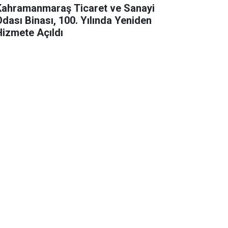
Kahramanmaraş Ticaret ve Sanayi
Odası Binası, 100. Yılında Yeniden
Hizmete Açıldı