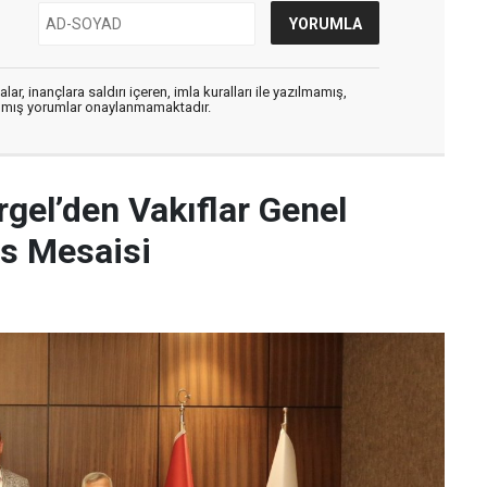
ar, inançlara saldırı içeren, imla kuralları ile yazılmamış,
zılmış yorumlar onaylanmamaktadır.
rgel’den Vakıflar Genel
as Mesaisi