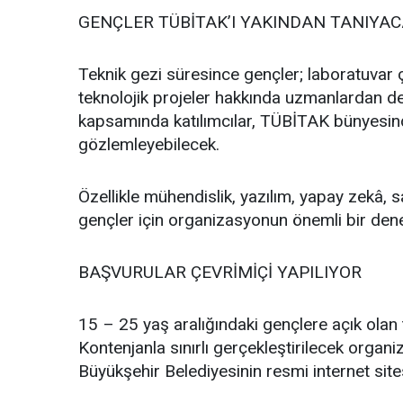
GENÇLER TÜBİTAK’I YAKINDAN TANIYA
Teknik gezi süresince gençler; laboratuvar ça
teknolojik projeler hakkında uzmanlardan det
kapsamında katılımcılar, TÜBİTAK bünyesinde
gözlemleyebilecek.
Özellikle mühendislik, yazılım, yapay zekâ, s
gençler için organizasyonun önemli bir de
BAŞVURULAR ÇEVRİMİÇİ YAPILIYOR
15 – 25 yaş aralığındaki gençlere açık olan 
Kontenjanla sınırlı gerçekleştirilecek orga
Büyükşehir Belediyesinin resmi internet site