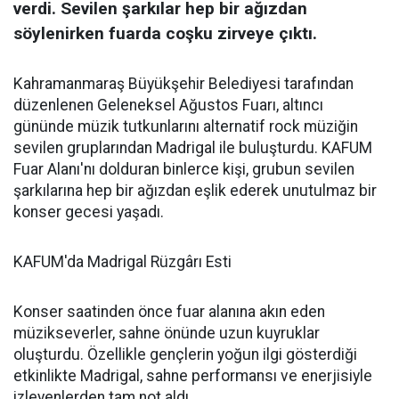
verdi. Sevilen şarkılar hep bir ağızdan
söylenirken fuarda coşku zirveye çıktı.
Kahramanmaraş Büyükşehir Belediyesi tarafından
düzenlenen Geleneksel Ağustos Fuarı, altıncı
gününde müzik tutkunlarını alternatif rock müziğin
sevilen gruplarından Madrigal ile buluşturdu. KAFUM
Fuar Alanı'nı dolduran binlerce kişi, grubun sevilen
şarkılarına hep bir ağızdan eşlik ederek unutulmaz bir
konser gecesi yaşadı.
KAFUM'da Madrigal Rüzgârı Esti
Konser saatinden önce fuar alanına akın eden
müzikseverler, sahne önünde uzun kuyruklar
oluşturdu. Özellikle gençlerin yoğun ilgi gösterdiği
etkinlikte Madrigal, sahne performansı ve enerjisiyle
izleyenlerden tam not aldı.