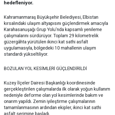
hedefleniyor.
Kahramanmaraş Büyükşehir Belediyesi, Elbistan
kırsalındaki ulaşım altyapısını güçlendirmek amacıyla
Karahasanuşağı Grup Yolu'nda kapsamlı yenileme
çalışmalarını sürdürüyor. Toplam 29 kilometrelik
güzergâhta yürütülen ikinci kat sathi asfalt
uygulamasıyla, bölgedeki 10 mahallenin ulaşım
standardı yükseltiliyor.
BOZULAN YOL KESİMLERİ GÜÇLENDİRİLDİ
Kuzey İlçeler Dairesi Başkanlığı koordinesinde
gerçekleştirilen çalışmalarda ilk olarak yoğun kullanım
nedeniyle deforme olan yol kesimlerinde bakım ve
onarım yapıldı. Zemin iyileştirme çalışmalarının
tamamlanmasının ardından ekipler, ikinci kat sathi
asfalt serimine başladı.