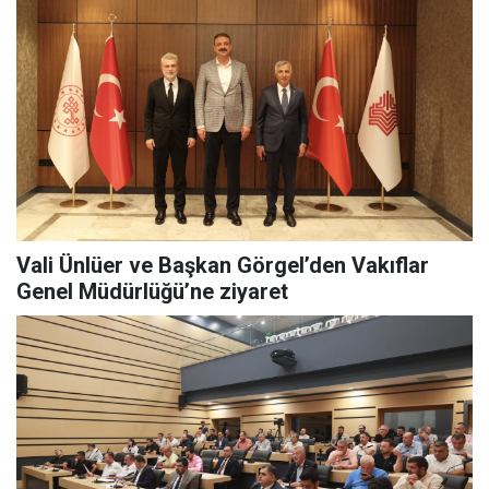
Vali Ünlüer ve Başkan Görgel’den Vakıflar
Genel Müdürlüğü’ne ziyaret