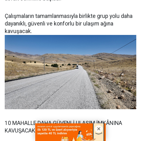
Çalışmaların tamamlanmasıyla birlikte grup yolu daha
dayanıklı, güvenli ve konforlu bir ulaşım ağına
kavuşacak.
10 MAHALLE DAHA GÜVENLİ ULAŞIM İMKÂNINA
KAVUŞACAK