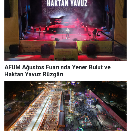
AFUM Ağustos Fuarı'nda Yener Bulut ve
Haktan Yavuz Rüzgârı