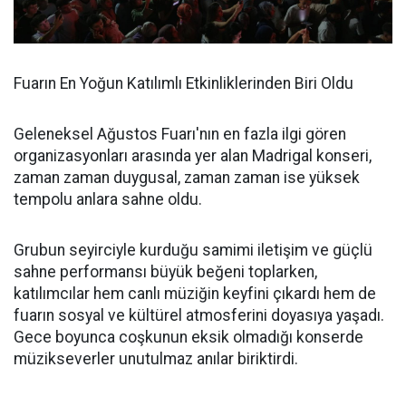
Fuarın En Yoğun Katılımlı Etkinliklerinden Biri Oldu
Geleneksel Ağustos Fuarı'nın en fazla ilgi gören
organizasyonları arasında yer alan Madrigal konseri,
zaman zaman duygusal, zaman zaman ise yüksek
tempolu anlara sahne oldu.
Grubun seyirciyle kurduğu samimi iletişim ve güçlü
sahne performansı büyük beğeni toplarken,
katılımcılar hem canlı müziğin keyfini çıkardı hem de
fuarın sosyal ve kültürel atmosferini doyasıya yaşadı.
Gece boyunca coşkunun eksik olmadığı konserde
müzikseverler unutulmaz anılar biriktirdi.