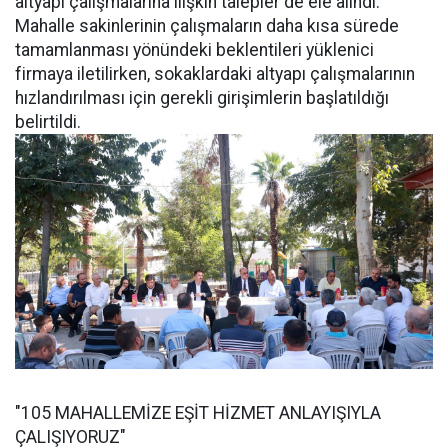
altyapı çalışmalarına ilişkin talepler de ele alındı.
Mahalle sakinlerinin çalışmaların daha kısa sürede
tamamlanması yönündeki beklentileri yüklenici
firmaya iletilirken, sokaklardaki altyapı çalışmalarının
hızlandırılması için gerekli girişimlerin başlatıldığı
belirtildi.
"105 MAHALLEMİZE EŞİT HİZMET ANLAYIŞIYLA
ÇALIŞIYORUZ"