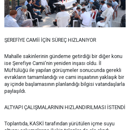
ŞEREFİYE CAMİİ İÇİN SÜREÇ HIZLANIYOR
Mahalle sakinlerinin gündeme getirdiği bir diğer konu
ise Şerefiye Camii'nin yeniden inşası oldu. İl
Müftülüğü ile yapılan görüşmeler sonucunda gerekli
evrakların tamamlandığı ve cami inşaatının yaklaşık bir
ay içinde başlamasının planlandığı bilgisi vatandaşlarla
paylaşıldı.
ALTYAPI ÇALIŞMALARININ HIZLANDIRILMASI İSTENDİ
Toplantıda, KASKİ tarafından yürütülen içme suyu