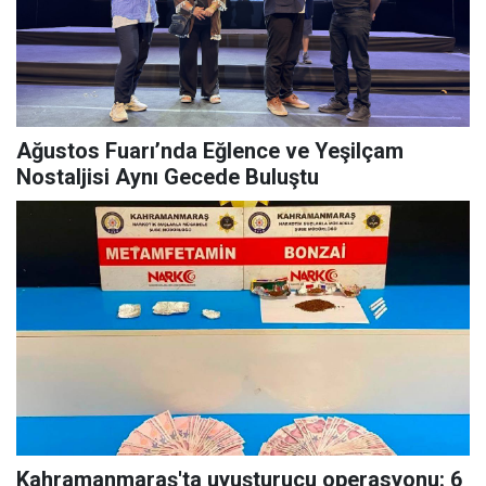
Ağustos Fuarı’nda Eğlence ve Yeşilçam
Nostaljisi Aynı Gecede Buluştu
Kahramanmaraş'ta uyuşturucu operasyonu: 6