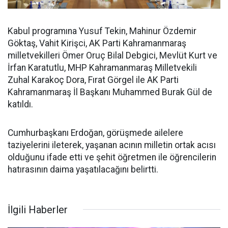
Kabul programına Yusuf Tekin, Mahinur Özdemir
Göktaş, Vahit Kirişci, AK Parti Kahramanmaraş
milletvekilleri Ömer Oruç Bilal Debgici, Mevlüt Kurt ve
İrfan Karatutlu, MHP Kahramanmaraş Milletvekili
Zuhal Karakoç Dora, Fırat Görgel ile AK Parti
Kahramanmaraş İl Başkanı Muhammed Burak Gül de
katıldı.
Cumhurbaşkanı Erdoğan, görüşmede ailelere
taziyelerini ileterek, yaşanan acının milletin ortak acısı
olduğunu ifade etti ve şehit öğretmen ile öğrencilerin
hatırasının daima yaşatılacağını belirtti.
İlgili Haberler