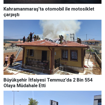
Kahramanmaraş’ta otomobil ile motosiklet
çarpıştı
Büyükşehir İtfaiyesi Temmuz’da 2 Bin 554
Olaya Müdahale Etti