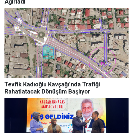
Ağırladı
Tevfik Kadıoğlu Kavşağı’nda Trafiği
Rahatlatacak Dönüşüm Başlıyor