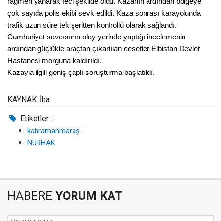
rağmen yanarak feci şekilde öldü. Kazanın ardından bölgeye
çok sayıda polis ekibi sevk edildi. Kaza sonrası karayolunda
trafik uzun süre tek şeritten kontrollü olarak sağlandı.
Cumhuriyet savcısının olay yerinde yaptığı incelemenin
ardından güçlükle araçtan çıkartılan cesetler Elbistan Devlet
Hastanesi morguna kaldırıldı.
Kazayla ilgili geniş çaplı soruşturma başlatıldı.
KAYNAK: İha
Etiketler :
kahramanmaraş
NURHAK
HABERE
YORUM KAT