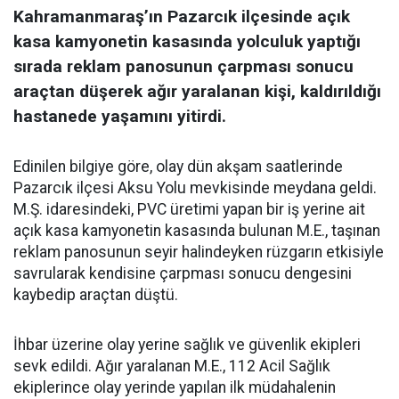
Kahramanmaraş’ın Pazarcık ilçesinde açık
kasa kamyonetin kasasında yolculuk yaptığı
sırada reklam panosunun çarpması sonucu
araçtan düşerek ağır yaralanan kişi, kaldırıldığı
hastanede yaşamını yitirdi.
Edinilen bilgiye göre, olay dün akşam saatlerinde
Pazarcık ilçesi Aksu Yolu mevkisinde meydana geldi.
M.Ş. idaresindeki, PVC üretimi yapan bir iş yerine ait
açık kasa kamyonetin kasasında bulunan M.E., taşınan
reklam panosunun seyir halindeyken rüzgarın etkisiyle
savrularak kendisine çarpması sonucu dengesini
kaybedip araçtan düştü.
İhbar üzerine olay yerine sağlık ve güvenlik ekipleri
sevk edildi. Ağır yaralanan M.E., 112 Acil Sağlık
ekiplerince olay yerinde yapılan ilk müdahalenin