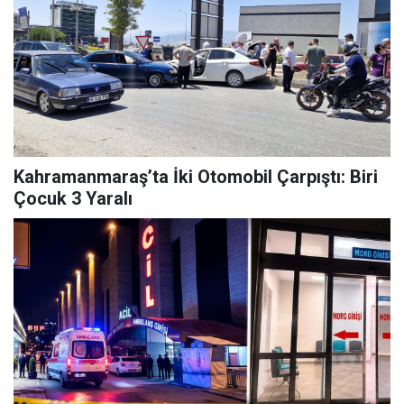
Kahramanmaraş’ta İki Otomobil Çarpıştı: Biri
Çocuk 3 Yaralı