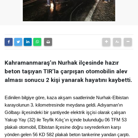
Kahramanmaraş’ın Nurhak ilçesinde hazır
beton taşıyan TIR’la çarpışan otomobilin alev
alması sonucu 2 kişi yanarak hayatını kaybetti.
Edinilen bilgiye göre, kaza akşam saatlerinde Nurhak-Elbistan
karayolunun 3. kilometresinde meydana geldi. Adıyaman’ın
Gölbaşı ilçesindeki bir şantiyede elektrik işçisi olarak çalışan
Yakup Yay (32) ile Teyfik Kılıç'ın içinde bulunduğu 06 TFM 53
plakalı otomobil, Elbistan ilçesine doğru seyrederken karşı
yönden gelen 56 KD 582 plakalı beton tankerine yandan çarptı.