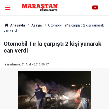
Anasayfa
Asayiş
Otomobil Tır'la çarpıştı 2 kişi yanarak
can verdi
Otomobil Tır'la çarpıştı 2 kişi yanarak
can verdi
Yayınlanma:
01 Aralık 2015 09:17