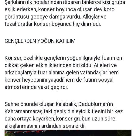
Şarkıların ilk notalarından itibaren binlerce kişi gruba
eşlik ederken, konser boyunca oluşan dev koro
görüntüsü geceye damga vurdu. Alkışlar ve
tezahüratlar konser boyunca hiç dinmedi.
GENÇLERDEN YOĞUN KATILIM
Konser, özellikle gençlerin yoğun ilgisiyle fuarın en
dikkat çeken etkinliklerinden biri oldu. Aileleri ve
arkadaşlarıyla fuar alanına gelen vatandaşlar hem
konser heyecanını yaşadı hem de fuarın sosyal
atmosferinde vakit geçirdi.
Sahne önünde oluşan kalabalık, Dedublüman'ın
Kahramanmaraş'taki geniş dinleyici kitlesini bir kez
daha ortaya koyarken, konser grubun uzun süre
alkışlanmasının ardından sona erdi.