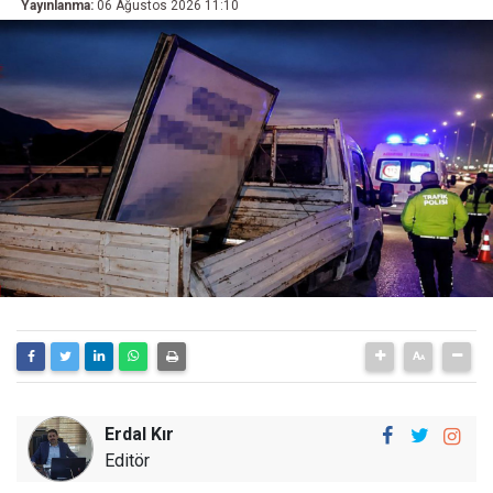
Yayınlanma:
06 Ağustos 2026 11:10
Erdal Kır
Editör