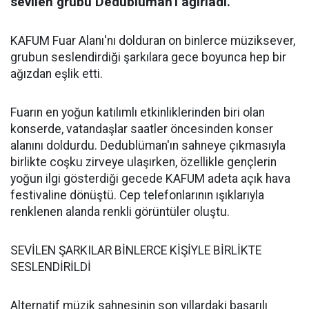
sevilen grubu Dedublüman'ı ağırladı.
KAFUM Fuar Alanı'nı dolduran on binlerce müziksever,
grubun seslendirdiği şarkılara gece boyunca hep bir
ağızdan eşlik etti.
Fuarın en yoğun katılımlı etkinliklerinden biri olan
konserde, vatandaşlar saatler öncesinden konser
alanını doldurdu. Dedublüman'ın sahneye çıkmasıyla
birlikte coşku zirveye ulaşırken, özellikle gençlerin
yoğun ilgi gösterdiği gecede KAFUM adeta açık hava
festivaline dönüştü. Cep telefonlarının ışıklarıyla
renklenen alanda renkli görüntüler oluştu.
SEVİLEN ŞARKILAR BİNLERCE KİŞİYLE BİRLİKTE
SESLENDİRİLDİ
Alternatif müzik sahnesinin son yıllardaki başarılı