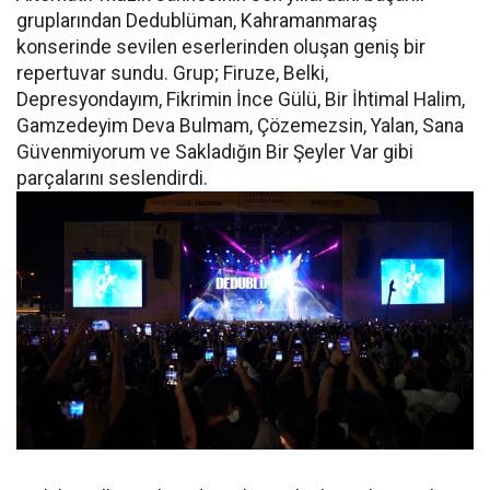
gruplarından Dedublüman, Kahramanmaraş
konserinde sevilen eserlerinden oluşan geniş bir
repertuvar sundu. Grup; Firuze, Belki,
Depresyondayım, Fikrimin İnce Gülü, Bir İhtimal Halim,
Gamzedeyim Deva Bulmam, Çözemezsin, Yalan, Sana
Güvenmiyorum ve Sakladığın Bir Şeyler Var gibi
parçalarını seslendirdi.