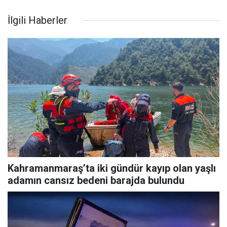
İlgili Haberler
Kahramanmaraş’ta iki gündür kayıp olan yaşlı
adamın cansız bedeni barajda bulundu