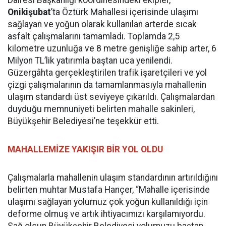
Dairesi Başkanlığı koordinesindeki ekipler,
Onikişubat
’ta Öztürk Mahallesi içerisinde ulaşımı
sağlayan ve yoğun olarak kullanılan arterde sıcak
asfalt çalışmalarını tamamladı. Toplamda 2,5
kilometre uzunluğa ve 8 metre genişliğe sahip arter, 6
Milyon TL’lik yatırımla baştan uca yenilendi.
Güzergâhta gerçekleştirilen trafik işaretçileri ve yol
çizgi çalışmalarının da tamamlanmasıyla mahallenin
ulaşım standardı üst seviyeye çıkarıldı. Çalışmalardan
duyduğu memnuniyeti belirten mahalle sakinleri,
Büyükşehir Belediyesi’ne teşekkür etti.
MAHALLEMİZE YAKIŞIR BİR YOL OLDU
Çalışmalarla mahallenin ulaşım standardının artırıldığını
belirten muhtar Mustafa Hançer, “Mahalle içerisinde
ulaşımı sağlayan yolumuz çok yoğun kullanıldığı için
deforme olmuş ve artık ihtiyacımızı karşılamıyordu.