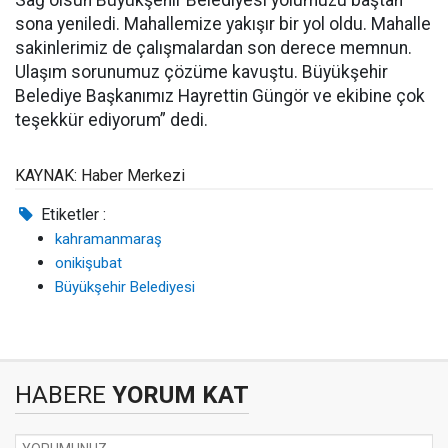
Sağ olsun Büyükşehir Belediyesi yolumuzu baştan
sona yeniledi. Mahallemize yakışır bir yol oldu. Mahalle
sakinlerimiz de çalışmalardan son derece memnun.
Ulaşım sorunumuz çözüme kavuştu. Büyükşehir
Belediye Başkanımız Hayrettin Güngör ve ekibine çok
teşekkür ediyorum” dedi.
KAYNAK: Haber Merkezi
Etiketler :
kahramanmaraş
onikişubat
Büyükşehir Belediyesi
HABERE
YORUM KAT