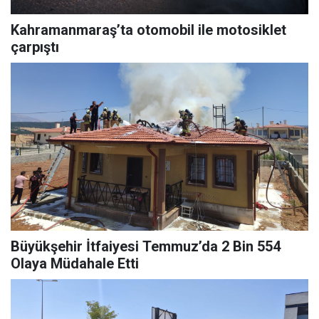
Kahramanmaraş’ta otomobil ile motosiklet
çarpıştı
Büyükşehir İtfaiyesi Temmuz’da 2 Bin 554
Olaya Müdahale Etti