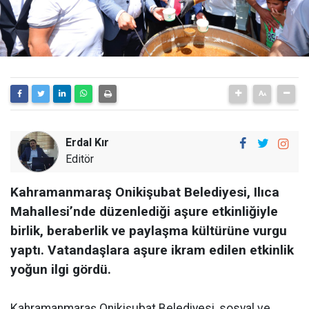
Erdal Kır
Editör
Kahramanmaraş Onikişubat Belediyesi, Ilıca
Mahallesi’nde düzenlediği aşure etkinliğiyle
birlik, beraberlik ve paylaşma kültürüne vurgu
yaptı. Vatandaşlara aşure ikram edilen etkinlik
yoğun ilgi gördü.
Kahramanmaraş Onikişubat Belediyesi, sosyal ve