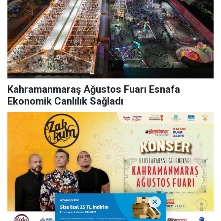
Kahramanmaraş Ağustos Fuarı Esnafa
Ekonomik Canlılık Sağladı