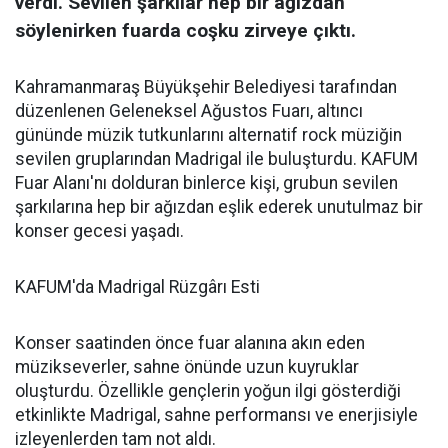
verdi. Sevilen şarkılar hep bir ağızdan
söylenirken fuarda coşku zirveye çıktı.
Kahramanmaraş Büyükşehir Belediyesi tarafından
düzenlenen Geleneksel Ağustos Fuarı, altıncı
gününde müzik tutkunlarını alternatif rock müziğin
sevilen gruplarından Madrigal ile buluşturdu. KAFUM
Fuar Alanı'nı dolduran binlerce kişi, grubun sevilen
şarkılarına hep bir ağızdan eşlik ederek unutulmaz bir
konser gecesi yaşadı.
KAFUM'da Madrigal Rüzgârı Esti
Konser saatinden önce fuar alanına akın eden
müzikseverler, sahne önünde uzun kuyruklar
oluşturdu. Özellikle gençlerin yoğun ilgi gösterdiği
etkinlikte Madrigal, sahne performansı ve enerjisiyle
izleyenlerden tam not aldı.