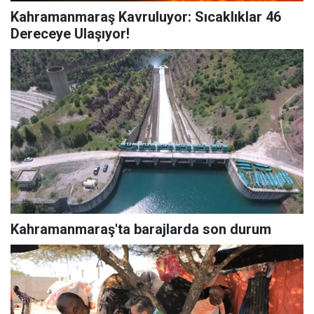
Kahramanmaraş Kavruluyor: Sıcaklıklar 46
Dereceye Ulaşıyor!
Kahramanmaraş'ta barajlarda son durum