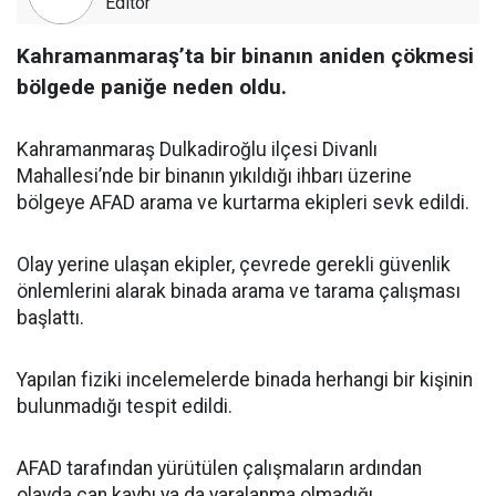
Editör
Kahramanmaraş’ta bir binanın aniden çökmesi
bölgede paniğe neden oldu.
Kahramanmaraş Dulkadiroğlu ilçesi Divanlı
Mahallesi’nde bir binanın yıkıldığı ihbarı üzerine
bölgeye AFAD arama ve kurtarma ekipleri sevk edildi.
Olay yerine ulaşan ekipler, çevrede gerekli güvenlik
önlemlerini alarak binada arama ve tarama çalışması
başlattı.
Yapılan fiziki incelemelerde binada herhangi bir kişinin
bulunmadığı tespit edildi.
AFAD tarafından yürütülen çalışmaların ardından
olayda can kaybı ya da yaralanma olmadığı