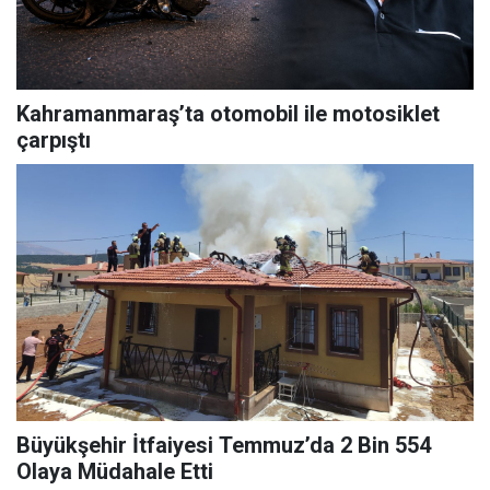
Kahramanmaraş’ta otomobil ile motosiklet
çarpıştı
Büyükşehir İtfaiyesi Temmuz’da 2 Bin 554
Olaya Müdahale Etti