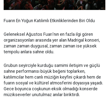
Fuarın En Yoğun Katılımlı Etkinliklerinden Biri Oldu
Geleneksel Ağustos Fuarı'nın en fazla ilgi gören
organizasyonları arasında yer alan Madrigal konseri,
zaman zaman duygusal, zaman zaman ise yüksek
tempolu anlara sahne oldu.
Grubun seyirciyle kurduğu samimi iletişim ve güçlü
sahne performansı büyük beğeni toplarken,
katılımcılar hem canlı müziğin keyfini çıkardı hem de
fuarın sosyal ve kültürel atmosferini doyasıya yaşadı.
Gece boyunca coşkunun eksik olmadığı konserde
müzikseverler unutulmaz anılar biriktirdi.