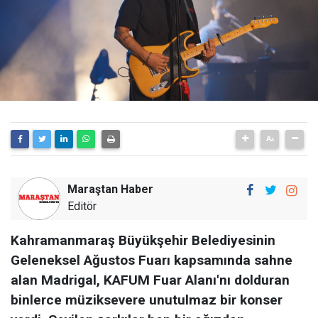
Maraştan Haber
Editör
Kahramanmaraş Büyükşehir Belediyesinin
Geleneksel Ağustos Fuarı kapsamında sahne
alan Madrigal, KAFUM Fuar Alanı'nı dolduran
binlerce müziksevere unutulmaz bir konser