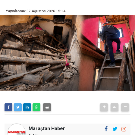
Yayınlanma:
07 Ağustos 2026 15:14
Maraştan Haber