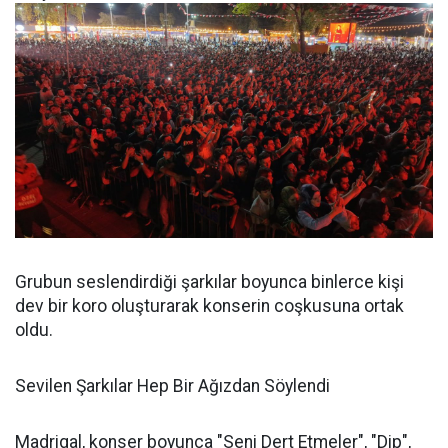
Grubun seslendirdiği şarkılar boyunca binlerce kişi
dev bir koro oluşturarak konserin coşkusuna ortak
oldu.
Sevilen Şarkılar Hep Bir Ağızdan Söylendi
Madrigal, konser boyunca "Seni Dert Etmeler", "Dip",