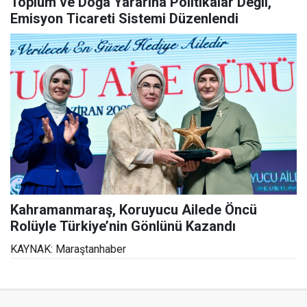
Toplum ve Doğa Yararına Politikalar Değil,
Emisyon Ticareti Sistemi Düzenlendi
Kahramanmaraş, Koruyucu Ailede Öncü
Rolüyle Türkiye’nin Gönlünü Kazandı
KAYNAK: Maraştanhaber