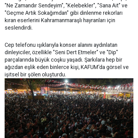
"Ne Zamandır Sendeyim", "Kelebekler", "Sana Ait" ve
"Geçme Artık Sokağımdan" gibi dinlenme rekorları
kıran eserlerini Kahramanmaraşlı hayranları için
seslendirdi.
Cep telefonu ışıklarıyla konser alanını aydınlatan
dinleyiciler, özellikle "Seni Dert Etmeler" ve "Dip"
parçalarında büyük coşku yaşadı. Şarkılara hep bir
ağızdan eşlik eden binlerce kişi, KAFUM'da görsel ve
işitsel bir şölen oluşturdu.