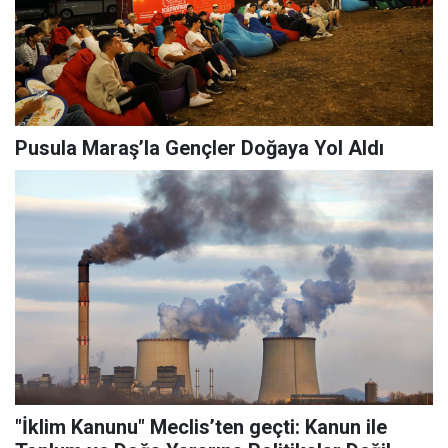
Pusula Maraş’la Gençler Doğaya Yol Aldı
"İklim Kanunu" Meclis’ten geçti: Kanun ile