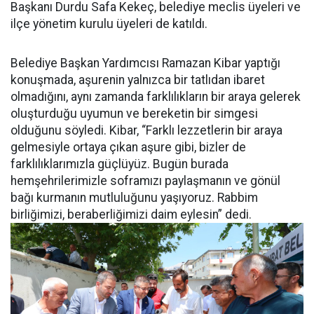
Başkanı Durdu Safa Kekeç, belediye meclis üyeleri ve
ilçe yönetim kurulu üyeleri de katıldı.
Belediye Başkan Yardımcısı Ramazan Kibar yaptığı
konuşmada, aşurenin yalnızca bir tatlıdan ibaret
olmadığını, aynı zamanda farklılıkların bir araya gelerek
oluşturduğu uyumun ve bereketin bir simgesi
olduğunu söyledi. Kibar, “Farklı lezzetlerin bir araya
gelmesiyle ortaya çıkan aşure gibi, bizler de
farklılıklarımızla güçlüyüz. Bugün burada
hemşehrilerimizle soframızı paylaşmanın ve gönül
bağı kurmanın mutluluğunu yaşıyoruz. Rabbim
birliğimizi, beraberliğimizi daim eylesin” dedi.