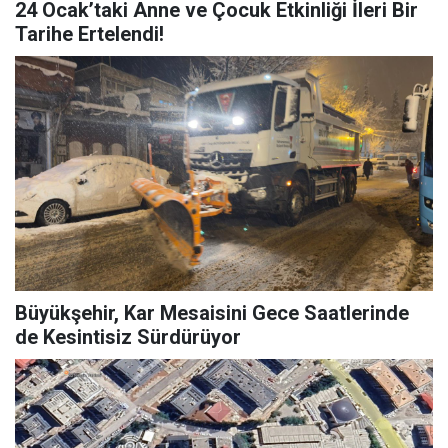
24 Ocak’taki Anne ve Çocuk Etkinliği İleri Bir
Tarihe Ertelendi!
Büyükşehir, Kar Mesaisini Gece Saatlerinde
de Kesintisiz Sürdürüyor