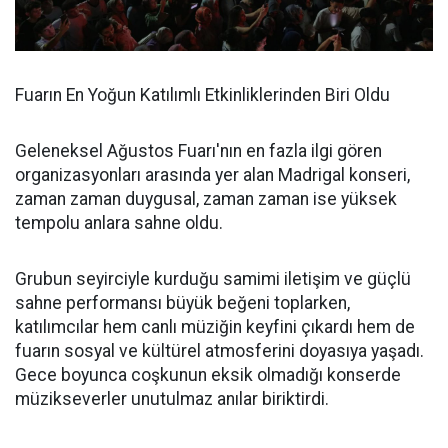
Fuarın En Yoğun Katılımlı Etkinliklerinden Biri Oldu
Geleneksel Ağustos Fuarı'nın en fazla ilgi gören
organizasyonları arasında yer alan Madrigal konseri,
zaman zaman duygusal, zaman zaman ise yüksek
tempolu anlara sahne oldu.
Grubun seyirciyle kurduğu samimi iletişim ve güçlü
sahne performansı büyük beğeni toplarken,
katılımcılar hem canlı müziğin keyfini çıkardı hem de
fuarın sosyal ve kültürel atmosferini doyasıya yaşadı.
Gece boyunca coşkunun eksik olmadığı konserde
müzikseverler unutulmaz anılar biriktirdi.