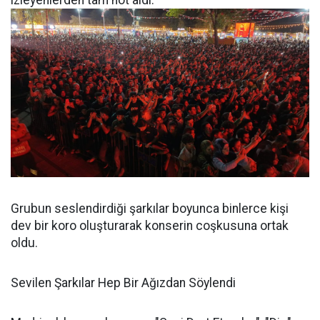
izleyenlerden tam not aldı.
Grubun seslendirdiği şarkılar boyunca binlerce kişi
dev bir koro oluşturarak konserin coşkusuna ortak
oldu.
Sevilen Şarkılar Hep Bir Ağızdan Söylendi