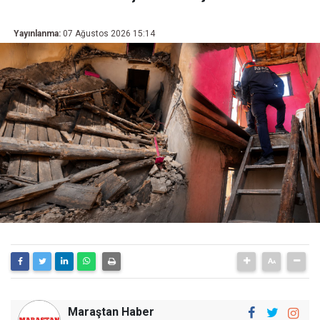
Yayınlanma:
07 Ağustos 2026 15:14
Maraştan Haber