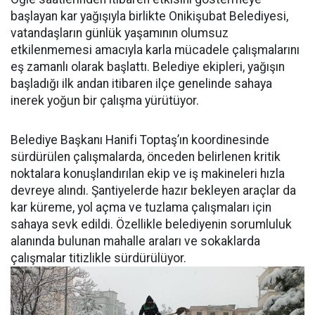
başlayan kar yağışıyla birlikte Onikişubat Belediyesi,
vatandaşların günlük yaşamının olumsuz
etkilenmemesi amacıyla karla mücadele çalışmalarını
eş zamanlı olarak başlattı. Belediye ekipleri, yağışın
başladığı ilk andan itibaren ilçe genelinde sahaya
inerek yoğun bir çalışma yürütüyor.
Belediye Başkanı Hanifi Toptaş’ın koordinesinde
sürdürülen çalışmalarda, önceden belirlenen kritik
noktalara konuşlandırılan ekip ve iş makineleri hızla
devreye alındı. Şantiyelerde hazır bekleyen araçlar da
kar küreme, yol açma ve tuzlama çalışmaları için
sahaya sevk edildi. Özellikle belediyenin sorumluluk
alanında bulunan mahalle araları ve sokaklarda
çalışmalar titizlikle sürdürülüyor.