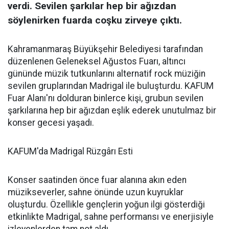
verdi. Sevilen şarkılar hep bir ağızdan
söylenirken fuarda coşku zirveye çıktı.
Kahramanmaraş Büyükşehir Belediyesi tarafından
düzenlenen Geleneksel Ağustos Fuarı, altıncı
gününde müzik tutkunlarını alternatif rock müziğin
sevilen gruplarından Madrigal ile buluşturdu. KAFUM
Fuar Alanı'nı dolduran binlerce kişi, grubun sevilen
şarkılarına hep bir ağızdan eşlik ederek unutulmaz bir
konser gecesi yaşadı.
KAFUM'da Madrigal Rüzgârı Esti
Konser saatinden önce fuar alanına akın eden
müzikseverler, sahne önünde uzun kuyruklar
oluşturdu. Özellikle gençlerin yoğun ilgi gösterdiği
etkinlikte Madrigal, sahne performansı ve enerjisiyle