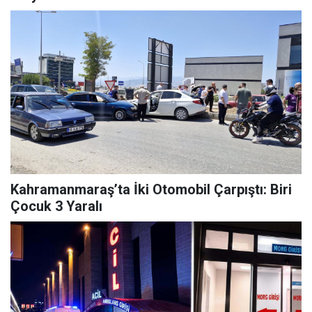
Kahramanmaraş’ta İki Otomobil Çarpıştı: Biri
Çocuk 3 Yaralı