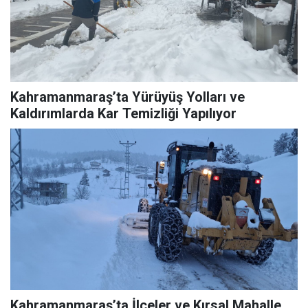
Kahramanmaraş’ta Yürüyüş Yolları ve
Kaldırımlarda Kar Temizliği Yapılıyor
Kahramanmaraş’ta İlçeler ve Kırsal Mahalle