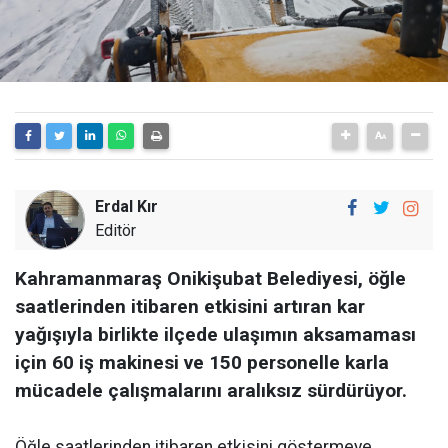
Erdal Kır
Editör
Kahramanmaraş Onikişubat Belediyesi, öğle
saatlerinden itibaren etkisini artıran kar
yağışıyla birlikte ilçede ulaşımın aksamaması
için 60 iş makinesi ve 150 personelle karla
mücadele çalışmalarını aralıksız sürdürüyor.
Öğle saatlerinden itibaren etkisini göstermeye