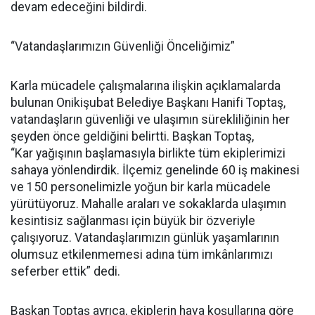
devam edeceğini bildirdi.
“Vatandaşlarımızın Güvenliği Önceliğimiz”
Karla mücadele çalışmalarına ilişkin açıklamalarda
bulunan Onikişubat Belediye Başkanı Hanifi Toptaş,
vatandaşların güvenliği ve ulaşımın sürekliliğinin her
şeyden önce geldiğini belirtti. Başkan Toptaş,
“Kar yağışının başlamasıyla birlikte tüm ekiplerimizi
sahaya yönlendirdik. İlçemiz genelinde 60 iş makinesi
ve 150 personelimizle yoğun bir karla mücadele
yürütüyoruz. Mahalle araları ve sokaklarda ulaşımın
kesintisiz sağlanması için büyük bir özveriyle
çalışıyoruz. Vatandaşlarımızın günlük yaşamlarının
olumsuz etkilenmemesi adına tüm imkânlarımızı
seferber ettik” dedi.
Başkan Toptaş ayrıca, ekiplerin hava koşullarına göre