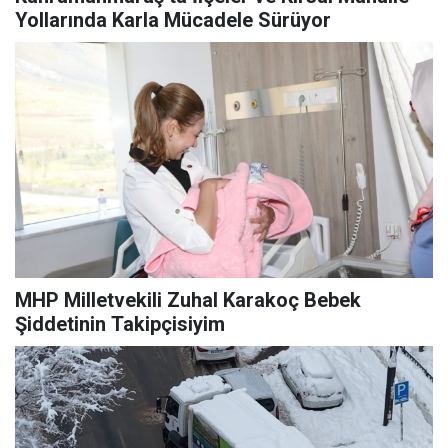
Yollarında Karla Mücadele Sürüyor
MHP Milletvekili Zuhal Karakoç Bebek
Şiddetinin Takipçisiyim