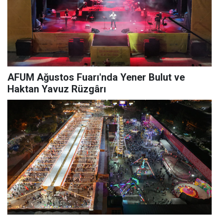
AFUM Ağustos Fuarı'nda Yener Bulut ve
Haktan Yavuz Rüzgârı