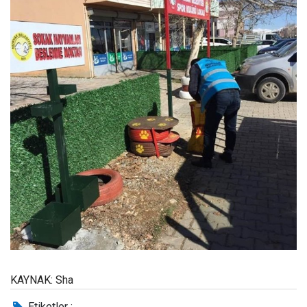
KAYNAK: Sha
Etiketler :