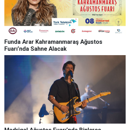
Funda Arar Kahramanmaraş Ağustos
Fuarı’nda Sahne Alacak
Madrigal Ağustos Fuarı’nda Binlerce