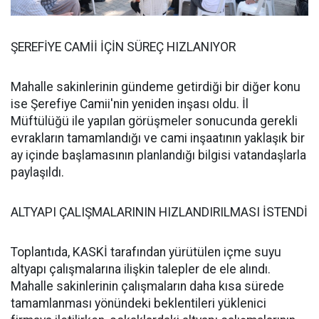
ŞEREFİYE CAMİİ İÇİN SÜREÇ HIZLANIYOR
Mahalle sakinlerinin gündeme getirdiği bir diğer konu
ise Şerefiye Camii'nin yeniden inşası oldu. İl
Müftülüğü ile yapılan görüşmeler sonucunda gerekli
evrakların tamamlandığı ve cami inşaatının yaklaşık bir
ay içinde başlamasının planlandığı bilgisi vatandaşlarla
paylaşıldı.
ALTYAPI ÇALIŞMALARININ HIZLANDIRILMASI İSTENDİ
Toplantıda, KASKİ tarafından yürütülen içme suyu
altyapı çalışmalarına ilişkin talepler de ele alındı.
Mahalle sakinlerinin çalışmaların daha kısa sürede
tamamlanması yönündeki beklentileri yüklenici