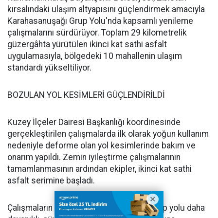
kırsalındaki ulaşım altyapısını güçlendirmek amacıyla
Karahasanuşağı Grup Yolu'nda kapsamlı yenileme
çalışmalarını sürdürüyor. Toplam 29 kilometrelik
güzergâhta yürütülen ikinci kat sathi asfalt
uygulamasıyla, bölgedeki 10 mahallenin ulaşım
standardı yükseltiliyor.
BOZULAN YOL KESİMLERİ GÜÇLENDİRİLDİ
Kuzey İlçeler Dairesi Başkanlığı koordinesinde
gerçekleştirilen çalışmalarda ilk olarak yoğun kullanım
nedeniyle deforme olan yol kesimlerinde bakım ve
onarım yapıldı. Zemin iyileştirme çalışmalarının
tamamlanmasının ardından ekipler, ikinci kat sathi
asfalt serimine başladı.
Çalışmaların tamamlanmasıyla birlikte grup yolu daha