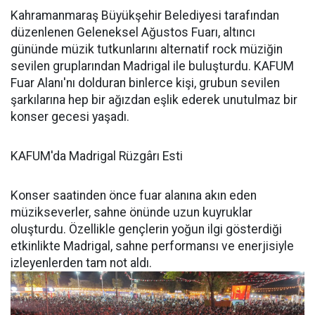
Kahramanmaraş Büyükşehir Belediyesi tarafından
düzenlenen Geleneksel Ağustos Fuarı, altıncı
gününde müzik tutkunlarını alternatif rock müziğin
sevilen gruplarından Madrigal ile buluşturdu. KAFUM
Fuar Alanı'nı dolduran binlerce kişi, grubun sevilen
şarkılarına hep bir ağızdan eşlik ederek unutulmaz bir
konser gecesi yaşadı.
KAFUM'da Madrigal Rüzgârı Esti
Konser saatinden önce fuar alanına akın eden
müzikseverler, sahne önünde uzun kuyruklar
oluşturdu. Özellikle gençlerin yoğun ilgi gösterdiği
etkinlikte Madrigal, sahne performansı ve enerjisiyle
izleyenlerden tam not aldı.