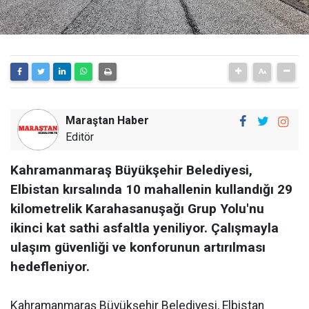
Maraştan Haber
Editör
Kahramanmaraş Büyükşehir Belediyesi,
Elbistan kırsalında 10 mahallenin kullandığı 29
kilometrelik Karahasanuşağı Grup Yolu'nu
ikinci kat sathi asfaltla yeniliyor. Çalışmayla
ulaşım güvenliği ve konforunun artırılması
hedefleniyor.
Kahramanmaraş Büyükşehir Belediyesi, Elbistan