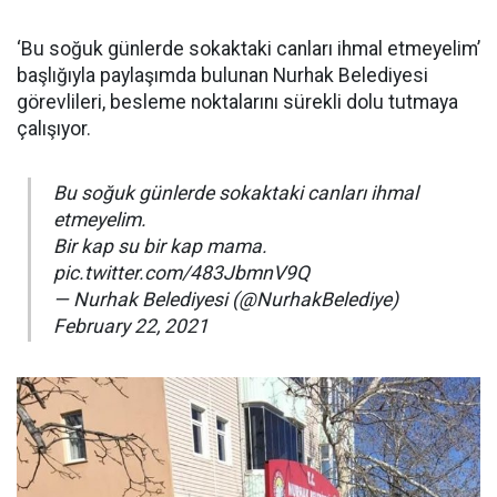
‘Bu soğuk günlerde sokaktaki canları ihmal etmeyelim’
başlığıyla paylaşımda bulunan Nurhak Belediyesi
görevlileri, besleme noktalarını sürekli dolu tutmaya
çalışıyor.
Bu soğuk günlerde sokaktaki canları ihmal
etmeyelim.
Bir kap su bir kap mama.
pic.twitter.com/483JbmnV9Q
— Nurhak Belediyesi (@NurhakBelediye)
February 22, 2021