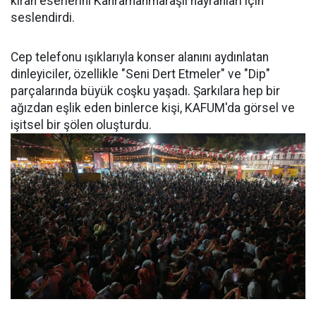
kıran eserlerini Kahramanmaraşlı hayranları için
seslendirdi.
Cep telefonu ışıklarıyla konser alanını aydınlatan
dinleyiciler, özellikle "Seni Dert Etmeler" ve "Dip"
parçalarında büyük coşku yaşadı. Şarkılara hep bir
ağızdan eşlik eden binlerce kişi, KAFUM'da görsel ve
işitsel bir şölen oluşturdu.