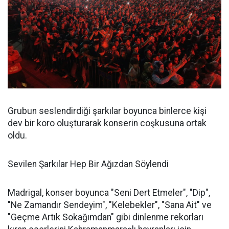
Grubun seslendirdiği şarkılar boyunca binlerce kişi
dev bir koro oluşturarak konserin coşkusuna ortak
oldu.
Sevilen Şarkılar Hep Bir Ağızdan Söylendi
Madrigal, konser boyunca "Seni Dert Etmeler", "Dip",
"Ne Zamandır Sendeyim", "Kelebekler", "Sana Ait" ve
"Geçme Artık Sokağımdan" gibi dinlenme rekorları