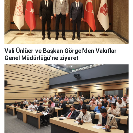
Vali Ünlüer ve Başkan Görgel’den Vakıflar
Genel Müdürlüğü’ne ziyaret