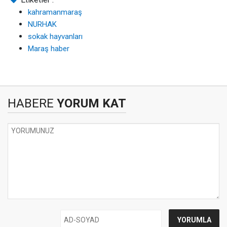
kahramanmaraş
NURHAK
sokak hayvanları
Maraş haber
HABERE
YORUM KAT