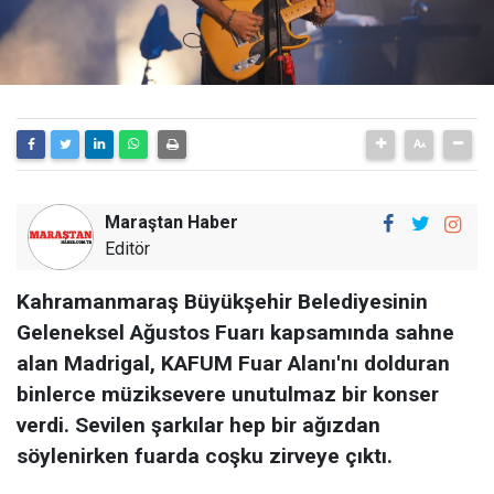
Maraştan Haber
Editör
Kahramanmaraş Büyükşehir Belediyesinin
Geleneksel Ağustos Fuarı kapsamında sahne
alan Madrigal, KAFUM Fuar Alanı'nı dolduran
binlerce müziksevere unutulmaz bir konser
verdi. Sevilen şarkılar hep bir ağızdan
söylenirken fuarda coşku zirveye çıktı.