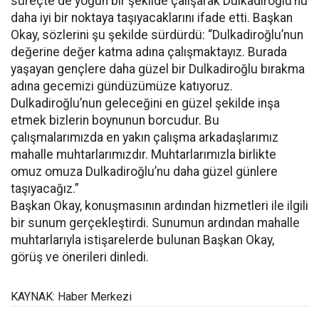
süreçte de yoğun bir şekilde çalışarak Dulkadiroğlu’nu
daha iyi bir noktaya taşıyacaklarını ifade etti. Başkan
Okay, sözlerini şu şekilde sürdürdü: “Dulkadiroğlu’nun
değerine değer katma adına çalışmaktayız. Burada
yaşayan gençlere daha güzel bir Dulkadiroğlu bırakma
adına gecemizi gündüzümüze katıyoruz.
Dulkadiroğlu’nun geleceğini en güzel şekilde inşa
etmek bizlerin boynunun borcudur. Bu
çalışmalarımızda en yakın çalışma arkadaşlarımız
mahalle muhtarlarımızdır. Muhtarlarımızla birlikte
omuz omuza Dulkadiroğlu’nu daha güzel günlere
taşıyacağız.”
Başkan Okay, konuşmasının ardından hizmetleri ile ilgili
bir sunum gerçekleştirdi. Sunumun ardından mahalle
muhtarlarıyla istişarelerde bulunan Başkan Okay,
görüş ve önerileri dinledi.
KAYNAK: Haber Merkezi