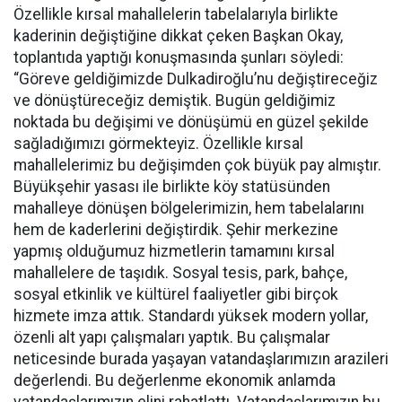
Özellikle kırsal mahallelerin tabelalarıyla birlikte
kaderinin değiştiğine dikkat çeken Başkan Okay,
toplantıda yaptığı konuşmasında şunları söyledi:
“Göreve geldiğimizde Dulkadiroğlu’nu değiştireceğiz
ve dönüştüreceğiz demiştik. Bugün geldiğimiz
noktada bu değişimi ve dönüşümü en güzel şekilde
sağladığımızı görmekteyiz. Özellikle kırsal
mahallelerimiz bu değişimden çok büyük pay almıştır.
Büyükşehir yasası ile birlikte köy statüsünden
mahalleye dönüşen bölgelerimizin, hem tabelalarını
hem de kaderlerini değiştirdik. Şehir merkezine
yapmış olduğumuz hizmetlerin tamamını kırsal
mahallelere de taşıdık. Sosyal tesis, park, bahçe,
sosyal etkinlik ve kültürel faaliyetler gibi birçok
hizmete imza attık. Standardı yüksek modern yollar,
özenli alt yapı çalışmaları yaptık. Bu çalışmalar
neticesinde burada yaşayan vatandaşlarımızın arazileri
değerlendi. Bu değerlenme ekonomik anlamda