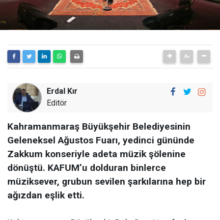
Erdal Kır
Editör
Kahramanmaraş Büyükşehir Belediyesinin
Geleneksel Ağustos Fuarı, yedinci gününde
Zakkum konseriyle adeta müzik şölenine
dönüştü. KAFUM’u dolduran binlerce
müziksever, grubun sevilen şarkılarına hep bir
ağızdan eşlik etti.