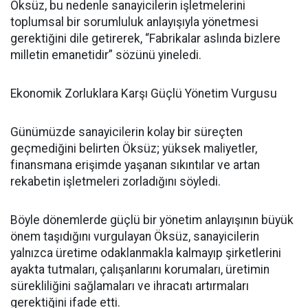
Öksüz, bu nedenle sanayicilerin işletmelerini
toplumsal bir sorumluluk anlayışıyla yönetmesi
gerektiğini dile getirerek, “Fabrikalar aslında bizlere
milletin emanetidir” sözünü yineledi.
Ekonomik Zorluklara Karşı Güçlü Yönetim Vurgusu
Günümüzde sanayicilerin kolay bir süreçten
geçmediğini belirten Öksüz; yüksek maliyetler,
finansmana erişimde yaşanan sıkıntılar ve artan
rekabetin işletmeleri zorladığını söyledi.
Böyle dönemlerde güçlü bir yönetim anlayışının büyük
önem taşıdığını vurgulayan Öksüz, sanayicilerin
yalnızca üretime odaklanmakla kalmayıp şirketlerini
ayakta tutmaları, çalışanlarını korumaları, üretimin
sürekliliğini sağlamaları ve ihracatı artırmaları
gerektiğini ifade etti.