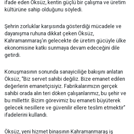
ifade eden Öksüz, kentin güçlü bir çalışma ve üretim
kültürüne sahip olduğunu söyledi.
Şehrin zorluklar karşısında gösterdiği mücadele ve
dayanışma ruhuna dikkat çeken Öksüz,
Kahramanmaraş’ın gelecekte de üretim gücüyle ülke
ekonomisine katkı sunmaya devam edeceğini dile
getirdi.
Konuşmasının sonunda sanayiciliğe bakışını anlatan
Öksüz, “Biz servet sahibi değiliz. Bize emanet edilen
değerlerin emanetçisiyiz. Fabrikalarımızın gerçek
sahibi orada alın teri döken çalışanlarımız, bu şehir ve
bu millettir. Bizim görevimiz bu emaneti büyüterek
gelecek nesillere ve güvenilir ellere teslim etmektir”
ifadelerini kullandı.
Öksüz, yeni hizmet binasının Kahramanmaraş iş