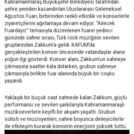
Kahramanmaraş Büyükşehir Belediyesi tarafından
şehre yeniden kazandırılan Uluslararası Geleneksel
Ağustos Fuarı, birbirinden renkli etkinlik ve konserlerle
ziyaretçilerini ağırlamaya devam ediyor. “Ailecek
Fuardayız” temasıyla düzenlenen fuarın yedinci
gününde sahne sırası, Türk rock müziğinin sevilen
gruplarından Zakkum’a geldi. KAFUM’da
gerçekleştirilen konser öncesinde vatandaşlar alana
yoğun ilgi gösterdi. Konser alanı, Zakkum’un sahneye
çıkmasına saatler kala dolarken, grubun sahneye
çıkmasıyla birlikte fuar alanında büyük bir coşku
yaşandı.
Yaklaşık bir buçuk saat sahnede kalan Zakkum, güçlü
performansı ve sevilen şarkılarıyla Kahramanmaraşlı
müzikseverlere keyifli bir akşam yaşattı. Grubun
solisti ve müzisyenleri, sahne boyunca dinleyicilerle
de etkileşim kurarak konserin enerjisini yüksek tuttu.