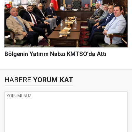
Bölgenin Yatırım Nabzı KMTSO’da Attı
HABERE
YORUM KAT