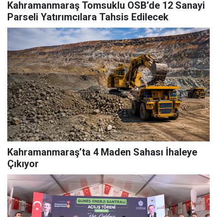
Kahramanmaraş Tomsuklu OSB’de 12 Sanayi
Parseli Yatırımcılara Tahsis Edilecek
Kahramanmaraş’ta 4 Maden Sahası İhaleye
Çıkıyor