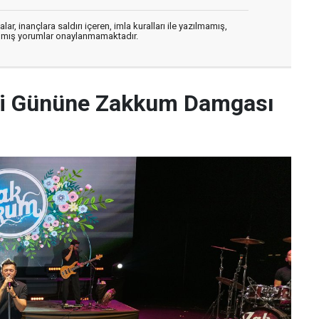
ar, inançlara saldırı içeren, imla kuralları ile yazılmamış,
zılmış yorumlar onaylanmamaktadır.
nci Gününe Zakkum Damgası