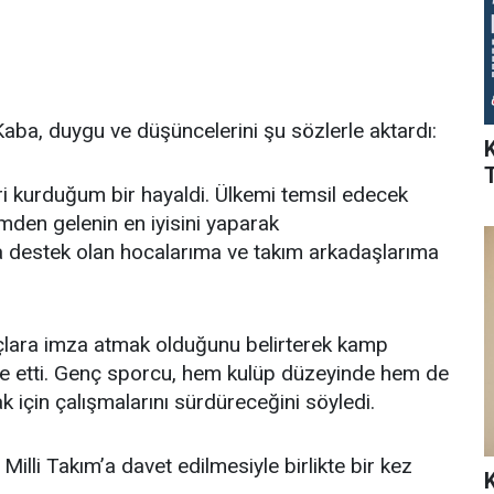
ba, duygu ve düşüncelerini şu sözlerle aktardı:
i kurduğum bir hayaldi. Ülkemi temsil edecek
imden gelenin en iyisini yaparak
 destek olan hocalarıma ve takım arkadaşlarıma
uçlara imza atmak olduğunu belirterek kamp
ade etti. Genç sporcu, hem kulüp düzeyinde hem de
 için çalışmalarını sürdüreceğini söyledi.
lli Takım’a davet edilmesiyle birlikte bir kez
K