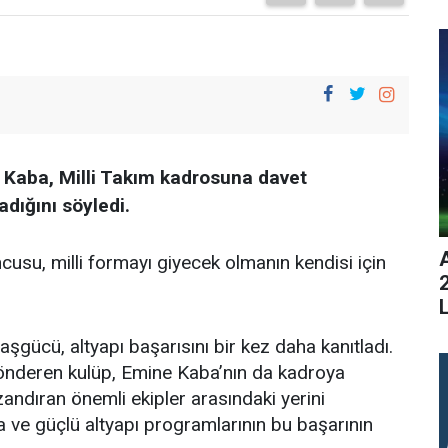
Kaba, Milli Takım kadrosuna davet
dığını söyledi.
usu, milli formayı giyecek olmanın kendisi için
L
gücü, altyapı başarısını bir kez daha kanıtladı.
önderen kulüp, Emine Kaba’nın da kadroya
zandıran önemli ekipler arasındaki yerini
ma ve güçlü altyapı programlarının bu başarının