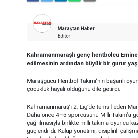
Maraştan Haber
Editör
Kahramanmaraşlı genç hentbolcu Emine 
edilmesinin ardından büyük bir gurur yaşa
Maraşgücü Hentbol Takımı’nın başarılı oyunc
çocukluk hayali olduğunu dile getirdi.
Kahramanmaraş’ı 2. Lig’de temsil eden Maraş
Daha önce 4–5 sporcusunu Milli Takım’a g
çağrılmasıyla birlikte milli takıma oyuncu ka
güçlendirdi. Kulüp yönetimi, disiplinli çalış