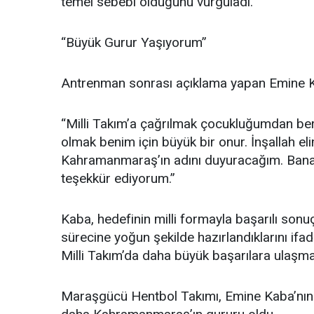
temel sebebi olduğunu vurguladı.
“Büyük Gurur Yaşıyorum”
Antrenman sonrası açıklama yapan Emine Ka
“Milli Takım’a çağrılmak çocukluğumdan ber
olmak benim için büyük bir onur. İnşallah el
Kahramanmaraş’ın adını duyuracağım. Bana
teşekkür ediyorum.”
Kaba, hedefinin milli formayla başarılı son
sürecine yoğun şekilde hazırlandıklarını if
Milli Takım’da daha büyük başarılara ulaşmak
Maraşgücü Hentbol Takımı, Emine Kaba’nın Mi