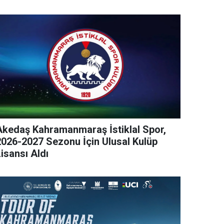
Akedaş Kahramanmaraş İstiklal Spor,
2026-2027 Sezonu İçin Ulusal Kulüp
isansı Aldı