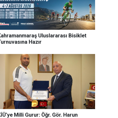
Kahramanmaraş Uluslararası Bisiklet
Turnuvasına Hazır
İÜ’ye Milli Gurur: Öğr. Gör. Harun