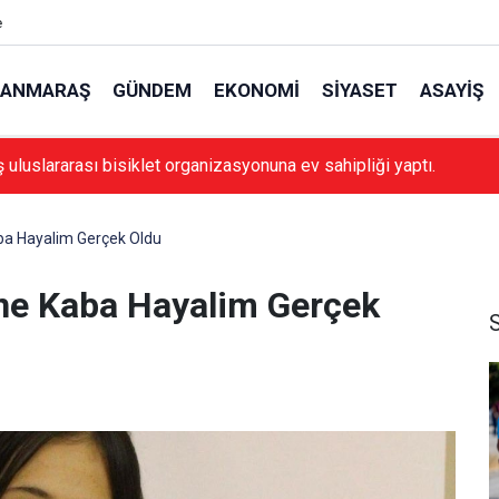
e
ANMARAŞ
GÜNDEM
EKONOMI
SIYASET
ASAYIŞ
luslararası bisiklet organizasyonuna ev sahipliği yaptı.
aba Hayalim Gerçek Oldu
ine Kaba Hayalim Gerçek