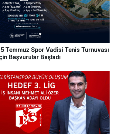
15 Temmuz Spor Vadisi Tenis Turnuvası
İçin Başvurular Başladı