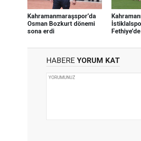
Kahramanmaraşspor’da
Kahraman
Osman Bozkurt dönemi
İstiklalsp
sona erdi
Fethiye’de 
2
HABERE
YORUM KAT