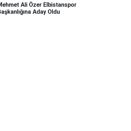
Mehmet Ali Özer Elbistanspor
Başkanlığına Aday Oldu