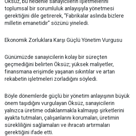
Öksüz, bu nedenle sanayicilerin işletmelerini
toplumsal bir sorumluluk anlayışıyla yönetmesi
gerektiğini dile getirerek, “Fabrikalar aslında bizlere
milletin emanetidir” sözünü yineledi.
Ekonomik Zorluklara Karşı Güçlü Yönetim Vurgusu
Günümüzde sanayicilerin kolay bir süreçten
geçmediğini belirten Öksüz; yüksek maliyetler,
finansmana erişimde yaşanan sıkıntılar ve artan
rekabetin işletmeleri zorladığını söyledi.
Böyle dönemlerde güçlü bir yönetim anlayışının büyük
önem taşıdığını vurgulayan Öksüz, sanayicilerin
yalnızca üretime odaklanmakla kalmayıp şirketlerini
ayakta tutmaları, çalışanlarını korumaları, üretimin
sürekliliğini sağlamaları ve ihracatı artırmaları
gerektiğini ifade etti.