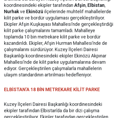
koordinesindeki ekipler tarafından
Afşin
,
Elbistan
,
Nurhak
ve
Ekinözü
ilçelerinde muhtelif mahallelerde
kilit parke ve bordür uygulaması gerçekleştiriliyor.
Ekipler Afşin Kuşkayası Mahallesi’nde gerçekleştirdiği
kilit parke çalışmalarını tamamladı. Mahalleye
toplamda 10 bin metrekare kilit parke ve bordür
kazandırıldı. Ekipler, Afşin Hurman Mahallesi’nde de
çalışmalarını sürdürüyor. Kuzey İlçeleri Dairesi
Başkanlığı koordinesindeki ekipler Ekinözü Akpınar
Mahallesi’nde de kilit parke uygulamalarına devam
ediyor. Gerçekleştirilen çalışmalarla mahallelerin
ulaşım standardının artırılması hedefleniyor.
ELBİSTAN’A 18 BİN METREKARE KİLİT PARKE
Kuzey İlçeleri Dairesi Başkanlığı koordinesindeki
ekipler tarafından Elbistan’da da bir dizi çalışma
gerçekleştiriliyor. Ekipler tarafından gerçekleştirilen