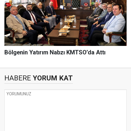
Bölgenin Yatırım Nabzı KMTSO’da Attı
HABERE
YORUM KAT