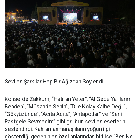
Sevilen Şarkılar Hep Bir Ağızdan Söylendi
Konserde Zakkum; “Hatıran Yeter”, “Al Gece Yarılarımı
Benden”, “Müsaade Senin”, “Dile Kolay Kalbe Değil”,
“Gökyüzünde”, “Acıta Acıta”, “Ahtapotlar” ve “Seni
Rastgele Sevmedim” gibi grubun sevilen eserlerini
seslendirdi. Kahramanmaraşlıların yoğun ilgi
gösterdiği gecenin en özel anlarından biri ise “Ben Ne