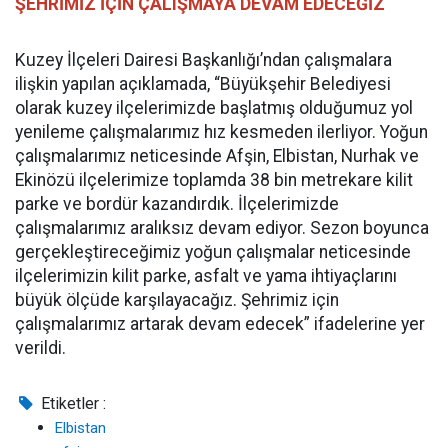
ŞEHRİMİZ İÇİN ÇALIŞMAYA DEVAM EDECEĞİZ
Kuzey İlçeleri Dairesi Başkanlığı’ndan çalışmalara
ilişkin yapılan açıklamada, “Büyükşehir Belediyesi
olarak kuzey ilçelerimizde başlatmış olduğumuz yol
yenileme çalışmalarımız hız kesmeden ilerliyor. Yoğun
çalışmalarımız neticesinde Afşin, Elbistan, Nurhak ve
Ekinözü ilçelerimize toplamda 38 bin metrekare kilit
parke ve bordür kazandırdık. İlçelerimizde
çalışmalarımız aralıksız devam ediyor. Sezon boyunca
gerçekleştireceğimiz yoğun çalışmalar neticesinde
ilçelerimizin kilit parke, asfalt ve yama ihtiyaçlarını
büyük ölçüde karşılayacağız. Şehrimiz için
çalışmalarımız artarak devam edecek” ifadelerine yer
verildi.
Etiketler :
Elbistan