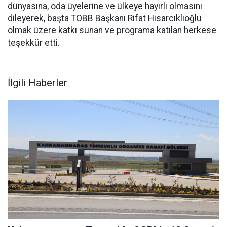
dünyasına, oda üyelerine ve ülkeye hayırlı olmasını
dileyerek, başta TOBB Başkanı Rifat Hisarcıklıoğlu
olmak üzere katkı sunan ve programa katılan herkese
teşekkür etti.
İlgili Haberler