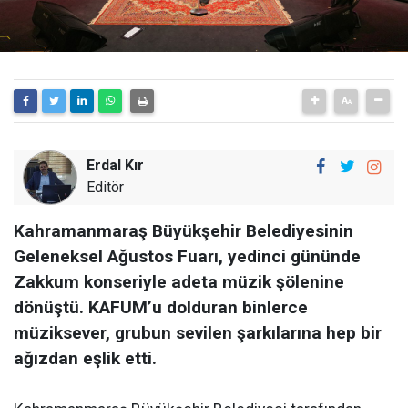
Erdal Kır
Editör
Kahramanmaraş Büyükşehir Belediyesinin
Geleneksel Ağustos Fuarı, yedinci gününde
Zakkum konseriyle adeta müzik şölenine
dönüştü. KAFUM’u dolduran binlerce
müziksever, grubun sevilen şarkılarına hep bir
ağızdan eşlik etti.