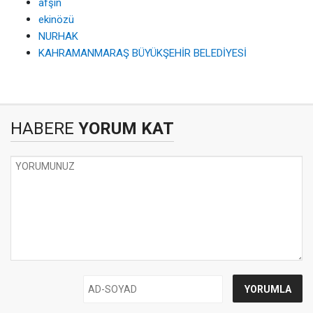
afşin
ekinözü
NURHAK
KAHRAMANMARAŞ BÜYÜKŞEHİR BELEDİYESİ
HABERE
YORUM KAT