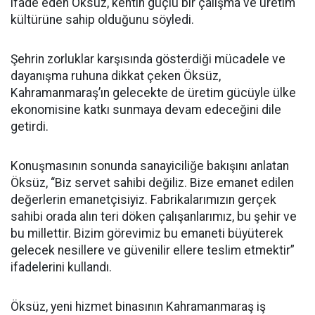
ifade eden Öksüz, kentin güçlü bir çalışma ve üretim
kültürüne sahip olduğunu söyledi.
Şehrin zorluklar karşısında gösterdiği mücadele ve
dayanışma ruhuna dikkat çeken Öksüz,
Kahramanmaraş’ın gelecekte de üretim gücüyle ülke
ekonomisine katkı sunmaya devam edeceğini dile
getirdi.
Konuşmasının sonunda sanayiciliğe bakışını anlatan
Öksüz, “Biz servet sahibi değiliz. Bize emanet edilen
değerlerin emanetçisiyiz. Fabrikalarımızın gerçek
sahibi orada alın teri döken çalışanlarımız, bu şehir ve
bu millettir. Bizim görevimiz bu emaneti büyüterek
gelecek nesillere ve güvenilir ellere teslim etmektir”
ifadelerini kullandı.
Öksüz, yeni hizmet binasının Kahramanmaraş iş