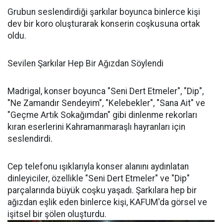
Grubun seslendirdiği şarkılar boyunca binlerce kişi
dev bir koro oluşturarak konserin coşkusuna ortak
oldu.
Sevilen Şarkılar Hep Bir Ağızdan Söylendi
Madrigal, konser boyunca "Seni Dert Etmeler", "Dip",
"Ne Zamandır Sendeyim", "Kelebekler", "Sana Ait" ve
"Geçme Artık Sokağımdan" gibi dinlenme rekorları
kıran eserlerini Kahramanmaraşlı hayranları için
seslendirdi.
Cep telefonu ışıklarıyla konser alanını aydınlatan
dinleyiciler, özellikle "Seni Dert Etmeler" ve "Dip"
parçalarında büyük coşku yaşadı. Şarkılara hep bir
ağızdan eşlik eden binlerce kişi, KAFUM'da görsel ve
işitsel bir şölen oluşturdu.