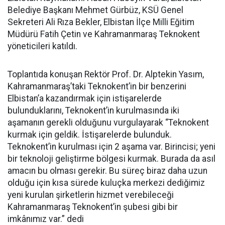
Belediye Başkanı Mehmet Gürbüz, KSÜ Genel
Sekreteri Ali Rıza Bekler, Elbistan İlçe Milli Eğitim
Müdürü Fatih Çetin ve Kahramanmaraş Teknokent
yöneticileri katıldı.
Toplantıda konuşan Rektör Prof. Dr. Alptekin Yasım,
Kahramanmaraş’taki Teknokent’in bir benzerini
Elbistan’a kazandırmak için istişarelerde
bulunduklarını, Teknokent’in kurulmasında iki
aşamanın gerekli olduğunu vurgulayarak “Teknokent
kurmak için geldik. İstişarelerde bulunduk.
Teknokent’in kurulması için 2 aşama var. Birincisi; yeni
bir teknoloji geliştirme bölgesi kurmak. Burada da asıl
amacın bu olması gerekir. Bu süreç biraz daha uzun
olduğu için kısa sürede kuluçka merkezi dediğimiz
yeni kurulan şirketlerin hizmet verebileceği
Kahramanmaraş Teknokent’in şubesi gibi bir
imkânımız var.” dedi