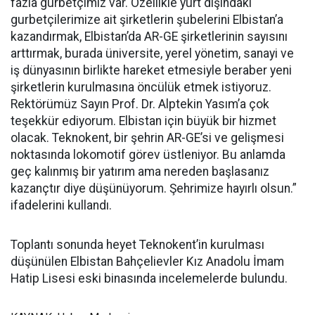
fazla gurbetçimiz var. Özellikle yurt dışındaki
gurbetçilerimize ait şirketlerin şubelerini Elbistan’a
kazandırmak, Elbistan’da AR-GE şirketlerinin sayısını
arttırmak, burada üniversite, yerel yönetim, sanayi ve
iş dünyasının birlikte hareket etmesiyle beraber yeni
şirketlerin kurulmasına öncülük etmek istiyoruz.
Rektörümüz Sayın Prof. Dr. Alptekin Yasım’a çok
teşekkür ediyorum. Elbistan için büyük bir hizmet
olacak. Teknokent, bir şehrin AR-GE’si ve gelişmesi
noktasında lokomotif görev üstleniyor. Bu anlamda
geç kalınmış bir yatırım ama nereden başlasanız
kazançtır diye düşünüyorum. Şehrimize hayırlı olsun.”
ifadelerini kullandı.
Toplantı sonunda heyet Teknokent’in kurulması
düşünülen Elbistan Bahçelievler Kız Anadolu İmam
Hatip Lisesi eski binasında incelemelerde bulundu.