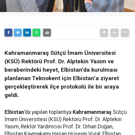
Kahramanmaraş Sütçü İmam Üniversitesi
(KSÜ) Rektörü Prof. Dr. Alptekin Yasım ve
beraberindeki heyet, Elbistan’da kurulması
planlanan Teknokent için Elbistan’a ziyaret
gerçekleştirerek ilçe protokolü ile bir araya
geldi.
Elbistan
’da yapılan toplantıya
Kahramanmaraş
Sütçü
İmam Üniversitesi (KSÜ) Rektörü Prof. Dr. Alptekin
Yasım, Rektör Yardımcısı Prof. Dr. Orhan Doğan,
Elbistan Kaymakamı Hasan Hüseyin Vural, Elbistan