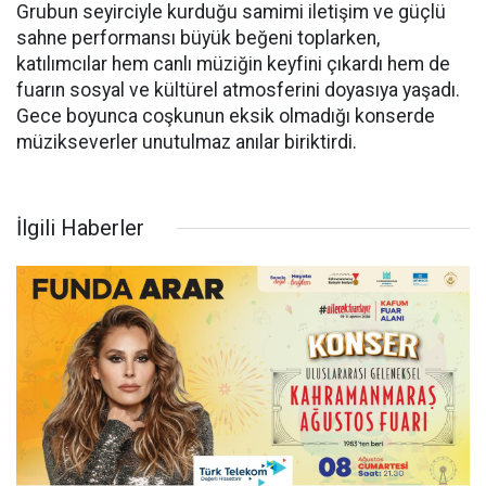
Grubun seyirciyle kurduğu samimi iletişim ve güçlü
sahne performansı büyük beğeni toplarken,
katılımcılar hem canlı müziğin keyfini çıkardı hem de
fuarın sosyal ve kültürel atmosferini doyasıya yaşadı.
Gece boyunca coşkunun eksik olmadığı konserde
müzikseverler unutulmaz anılar biriktirdi.
İlgili Haberler