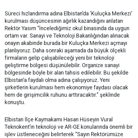
Süreci hızlandırma adına Elbistan’da ‘Kuluçka Merkezi’
kurulması düşüncesinin ağırlık kazandığını anlatan
Rektör Yasım “İncelediğimiz okul binasında da uygun
ortam var. Sanayi ve Teknoloji Bakanlığından alınacak
onayın akabinde burada bir Kuluçka Merkezi açmayı
planlıyoruz. Daha sonraki aşamada da büyük ölçekli
firmaların gelip çalışabileceği yeni bir teknoloji
geliştirme bölgesi düşünülebilir. Organize sanayi
bölgesinde böyle bir alan tahsis edilebilir. Bu şekilde
Elbistan’a faydalı olma adına çalışıyoruz. Yeni
şirketlerin kurulması hem ekonomiye faydası olacak
hem de girişimcilik ruhunu arttıracaktır.” şeklinde
konuştu.
Elbistan İlçe Kaymakamı Hasan Hüseyin Vural
Teknokent’in teknoloji ve AR-GE konularında önemli bir
işlev üstleneceğini belirterek “Sayın Rektörümüze