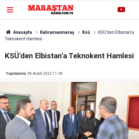
Anasayfa
Kahramanmaraş
Ksü
KSÜ’den Elbistan’a
Teknokent Hamlesi
KSÜ’den Elbistan’a Teknokent Hamlesi
Yayınlanma:
08 Aralık 2022 11:38