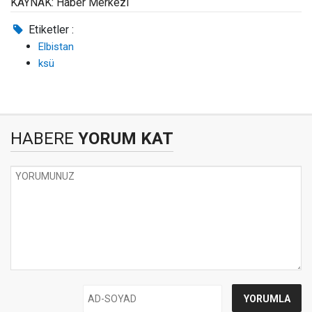
KAYNAK: Haber Merkezi
Etiketler :
Elbistan
ksü
HABERE
YORUM KAT