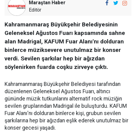
Maraştan Haber
Editör
Kahramanmaraş Büyükşehir Belediyesinin
Geleneksel Ağustos Fuarı kapsamında sahne
alan Madrigal, KAFUM Fuar Alanı'nı dolduran
binlerce müziksevere unutulmaz bir konser
verdi. Sevilen şarkılar hep bir ağızdan
söylenirken fuarda coşku zirveye çıktı.
Kahramanmaraş Büyükşehir Belediyesi tarafından
düzenlenen Geleneksel Ağustos Fuarı, altıncı
gününde müzik tutkunlarını alternatif rock müziğin
sevilen gruplarından Madrigal ile buluşturdu. KAFUM
Fuar Alanı'nı dolduran binlerce kişi, grubun sevilen
şarkılarına hep bir ağızdan eşlik ederek unutulmaz bir
konser gecesi yaşadı.