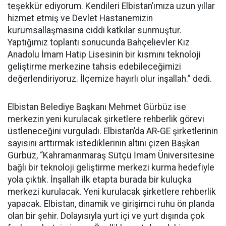
teşekkür ediyorum. Kendileri Elbistan’ımıza uzun yıllar
hizmet etmiş ve Devlet Hastanemizin
kurumsallaşmasına ciddi katkılar sunmuştur.
Yaptığımız toplantı sonucunda Bahçelievler Kız
Anadolu İmam Hatip Lisesinin bir kısmını teknoloji
geliştirme merkezine tahsis edebileceğimizi
değerlendiriyoruz. İlçemize hayırlı olur inşallah.” dedi.
Elbistan Belediye Başkanı Mehmet Gürbüz ise
merkezin yeni kurulacak şirketlere rehberlik görevi
üstleneceğini vurguladı. Elbistan’da AR-GE şirketlerinin
sayısını arttırmak istediklerinin altını çizen Başkan
Gürbüz, “Kahramanmaraş Sütçü İmam Üniversitesine
bağlı bir teknoloji geliştirme merkezi kurma hedefiyle
yola çıktık. İnşallah ilk etapta burada bir kuluçka
merkezi kurulacak. Yeni kurulacak şirketlere rehberlik
yapacak. Elbistan, dinamik ve girişimci ruhu ön planda
olan bir şehir. Dolayısıyla yurt içi ve yurt dışında çok