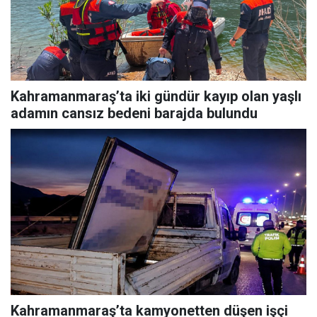
Kahramanmaraş’ta iki gündür kayıp olan yaşlı
adamın cansız bedeni barajda bulundu
Kahramanmaraş’ta kamyonetten düşen işçi