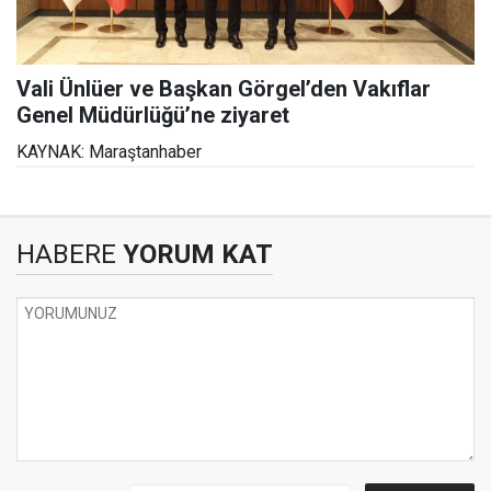
Vali Ünlüer ve Başkan Görgel’den Vakıflar
Genel Müdürlüğü’ne ziyaret
KAYNAK: Maraştanhaber
HABERE
YORUM KAT