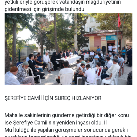
yetkilileriyle görüşerek vatandaşın mağduriyetinin
giderilmesi için girişimde bulundu.
ŞEREFİYE CAMİİ İÇİN SÜREÇ HIZLANIYOR
Mahalle sakinlerinin gündeme getirdiği bir diğer konu
ise Şerefiye Camii'nin yeniden inşası oldu. İl
Müftülüğü ile yapılan görüşmeler sonucunda gerekli