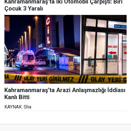
Kahramanmaraş’ta İki Otomobil Çarpıştı: Biri
Çocuk 3 Yaralı
Kahramanmaraş’ta Arazi Anlaşmazlığı İddiası
Kanlı Bitti
KAYNAK: Sha