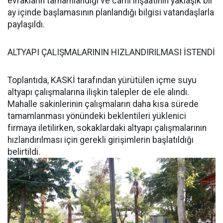
evrakların tamamlandığı ve cami inşaatının yaklaşık bir
ay içinde başlamasının planlandığı bilgisi vatandaşlarla
paylaşıldı.
ALTYAPI ÇALIŞMALARININ HIZLANDIRILMASI İSTENDİ
Toplantıda, KASKİ tarafından yürütülen içme suyu
altyapı çalışmalarına ilişkin talepler de ele alındı.
Mahalle sakinlerinin çalışmaların daha kısa sürede
tamamlanması yönündeki beklentileri yüklenici
firmaya iletilirken, sokaklardaki altyapı çalışmalarının
hızlandırılması için gerekli girişimlerin başlatıldığı
belirtildi.