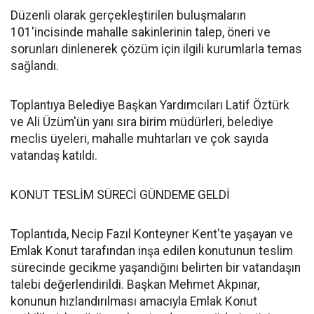
Düzenli olarak gerçekleştirilen buluşmaların
101'incisinde mahalle sakinlerinin talep, öneri ve
sorunları dinlenerek çözüm için ilgili kurumlarla temas
sağlandı.
Toplantıya Belediye Başkan Yardımcıları Latif Öztürk
ve Ali Üzüm'ün yanı sıra birim müdürleri, belediye
meclis üyeleri, mahalle muhtarları ve çok sayıda
vatandaş katıldı.
KONUT TESLİM SÜRECİ GÜNDEME GELDİ
Toplantıda, Necip Fazıl Konteyner Kent'te yaşayan ve
Emlak Konut tarafından inşa edilen konutunun teslim
sürecinde gecikme yaşandığını belirten bir vatandaşın
talebi değerlendirildi. Başkan Mehmet Akpınar,
konunun hızlandırılması amacıyla Emlak Konut