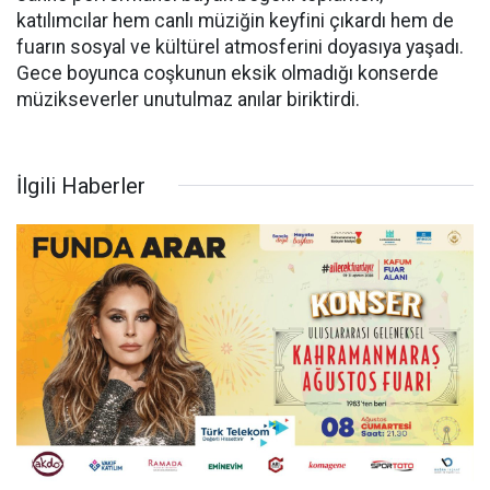
katılımcılar hem canlı müziğin keyfini çıkardı hem de
fuarın sosyal ve kültürel atmosferini doyasıya yaşadı.
Gece boyunca coşkunun eksik olmadığı konserde
müzikseverler unutulmaz anılar biriktirdi.
İlgili Haberler