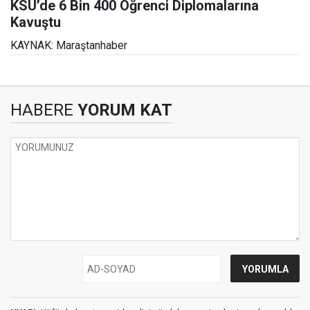
KSÜ’de 6 Bin 400 Öğrenci Diplomalarına
Kavuştu
KAYNAK: Maraştanhaber
HABERE
YORUM KAT