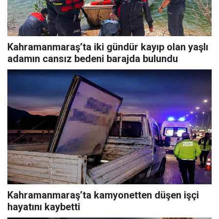
Kahramanmaraş’ta iki gündür kayıp olan yaşlı
adamın cansız bedeni barajda bulundu
Kahramanmaraş’ta kamyonetten düşen işçi
hayatını kaybetti