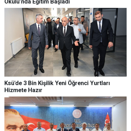
Okulu’nda Eğitim Başladı
Ksü'de 3 Bin Kişilik Yeni Öğrenci Yurtları
Hizmete Hazır