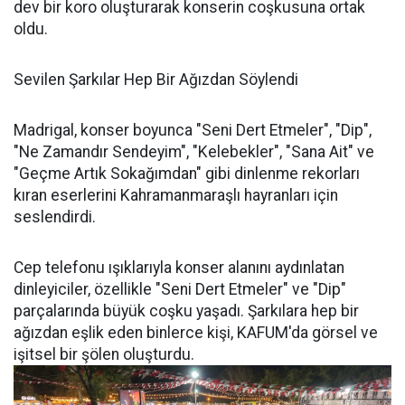
dev bir koro oluşturarak konserin coşkusuna ortak
oldu.
Sevilen Şarkılar Hep Bir Ağızdan Söylendi
Madrigal, konser boyunca "Seni Dert Etmeler", "Dip",
"Ne Zamandır Sendeyim", "Kelebekler", "Sana Ait" ve
"Geçme Artık Sokağımdan" gibi dinlenme rekorları
kıran eserlerini Kahramanmaraşlı hayranları için
seslendirdi.
Cep telefonu ışıklarıyla konser alanını aydınlatan
dinleyiciler, özellikle "Seni Dert Etmeler" ve "Dip"
parçalarında büyük coşku yaşadı. Şarkılara hep bir
ağızdan eşlik eden binlerce kişi, KAFUM'da görsel ve
işitsel bir şölen oluşturdu.