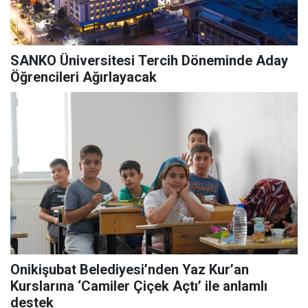
SANKO Üniversitesi Tercih Döneminde Aday
Öğrencileri Ağırlayacak
Onikişubat Belediyesi’nden Yaz Kur’an
Kurslarına ‘Camiler Çiçek Açtı’ ile anlamlı
destek