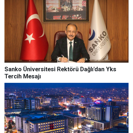
Sanko Üniversitesi Rektörü Dağlı'dan Yks
Tercih Mesajı