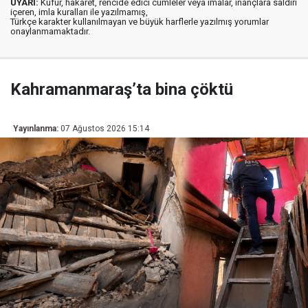
UYARI:
Küfür, hakaret, rencide edici cümleler veya imalar, inançlara saldırı
içeren, imla kuralları ile yazılmamış,
Türkçe karakter kullanılmayan ve büyük harflerle yazılmış yorumlar
onaylanmamaktadır.
Kahramanmaraş’ta bina çöktü
Yayınlanma:
07 Ağustos 2026 15:14