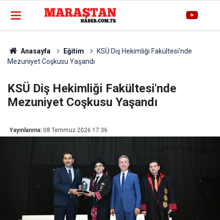
Anasayfa
Eğitim
KSÜ Diş Hekimliği Fakültesi'nde
Mezuniyet Coşkusu Yaşandı
KSÜ Diş Hekimliği Fakültesi'nde
Mezuniyet Coşkusu Yaşandı
Yayınlanma:
08 Temmuz 2026 17:36