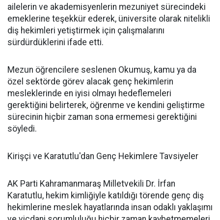
ailelerin ve akademisyenlerin mezuniyet sürecindeki
emeklerine teşekkür ederek, üniversite olarak nitelikli
diş hekimleri yetiştirmek için çalışmalarını
sürdürdüklerini ifade etti.
Mezun öğrencilere seslenen Okumuş, kamu ya da
özel sektörde görev alacak genç hekimlerin
mesleklerinde en iyisi olmayı hedeflemeleri
gerektiğini belirterek, öğrenme ve kendini geliştirme
sürecinin hiçbir zaman sona ermemesi gerektiğini
söyledi.
Kirişçi ve Karatutlu'dan Genç Hekimlere Tavsiyeler
AK Parti Kahramanmaraş Milletvekili Dr. İrfan
Karatutlu, hekim kimliğiyle katıldığı törende genç diş
hekimlerine meslek hayatlarında insan odaklı yaklaşımı
ve vicdani sorumluluğu hiçbir zaman kaybetmemeleri