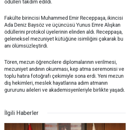
ödülleri takdim edildi.
Fakülte birincisi Muhammed Emir Receppaşa, ikincisi
Ada Deniz Baysöz ve üçüncüsü Yunus Emre Alışkan
ödüllerini protokol üyelerinin elinden aldı. Receppaşa,
geleneksel mezuniyet kütüğüne isimliğini çakarak bu
anı ölümsüzleştirdi.
Tören, mezun öğrencilere diplomalarının verilmesi,
mezuniyet andının okunması, kep atma seremonisi ve
toplu hatıra fotoğrafı çekimiyle sona erdi. Yeni mezun
diş hekimleri, meslek hayatlarına adım atmanın
gururunu aileleri ve akademisyenleriyle birlikte yaşadı.
İlgili Haberler