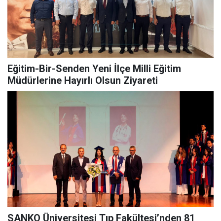
Eğitim-Bir-Senden Yeni İlçe Milli Eğitim
Müdürlerine Hayırlı Olsun Ziyareti
SANKO Üniversitesi Tıp Fakültesi’nden 81