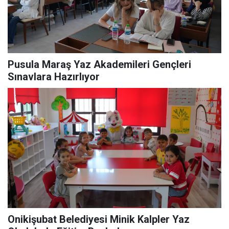
Pusula Maraş Yaz Akademileri Gençleri
Sınavlara Hazırlıyor
Onikişubat Belediyesi Minik Kalpler Yaz