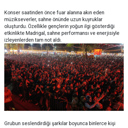
Konser saatinden önce fuar alanına akın eden
müzikseverler, sahne önünde uzun kuyruklar
oluşturdu. Özellikle gençlerin yoğun ilgi gösterdiği
etkinlikte Madrigal, sahne performansı ve enerjisiyle
izleyenlerden tam not aldı.
Grubun seslendirdiği şarkılar boyunca binlerce kişi