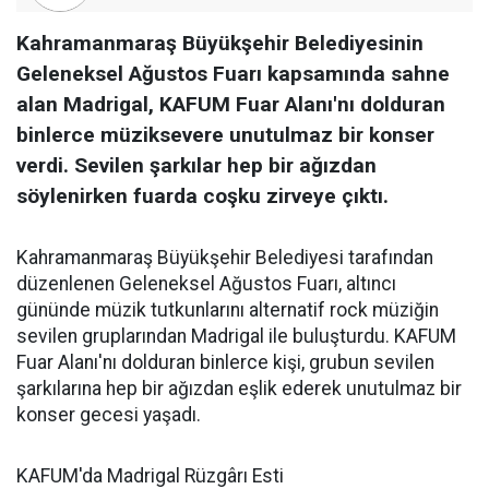
Kahramanmaraş Büyükşehir Belediyesinin
Geleneksel Ağustos Fuarı kapsamında sahne
alan Madrigal, KAFUM Fuar Alanı'nı dolduran
binlerce müziksevere unutulmaz bir konser
verdi. Sevilen şarkılar hep bir ağızdan
söylenirken fuarda coşku zirveye çıktı.
Kahramanmaraş Büyükşehir Belediyesi tarafından
düzenlenen Geleneksel Ağustos Fuarı, altıncı
gününde müzik tutkunlarını alternatif rock müziğin
sevilen gruplarından Madrigal ile buluşturdu. KAFUM
Fuar Alanı'nı dolduran binlerce kişi, grubun sevilen
şarkılarına hep bir ağızdan eşlik ederek unutulmaz bir
konser gecesi yaşadı.
KAFUM'da Madrigal Rüzgârı Esti