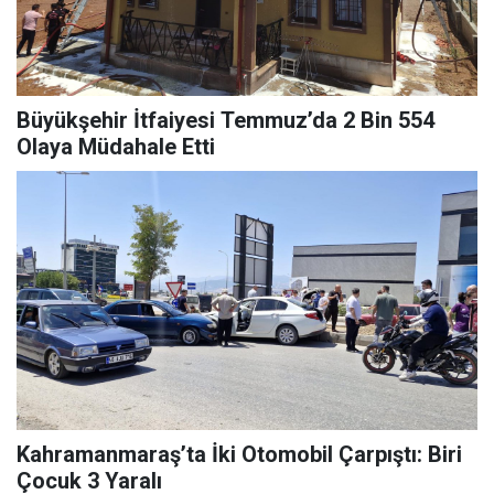
Büyükşehir İtfaiyesi Temmuz’da 2 Bin 554
Olaya Müdahale Etti
Kahramanmaraş’ta İki Otomobil Çarpıştı: Biri
Çocuk 3 Yaralı