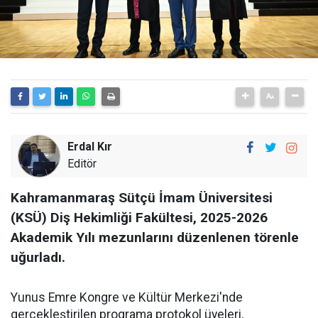
Erdal Kır
Editör
Kahramanmaraş Sütçü İmam Üniversitesi
(KSÜ) Diş Hekimliği Fakültesi, 2025-2026
Akademik Yılı mezunlarını düzenlenen törenle
uğurladı.
Yunus Emre Kongre ve Kültür Merkezi'nde
gerçekleştirilen programa protokol üyeleri,