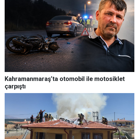
Kahramanmaraş’ta otomobil ile motosiklet
çarpıştı