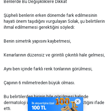
Benlerde Bu Değişikliklere Dikkat
Şüpheli benlerin erken dönemde fark edilmesinin
hayati önem taşıdığını vurgulayan Solak, şu belirtilerin
ihmal edilmemesi gerektiğini söyledi:
Benin simetrik yapısını kaybetmesi,
Kenarlarının düzensiz ve girintili çıkıntılı hale gelmesi,
Aynı ben içinde farklı renk tonlarının görülmesi,
Çapının 6 milimetreden büyük olması.
Bu belirtilerden birinin bile görülmesi halinde
dermatoloji uzmanına başvurulması gerektiğini ifade
etti.