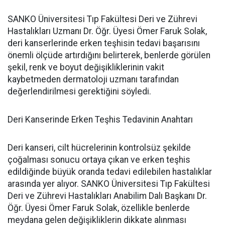
SANKO Üniversitesi Tıp Fakültesi Deri ve Zührevi
Hastalıkları Uzmanı Dr. Öğr. Üyesi Ömer Faruk Solak,
deri kanserlerinde erken teşhisin tedavi başarısını
önemli ölçüde artırdığını belirterek, benlerde görülen
şekil, renk ve boyut değişikliklerinin vakit
kaybetmeden dermatoloji uzmanı tarafından
değerlendirilmesi gerektiğini söyledi.
Deri Kanserinde Erken Teşhis Tedavinin Anahtarı
Deri kanseri, cilt hücrelerinin kontrolsüz şekilde
çoğalması sonucu ortaya çıkan ve erken teşhis
edildiğinde büyük oranda tedavi edilebilen hastalıklar
arasında yer alıyor. SANKO Üniversitesi Tıp Fakültesi
Deri ve Zührevi Hastalıkları Anabilim Dalı Başkanı Dr.
Öğr. Üyesi Ömer Faruk Solak, özellikle benlerde
meydana gelen değişikliklerin dikkate alınması