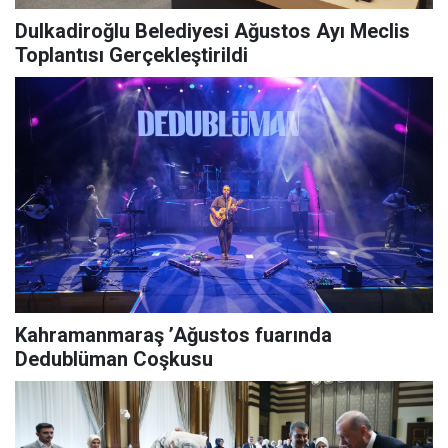
Dulkadiroğlu Belediyesi Ağustos Ayı Meclis
Toplantısı Gerçekleştirildi
Kahramanmaraş ’Ağustos fuarında
Dedublüman Coşkusu