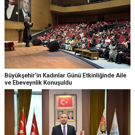
Büyükşehir’in Kadınlar Günü Etkinliğinde Aile
ve Ebeveynlik Konuşuldu