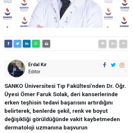
Erdal Kır
Editör
SANKO Üniversitesi Tıp Fakültesi'nden Dr. Öğr.
Üyesi Ömer Faruk Solak, deri kanserlerinde
erken teşhisin tedavi başarısını artırdığını
belirterek, benlerde şekil, renk ve boyut
değişikliği görüldüğünde vakit kaybetmeden
dermatoloji uzmanına başvurun