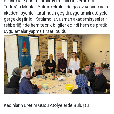
Etkinlikte, Kahramanmaraş İstiklal Üniversitesi
Türkoğlu Meslek Yüksekokulu’nda görev yapan kadın
akademisyenler tarafından çeşitli uygulamalı atölyeler
gerçekleştirildi. Katılımcılar, uzman akademisyenlerin
rehberliğinde hem teorik bilgiler edindi hem de pratik
uygulamalar yapma fırsatı buldu.
Kadınların Üretim Gücü Atölyelerde Buluştu