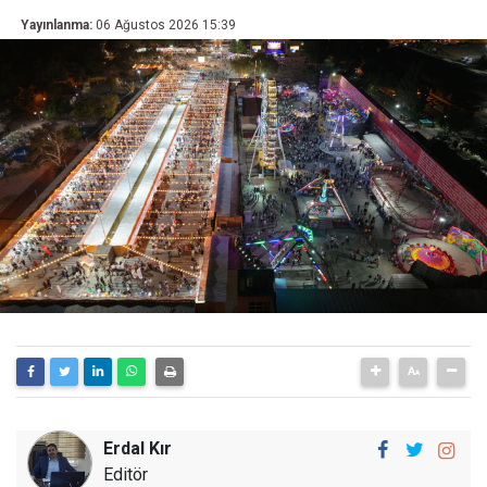
Yayınlanma:
06 Ağustos 2026 15:39
Erdal Kır
Editör