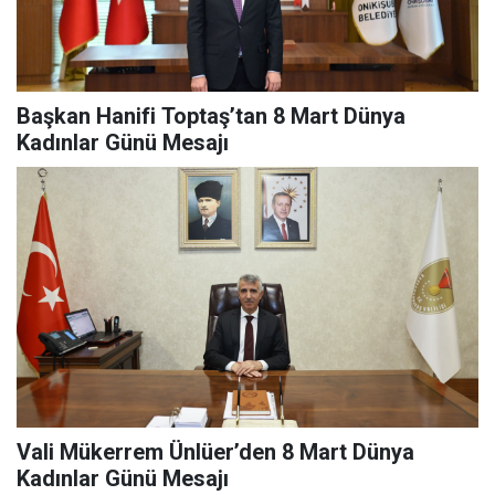
Başkan Hanifi Toptaş’tan 8 Mart Dünya
Kadınlar Günü Mesajı
Vali Mükerrem Ünlüer’den 8 Mart Dünya
Kadınlar Günü Mesajı