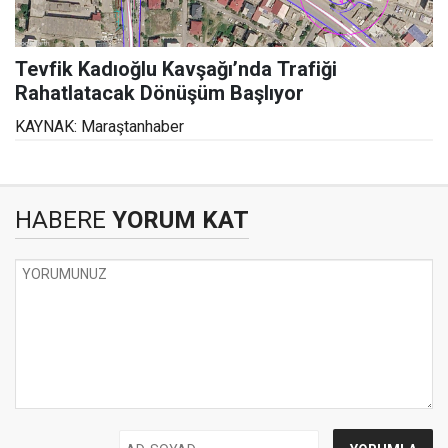
Tevfik Kadıoğlu Kavşağı’nda Trafiği
Rahatlatacak Dönüşüm Başlıyor
KAYNAK: Maraştanhaber
HABERE
YORUM KAT