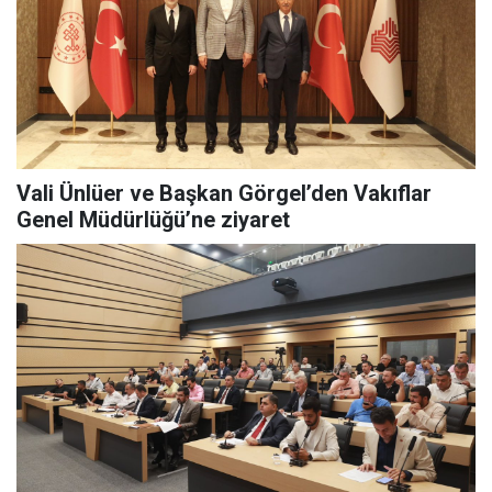
Vali Ünlüer ve Başkan Görgel’den Vakıflar
Genel Müdürlüğü’ne ziyaret