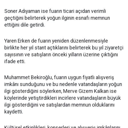
Soner Adıyaman ise fuarın ticari açıdan verimli
geçtiğini belirterek yoğun ilginin esnafı memnun
ettiğini dile getirdi.
Yaren Erken de fuarın yeniden düzenlenmesiyle
birlikte her yıl stant açtıklarını belirterek bu yıl ziyaretçi
sayısının ve satışların önceki yılların üzerine çıktığını
ifade etti.
Muhammet Bekiroğlu, fuarın uygun fiyatlı alışveriş
imkânı sunduğunu ve bu nedenle vatandaşların yoğun
ilgi gösterdiğini söylerken, Merve Gizem Kalkan ise
köylerinde yetiştirdikleri incirlere vatandaşların büyük
ilgi gösterdiğini ve satışlardan memnun olduklarını
kaydetti.
Kültürel etkinlikleri, konserleri ve alışveriş imkânlarını