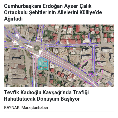
Cumhurbaşkanı Erdoğan Ayser Çalık
Ortaokulu Şehitlerinin Ailelerini Külliye’de
Ağırladı
Tevfik Kadıoğlu Kavşağı’nda Trafiği
Rahatlatacak Dönüşüm Başlıyor
KAYNAK: Maraştanhaber