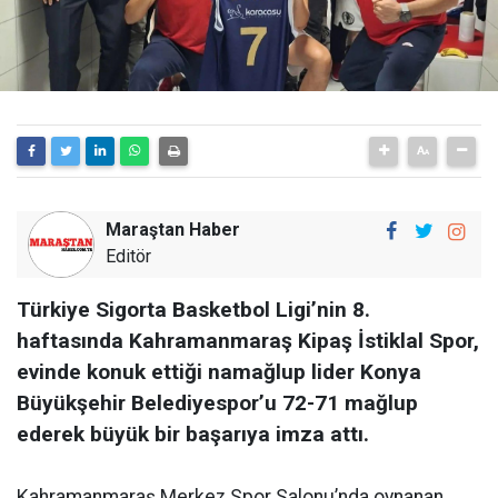
Maraştan Haber
Editör
Türkiye Sigorta Basketbol Ligi’nin 8.
haftasında Kahramanmaraş Kipaş İstiklal Spor,
evinde konuk ettiği namağlup lider Konya
Büyükşehir Belediyespor’u 72-71 mağlup
ederek büyük bir başarıya imza attı.
Kahramanmaraş Merkez Spor Salonu’nda oynanan