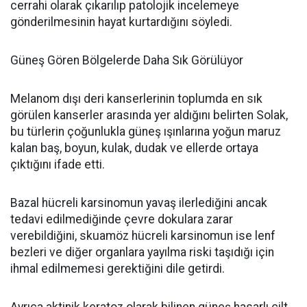
cerrahi olarak çıkarılıp patolojik incelemeye
gönderilmesinin hayat kurtardığını söyledi.
Güneş Gören Bölgelerde Daha Sık Görülüyor
Melanom dışı deri kanserlerinin toplumda en sık
görülen kanserler arasında yer aldığını belirten Solak,
bu türlerin çoğunlukla güneş ışınlarına yoğun maruz
kalan baş, boyun, kulak, dudak ve ellerde ortaya
çıktığını ifade etti.
Bazal hücreli karsinomun yavaş ilerlediğini ancak
tedavi edilmediğinde çevre dokulara zarar
verebildiğini, skuamöz hücreli karsinomun ise lenf
bezleri ve diğer organlara yayılma riski taşıdığı için
ihmal edilmemesi gerektiğini dile getirdi.
Ayrıca aktinik keratoz olarak bilinen güneş hasarlı cilt