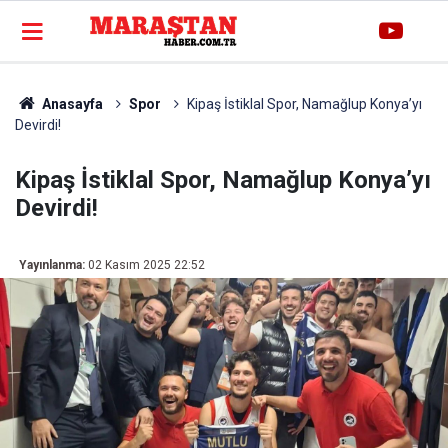
Anasayfa
Spor
Kipaş İstiklal Spor, Namağlup Konya’yı
Devirdi!
Kipaş İstiklal Spor, Namağlup Konya’yı
Devirdi!
Yayınlanma:
02 Kasım 2025 22:52