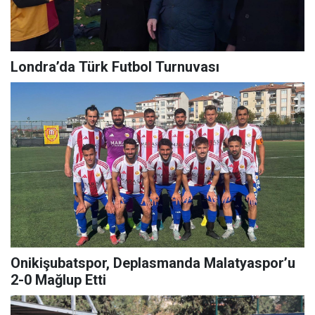
Londra’da Türk Futbol Turnuvası
Onikişubatspor, Deplasmanda Malatyaspor’u
2-0 Mağlup Etti