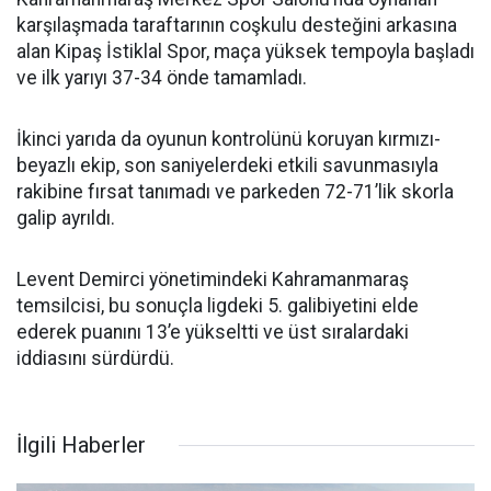
karşılaşmada taraftarının coşkulu desteğini arkasına
alan Kipaş İstiklal Spor, maça yüksek tempoyla başladı
ve ilk yarıyı 37-34 önde tamamladı.
İkinci yarıda da oyunun kontrolünü koruyan kırmızı-
beyazlı ekip, son saniyelerdeki etkili savunmasıyla
rakibine fırsat tanımadı ve parkeden 72-71’lik skorla
galip ayrıldı.
Levent Demirci yönetimindeki Kahramanmaraş
temsilcisi, bu sonuçla ligdeki 5. galibiyetini elde
ederek puanını 13’e yükseltti ve üst sıralardaki
iddiasını sürdürdü.
İlgili Haberler