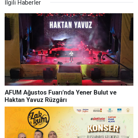
İlgili Haberler
AFUM Ağustos Fuarı'nda Yener Bulut ve
Haktan Yavuz Rüzgârı