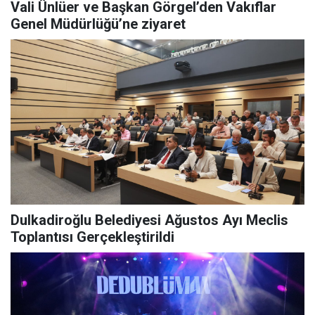
Vali Ünlüer ve Başkan Görgel’den Vakıflar
Genel Müdürlüğü’ne ziyaret
Dulkadiroğlu Belediyesi Ağustos Ayı Meclis
Toplantısı Gerçekleştirildi