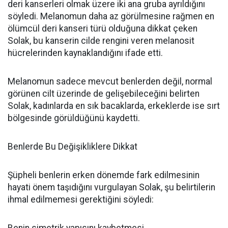
deri kanserleri olmak üzere iki ana gruba ayrıldığını
söyledi. Melanomun daha az görülmesine rağmen en
ölümcül deri kanseri türü olduğuna dikkat çeken
Solak, bu kanserin cilde rengini veren melanosit
hücrelerinden kaynaklandığını ifade etti.
Melanomun sadece mevcut benlerden değil, normal
görünen cilt üzerinde de gelişebileceğini belirten
Solak, kadınlarda en sık bacaklarda, erkeklerde ise sırt
bölgesinde görüldüğünü kaydetti.
Benlerde Bu Değişikliklere Dikkat
Şüpheli benlerin erken dönemde fark edilmesinin
hayati önem taşıdığını vurgulayan Solak, şu belirtilerin
ihmal edilmemesi gerektiğini söyledi:
Benin simetrik yapısını kaybetmesi,