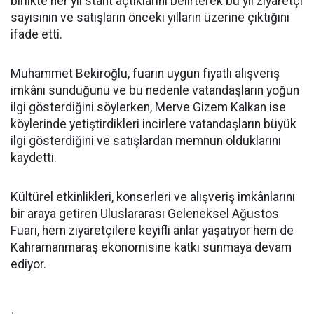
birlikte her yıl stant açtıklarını belirterek bu yıl ziyaretçi
sayısının ve satışların önceki yılların üzerine çıktığını
ifade etti.
Muhammet Bekiroğlu, fuarın uygun fiyatlı alışveriş
imkânı sunduğunu ve bu nedenle vatandaşların yoğun
ilgi gösterdiğini söylerken, Merve Gizem Kalkan ise
köylerinde yetiştirdikleri incirlere vatandaşların büyük
ilgi gösterdiğini ve satışlardan memnun olduklarını
kaydetti.
Kültürel etkinlikleri, konserleri ve alışveriş imkânlarını
bir araya getiren Uluslararası Geleneksel Ağustos
Fuarı, hem ziyaretçilere keyifli anlar yaşatıyor hem de
Kahramanmaraş ekonomisine katkı sunmaya devam
ediyor.