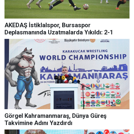
AKEDAŞ İstiklalspor, Bursaspor
Deplasmanında Uzatmalarda Yıkıldı: 2-1
Görgel Kahramanmaraş, Dünya Güreş
Takvimine Adını Yazdırdı