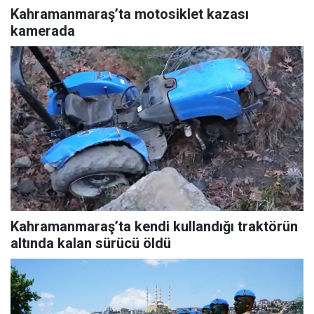
Kahramanmaraş’ta motosiklet kazası
kamerada
Kahramanmaraş’ta kendi kullandığı traktörün
altında kalan sürücü öldü