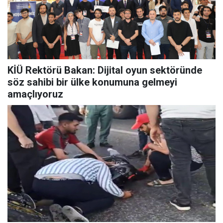
KİÜ Rektörü Bakan: Dijital oyun sektöründe
söz sahibi bir ülke konumuna gelmeyi
amaçlıyoruz