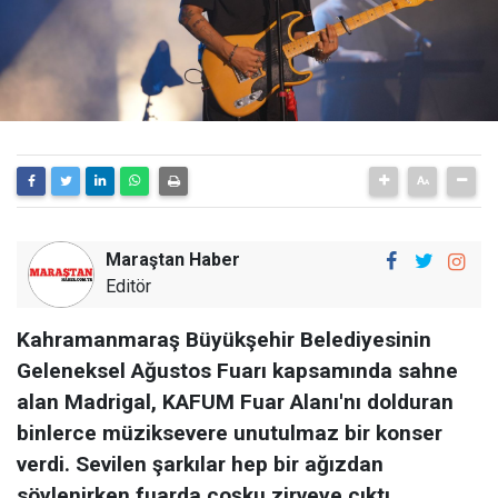
Maraştan Haber
Editör
Kahramanmaraş Büyükşehir Belediyesinin
Geleneksel Ağustos Fuarı kapsamında sahne
alan Madrigal, KAFUM Fuar Alanı'nı dolduran
binlerce müziksevere unutulmaz bir konser
verdi. Sevilen şarkılar hep bir ağızdan
söylenirken fuarda coşku zirveye çıktı.