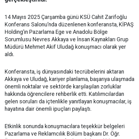
14 Mayıs 2025 Çarşamba günü KSÜ Cahit Zarifoğlu
Konferans Salonu’nda düzenlenen konferansta, KİPAŞ
Holding’in Pazarlama Ege ve Anadolu Bölge
Sorumlusu Nevres Akkaya ve İnsan Kaynakları Grup
Müdürü Mehmet Akif Uludağ konuşmacı olarak yer
aldı.
Konferansta, iş dünyasındaki tecrübelerini aktaran
Akkaya ve Uludağ, kariyer planlama, başarıya ulaşmada
önemli noktalar ve sektörde karşılaşılan zorluklar
hakkında öğrencilere rehberlik etti. Katılımcılardan
gelen soruları da içtenlikle yanıtlayan konuşmacılar, iş
hayatına dair önemli ipuçları paylaştı.
Etkinlik sonunda konuşmacılara teşekkür belgeleri
Pazarlama ve Reklamcılık Bölüm başkanı Dr. Öğr.