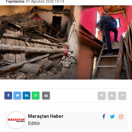
Yayınlanma:
07 Ağustos 2026 15:14
Maraştan Haber
Editör