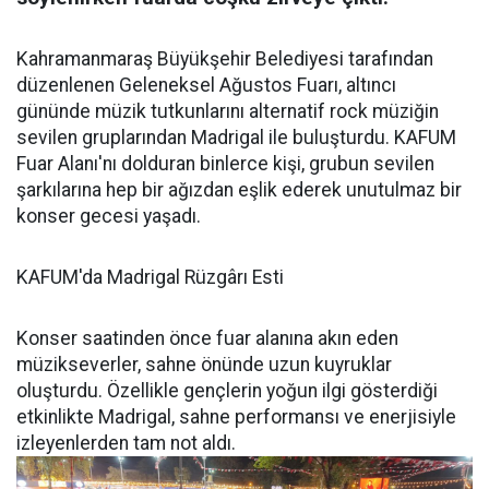
Kahramanmaraş Büyükşehir Belediyesi tarafından
düzenlenen Geleneksel Ağustos Fuarı, altıncı
gününde müzik tutkunlarını alternatif rock müziğin
sevilen gruplarından Madrigal ile buluşturdu. KAFUM
Fuar Alanı'nı dolduran binlerce kişi, grubun sevilen
şarkılarına hep bir ağızdan eşlik ederek unutulmaz bir
konser gecesi yaşadı.
KAFUM'da Madrigal Rüzgârı Esti
Konser saatinden önce fuar alanına akın eden
müzikseverler, sahne önünde uzun kuyruklar
oluşturdu. Özellikle gençlerin yoğun ilgi gösterdiği
etkinlikte Madrigal, sahne performansı ve enerjisiyle
izleyenlerden tam not aldı.