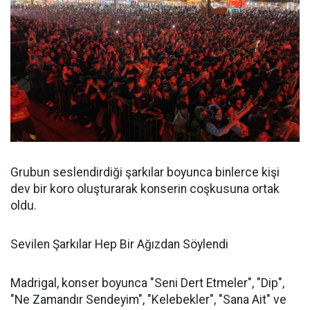
Grubun seslendirdiği şarkılar boyunca binlerce kişi
dev bir koro oluşturarak konserin coşkusuna ortak
oldu.
Sevilen Şarkılar Hep Bir Ağızdan Söylendi
Madrigal, konser boyunca "Seni Dert Etmeler", "Dip",
"Ne Zamandır Sendeyim", "Kelebekler", "Sana Ait" ve