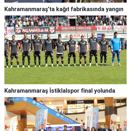
Kahramanmaraş’ta kağıt fabrikasında yangın
Kahramanmaraş İstiklalspor final yolunda