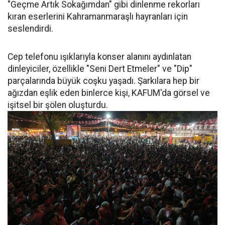
"Geçme Artık Sokağımdan" gibi dinlenme rekorları
kıran eserlerini Kahramanmaraşlı hayranları için
seslendirdi.
Cep telefonu ışıklarıyla konser alanını aydınlatan
dinleyiciler, özellikle "Seni Dert Etmeler" ve "Dip"
parçalarında büyük coşku yaşadı. Şarkılara hep bir
ağızdan eşlik eden binlerce kişi, KAFUM'da görsel ve
işitsel bir şölen oluşturdu.