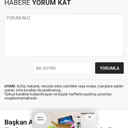
HABERE
YORUM KAT
UYARI:
Küfür, hakaret, rencide edici cümleler veya imalar, inançlara saldırı
içeren, imla kuralları ile yazılmamış,
Türkçe karakter kullanılmayan ve büyük harflerle yazılmış yorumlar
onaylanmamaktadır.
Başkan Akpınar 101. Mahalle