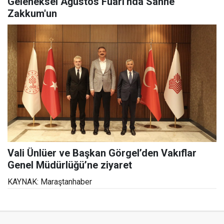
Geleneksel Ağustos Fuarı'nda Sahne
Zakkum'un
Vali Ünlüer ve Başkan Görgel’den Vakıflar
Genel Müdürlüğü’ne ziyaret
KAYNAK: Maraştanhaber