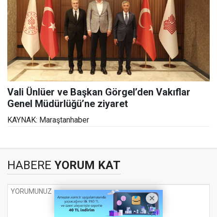
Vali Ünlüer ve Başkan Görgel’den Vakıflar
Genel Müdürlüğü’ne ziyaret
KAYNAK: Maraştanhaber
HABERE
YORUM KAT