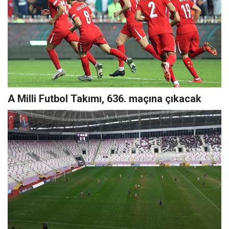
A Milli Futbol Takımı, 636. maçına çıkacak