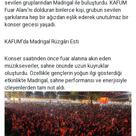
sevilen gruplarından Madrigal ile buluşturdu. KAFUM
Fuar Alanı'nı dolduran binlerce kişi, grubun sevilen
şarkılarına hep bir ağızdan eşlik ederek unutulmaz bir
konser gecesi yaşadı.
KAFUM'da Madrigal Rüzgârı Esti
Konser saatinden önce fuar alanına akın eden
müzikseverler, sahne önünde uzun kuyruklar
oluşturdu. Özellikle gençlerin yoğun ilgi gösterdiği
etkinlikte Madrigal, sahne performansı ve enerjisiyle
izleyenlerden tam not aldı.