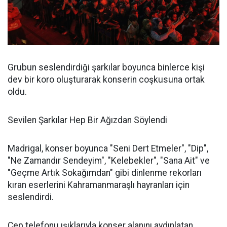
Grubun seslendirdiği şarkılar boyunca binlerce kişi
dev bir koro oluşturarak konserin coşkusuna ortak
oldu.
Sevilen Şarkılar Hep Bir Ağızdan Söylendi
Madrigal, konser boyunca "Seni Dert Etmeler", "Dip",
"Ne Zamandır Sendeyim", "Kelebekler", "Sana Ait" ve
"Geçme Artık Sokağımdan" gibi dinlenme rekorları
kıran eserlerini Kahramanmaraşlı hayranları için
seslendirdi.
Cep telefonu ışıklarıyla konser alanını aydınlatan