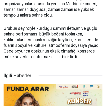
organizasyonları arasında yer alan Madrigal konseri,
zaman zaman duygusal, zaman zaman ise yüksek
tempolu anlara sahne oldu.
Grubun seyirciyle kurduğu samimi iletişim ve güçlü
sahne performansı büyük beğeni toplarken,
katılımcılar hem canlı müziğin keyfini çıkardı hem de
fuarın sosyal ve kültürel atmosferini doyasıya yaşadı.
Gece boyunca coşkunun eksik olmadığı konserde
müzikseverler unutulmaz anılar biriktirdi.
İlgili Haberler