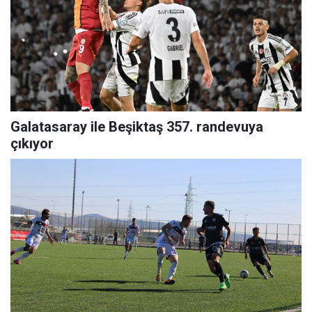
Galatasaray ile Beşiktaş 357. randevuya
çıkıyor