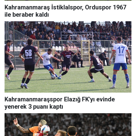
Kahramanmaraş İstiklalspor, Orduspor 1967
ile beraber kaldı
Kahramanmaraşspor Elazığ FK'yı evinde
yenerek 3 puanı kaptı