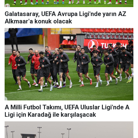
Galatasaray, UEFA Avrupa Ligi'nde yarın AZ
Alkmaar'a konuk olacak
A Milli Futbol Takımı, UEFA Uluslar Ligi'nde A
Ligi için Karadağ ile karşılaşacak