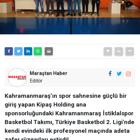
Maraştan Haber
Editör
Kahramanmaraş’ın spor sahnesine güçlü bir
giriş yapan Kipaş Holding ana
sponsorluğundaki Kahramanmaraş İstiklalspor
Basketbol Takımı, Türkiye Basketbol 2. Ligi'nde
kendi evindeki ilk profesyonel maçında adeta
zafer rüzgarları estirdi!