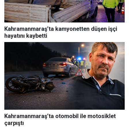
Kahramanmaraş’ta kamyonetten düşen işçi
hayatını kaybetti
Kahramanmaraş’ta otomobil ile motosiklet
çarpıştı