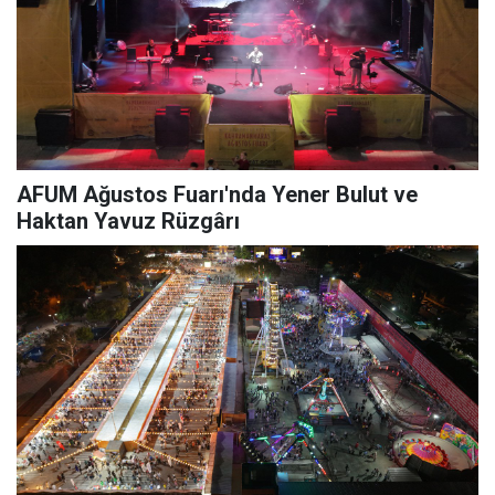
AFUM Ağustos Fuarı'nda Yener Bulut ve
Haktan Yavuz Rüzgârı