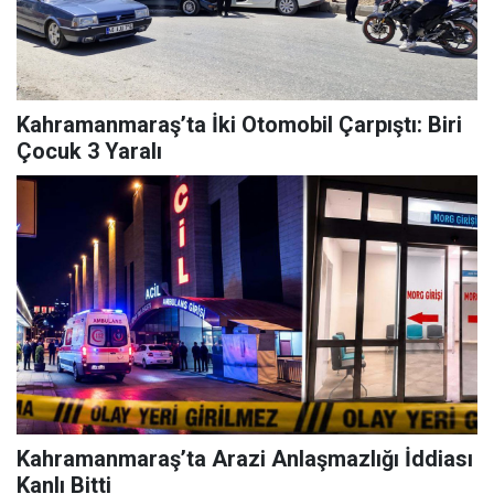
Kahramanmaraş’ta İki Otomobil Çarpıştı: Biri
Çocuk 3 Yaralı
Kahramanmaraş’ta Arazi Anlaşmazlığı İddiası
Kanlı Bitti