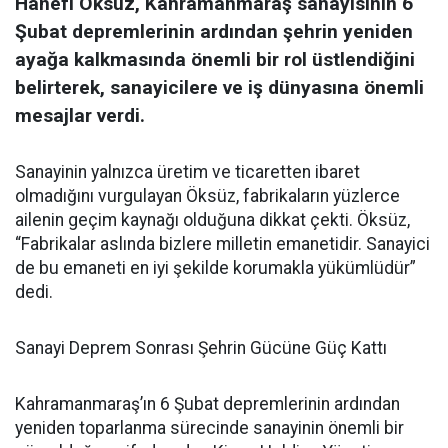
Hanefi Öksüz, Kahramanmaraş sanayisinin 6
Şubat depremlerinin ardından şehrin yeniden
ayağa kalkmasında önemli bir rol üstlendiğini
belirterek, sanayicilere ve iş dünyasına önemli
mesajlar verdi.
Sanayinin yalnızca üretim ve ticaretten ibaret
olmadığını vurgulayan Öksüz, fabrikaların yüzlerce
ailenin geçim kaynağı olduğuna dikkat çekti. Öksüz,
“Fabrikalar aslında bizlere milletin emanetidir. Sanayici
de bu emaneti en iyi şekilde korumakla yükümlüdür”
dedi.
Sanayi Deprem Sonrası Şehrin Gücüne Güç Kattı
Kahramanmaraş’ın 6 Şubat depremlerinin ardından
yeniden toparlanma sürecinde sanayinin önemli bir