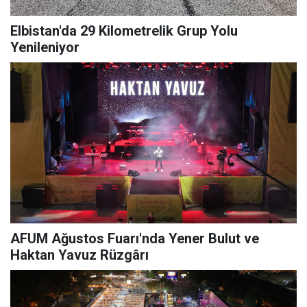
Elbistan'da 29 Kilometrelik Grup Yolu
Yenileniyor
AFUM Ağustos Fuarı'nda Yener Bulut ve
Haktan Yavuz Rüzgârı