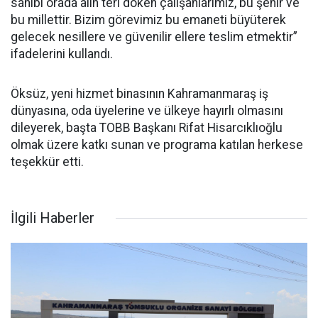
sahibi orada alın teri döken çalışanlarımız, bu şehir ve
bu millettir. Bizim görevimiz bu emaneti büyüterek
gelecek nesillere ve güvenilir ellere teslim etmektir”
ifadelerini kullandı.
Öksüz, yeni hizmet binasının Kahramanmaraş iş
dünyasına, oda üyelerine ve ülkeye hayırlı olmasını
dileyerek, başta TOBB Başkanı Rifat Hisarcıklıoğlu
olmak üzere katkı sunan ve programa katılan herkese
teşekkür etti.
İlgili Haberler