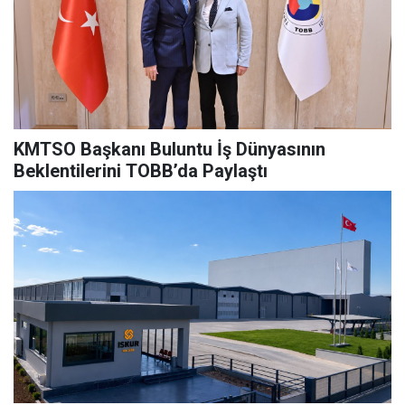
KMTSO Başkanı Buluntu İş Dünyasının
Beklentilerini TOBB’da Paylaştı