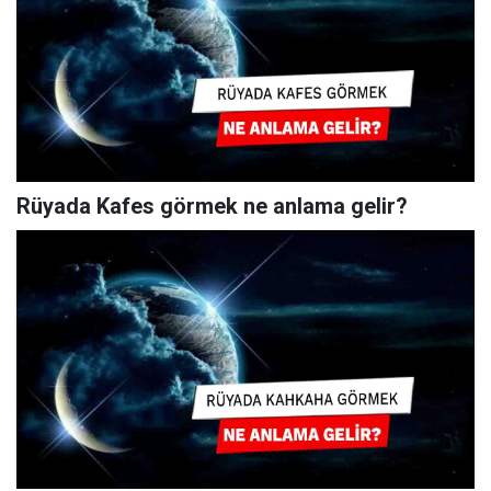
Rüyada Kafes görmek ne anlama gelir?