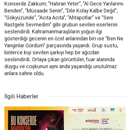
Konserde Zakkum; “Hatıran Yeter”, “Al Gece Yarılarımı
Benden”, “Müsaade Senin”, “Dile Kolay Kalbe Değil”,
“Gökyüzünde”, “Acıta Acıta”, “Ahtapotlar” ve “Seni
Rastgele Sevmedim” gibi grubun sevilen eserlerini
seslendirdi. Kahramanmaraşlıların yoğun ilgi
gösterdiği gecenin en özel anlarından biri ise “Ben Ne
Yangınlar Gördüm” parçasında yaşandı. Grup sustu,
binlerce kişi sevilen şarkıyı hep bir ağızdan
seslendirdi. Ortaya çıkan görüntüler, fuar alanında
duygu ve coşkunun aynı anda yaşandığı unutulmaz
anlara sahne oldu.
İlgili Haberler