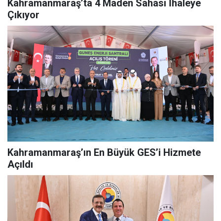
Kahramanmaraş’ta 4 Maden Sahası İhaleye
Çıkıyor
Kahramanmaraş’ın En Büyük GES’i Hizmete
Açıldı