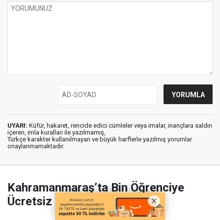
UYARI:
Küfür, hakaret, rencide edici cümleler veya imalar, inançlara saldırı
içeren, imla kuralları ile yazılmamış,
Türkçe karakter kullanılmayan ve büyük harflerle yazılmış yorumlar
onaylanmamaktadır.
Kahramanmaraş’ta Bin Öğrenciye
Ücretsiz Sınav Desteği