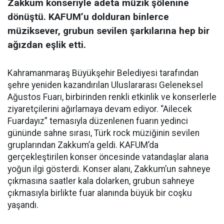
Zakkum konseriyle adeta müzik şölenine
dönüştü. KAFUM’u dolduran binlerce
müziksever, grubun sevilen şarkılarına hep bir
ağızdan eşlik etti.
Kahramanmaraş Büyükşehir Belediyesi tarafından
şehre yeniden kazandırılan Uluslararası Geleneksel
Ağustos Fuarı, birbirinden renkli etkinlik ve konserlerle
ziyaretçilerini ağırlamaya devam ediyor. “Ailecek
Fuardayız” temasıyla düzenlenen fuarın yedinci
gününde sahne sırası, Türk rock müziğinin sevilen
gruplarından Zakkum’a geldi. KAFUM’da
gerçekleştirilen konser öncesinde vatandaşlar alana
yoğun ilgi gösterdi. Konser alanı, Zakkum’un sahneye
çıkmasına saatler kala dolarken, grubun sahneye
çıkmasıyla birlikte fuar alanında büyük bir coşku
yaşandı.