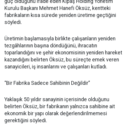
güç olduğunu ifade eden Kipaş Holding Yönetim
Kurulu Başkanı Mehmet Hanefi Öksüz, kentteki
fabrikaların kısa sürede yeniden üretime geçtiğini
söyledi.
Üretimin başlamasıyla birlikte çalışanların yeniden
tezgâhlarının başına döndüğünü, ihracatın
toparlandığını ve şehir ekonomisinin yeniden hareket
kazandığını belirten Öksüz, bu süreçte emek veren
sanayicileri, iş insanlarını ve çalışanları kutladı.
“Bir Fabrika Sadece Sahibinin Değildir”
Yaklaşık 50 yıldır sanayinin içerisinde olduğunu
belirten Öksüz, bir fabrikanın yalnızca sahibine ait
ekonomik bir yapı olarak değerlendirilmemesi
gerektiğini söyledi.