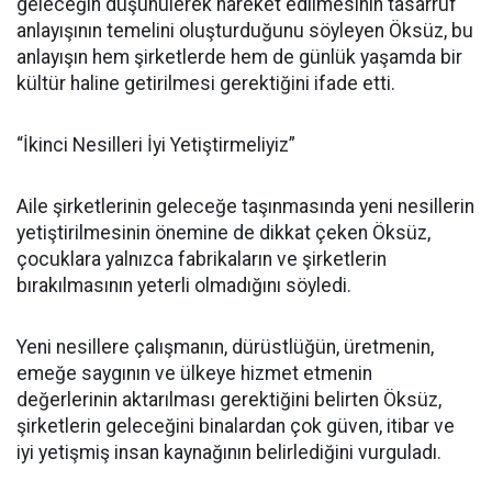
geleceğin düşünülerek hareket edilmesinin tasarruf
anlayışının temelini oluşturduğunu söyleyen Öksüz, bu
anlayışın hem şirketlerde hem de günlük yaşamda bir
kültür haline getirilmesi gerektiğini ifade etti.
“İkinci Nesilleri İyi Yetiştirmeliyiz”
Aile şirketlerinin geleceğe taşınmasında yeni nesillerin
yetiştirilmesinin önemine de dikkat çeken Öksüz,
çocuklara yalnızca fabrikaların ve şirketlerin
bırakılmasının yeterli olmadığını söyledi.
Yeni nesillere çalışmanın, dürüstlüğün, üretmenin,
emeğe saygının ve ülkeye hizmet etmenin
değerlerinin aktarılması gerektiğini belirten Öksüz,
şirketlerin geleceğini binalardan çok güven, itibar ve
iyi yetişmiş insan kaynağının belirlediğini vurguladı.