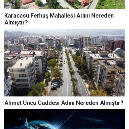
Karacasu Ferhuş Mahallesi Adını Nereden
Almıştır?
Ahmet Uncu Caddesi Adını Nereden Almıştır?