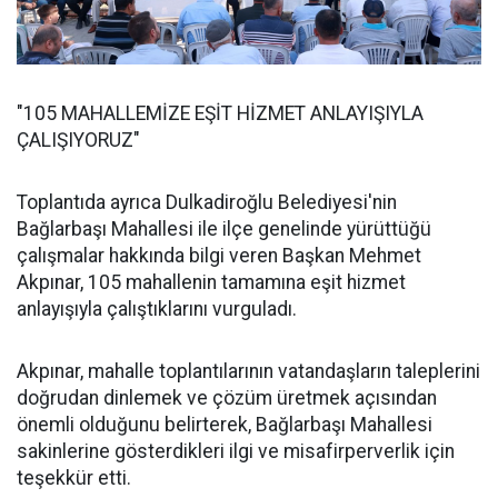
"105 MAHALLEMİZE EŞİT HİZMET ANLAYIŞIYLA
ÇALIŞIYORUZ"
Toplantıda ayrıca Dulkadiroğlu Belediyesi'nin
Bağlarbaşı Mahallesi ile ilçe genelinde yürüttüğü
çalışmalar hakkında bilgi veren Başkan Mehmet
Akpınar, 105 mahallenin tamamına eşit hizmet
anlayışıyla çalıştıklarını vurguladı.
Akpınar, mahalle toplantılarının vatandaşların taleplerini
doğrudan dinlemek ve çözüm üretmek açısından
önemli olduğunu belirterek, Bağlarbaşı Mahallesi
sakinlerine gösterdikleri ilgi ve misafirperverlik için
teşekkür etti.