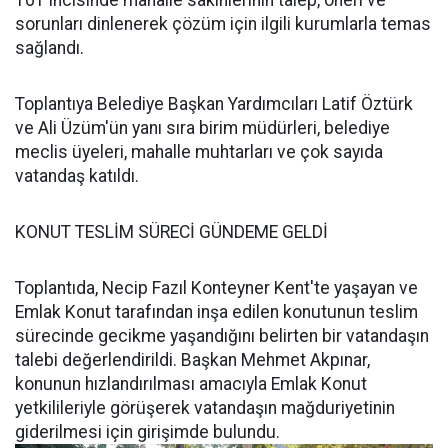
101'incisinde mahalle sakinlerinin talep, öneri ve
sorunları dinlenerek çözüm için ilgili kurumlarla temas
sağlandı.
Toplantıya Belediye Başkan Yardımcıları Latif Öztürk
ve Ali Üzüm'ün yanı sıra birim müdürleri, belediye
meclis üyeleri, mahalle muhtarları ve çok sayıda
vatandaş katıldı.
KONUT TESLİM SÜRECİ GÜNDEME GELDİ
Toplantıda, Necip Fazıl Konteyner Kent'te yaşayan ve
Emlak Konut tarafından inşa edilen konutunun teslim
sürecinde gecikme yaşandığını belirten bir vatandaşın
talebi değerlendirildi. Başkan Mehmet Akpınar,
konunun hızlandırılması amacıyla Emlak Konut
yetkilileriyle görüşerek vatandaşın mağduriyetinin
giderilmesi için girişimde bulundu.