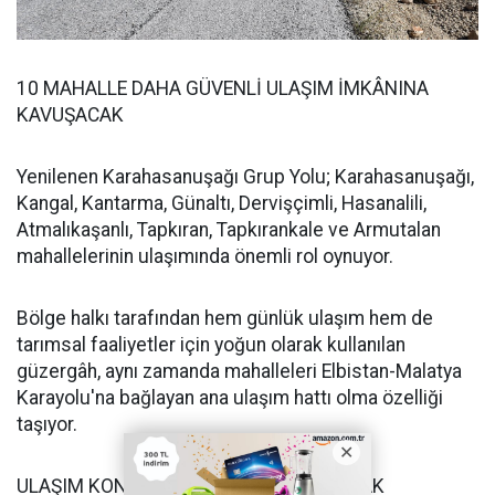
10 MAHALLE DAHA GÜVENLİ ULAŞIM İMKÂNINA
KAVUŞACAK
Yenilenen Karahasanuşağı Grup Yolu; Karahasanuşağı,
Kangal, Kantarma, Günaltı, Dervişçimli, Hasanalili,
Atmalıkaşanlı, Tapkıran, Tapkırankale ve Armutalan
mahallelerinin ulaşımında önemli rol oynuyor.
Bölge halkı tarafından hem günlük ulaşım hem de
tarımsal faaliyetler için yoğun olarak kullanılan
güzergâh, aynı zamanda mahalleleri Elbistan-Malatya
Karayolu'na bağlayan ana ulaşım hattı olma özelliği
taşıyor.
ULAŞIM KONFORU VE GÜVENLİĞİ ARTACAK