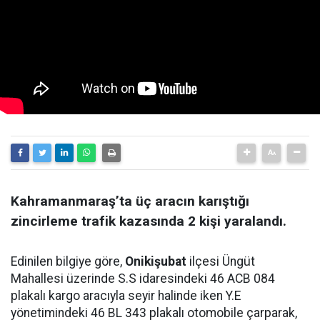
Kahramanmaraş’ta üç aracın karıştığı
zincirleme trafik kazasında 2 kişi yaralandı.
Edinilen bilgiye göre,
Onikişubat
ilçesi Üngüt
Mahallesi üzerinde S.S idaresindeki 46 ACB 084
plakalı kargo aracıyla seyir halinde iken Y.E
yönetimindeki 46 BL 343 plakalı otomobile çarparak,