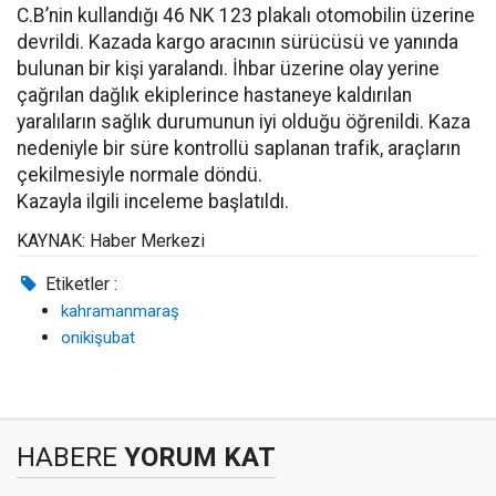
C.B’nin kullandığı 46 NK 123 plakalı otomobilin üzerine
devrildi. Kazada kargo aracının sürücüsü ve yanında
bulunan bir kişi yaralandı. İhbar üzerine olay yerine
çağrılan dağlık ekiplerince hastaneye kaldırılan
yaralıların sağlık durumunun iyi olduğu öğrenildi. Kaza
nedeniyle bir süre kontrollü saplanan trafik, araçların
çekilmesiyle normale döndü.
Kazayla ilgili inceleme başlatıldı.
KAYNAK: Haber Merkezi
Etiketler :
kahramanmaraş
onikişubat
HABERE
YORUM KAT