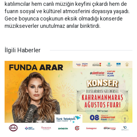
katılımcılar hem canlı müziğin keyfini çıkardı hem de
fuarın sosyal ve kültürel atmosferini doyasıya yaşadı.
Gece boyunca coşkunun eksik olmadığı konserde
müzikseverler unutulmaz anılar biriktirdi.
İlgili Haberler