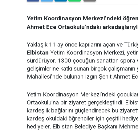
Yetim Koordinasyon Merkezi’ndeki öğrencil
Ahmet Ece Ortaokulu’ndaki arkadaşlarıyla
Yaklaşık 11 ay önce kapılarını açan ve Türk
Elbistan
Yetim Koordinasyon Merkezi, yetim 
sürdürüyor. 1300 çocuğun sanattan spora ve
gelişimlerine katkı sunan birçok çalışmanın
Mahallesi’nde bulunan Izgın Şehit Ahmet Ece
Yetim Koordinasyon Merkezi’ndeki çocuklar, 
Ortaokulu’na bir ziyaret gerçekleştirdi. El
kardeşlik bağlarını güçlendirecek bu ziyaret
kardeş okuldaki öğrenciler için çeşitli hedi
hediyeler, Elbistan Belediye Başkanı Mehmet 