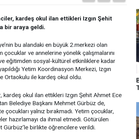
er, kardeş okul ilan ettikleri Izgın Şehit
 bir araya geldi.
iye’nin bu alandaki en büyük 2.merkezi olan
çocuklar ve annelerine yönelik çalışmalarını
 eğitimden sosyal-kültürel etkinliklere kadar
 yapıldığı Yetim Koordinasyon Merkezi, Izgın
 Ortaokulu ile kardeş okul oldu.
T
kardeş okul ilan ettikleri Izgın Şehit Ahmet Ece
bistan Belediye Başkanı Mehmet Gürbüz de,
te çocukları yalnız bırakmadı. Yetim çocuklar,
yeler hazırlamayı da ihmal etmedi. Götürülen
Gürbüz’le birlikte öğrencilere verildi.