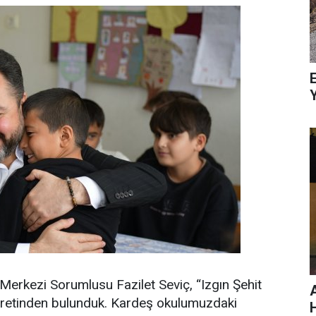
E
 Merkezi Sorumlusu Fazilet Seviç, “Izgın Şehit
retinden bulunduk. Kardeş okulumuzdaki