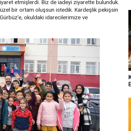
yaret etmişlerdi. Biz de iadeyi ziyarette bulunduk.
güzel bir ortam oluşsun istedik. Kardeşlik pekişsin
ürbüz’e, okuldaki idarecilerimize ve