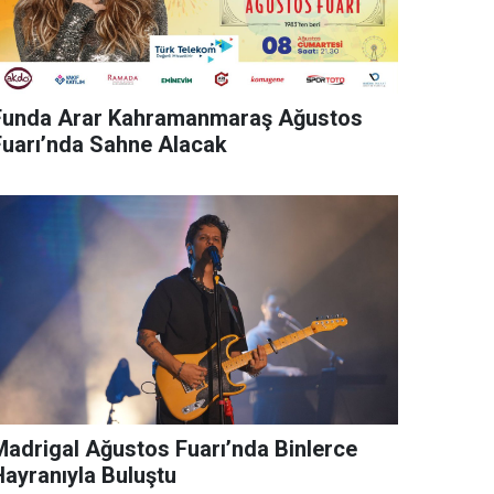
Funda Arar Kahramanmaraş Ağustos
Fuarı’nda Sahne Alacak
rigal Ağustos Fuarı’nda Binlerce
Hayranıyla Buluştu