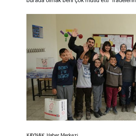
burada olmak beni çok mutlu etti” ifadelerini
KAYNAK: Haber Merkezi