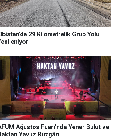
lbistan'da 29 Kilometrelik Grup Yolu
Yenileniyor
AFUM Ağustos Fuarı'nda Yener Bulut ve
Haktan Yavuz Rüzgârı