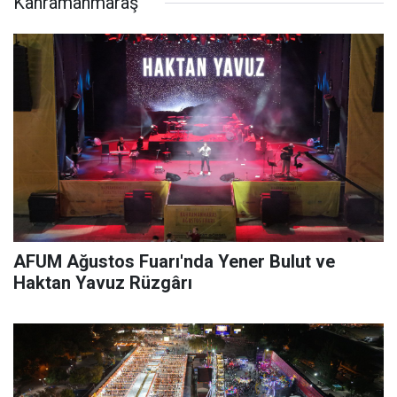
Kahramanmaraş
AFUM Ağustos Fuarı'nda Yener Bulut ve
Haktan Yavuz Rüzgârı