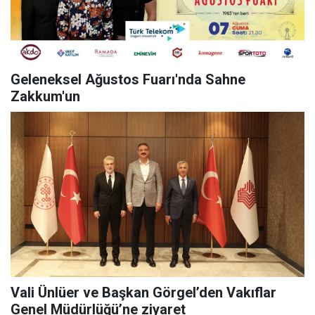
Geleneksel Ağustos Fuarı'nda Sahne
Zakkum'un
Vali Ünlüer ve Başkan Görgel’den Vakıflar
Genel Müdürlüğü’ne ziyaret