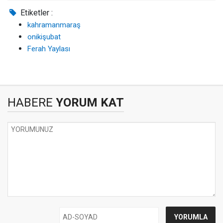
Etiketler :
kahramanmaraş
onikişubat
Ferah Yaylası
HABERE
YORUM KAT