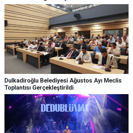
Dulkadiroğlu Belediyesi Ağustos Ayı Meclis
Toplantısı Gerçekleştirildi