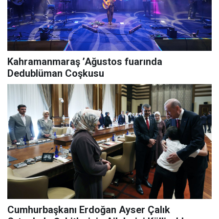
Kahramanmaraş ’Ağustos fuarında
Dedublüman Coşkusu
Cumhurbaşkanı Erdoğan Ayser Çalık