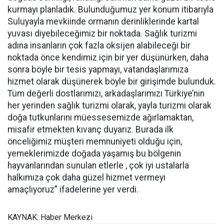
kurmayı planladık. Bulunduğumuz yer konum itibarıyla
Suluyayla mevkiinde ormanın derinliklerinde kartal
yuvası diyebileceğimiz bir noktada. Sağlık turizmi
adına insanların çok fazla oksijen alabileceği bir
noktada önce kendimiz için bir yer düşünürken, daha
sonra böyle bir tesis yapmayı, vatandaşlarımıza
hizmet olarak düşünerek böyle bir girişimde bulunduk.
Tüm değerli dostlarımızı, arkadaşlarımızı Türkiye’nin
her yerinden sağlık turizmi olarak, yayla turizmi olarak
doğa tutkunlarını müessesemizde ağırlamaktan,
misafir etmekten kıvanç duyarız. Burada ilk
önceliğimiz müşteri memnuniyeti olduğu için,
yemeklerimizde doğada yaşamış bu bölgenin
hayvanlarından sunulan etlerle , çok iyi ustalarla
halkımıza çok daha güzel hizmet vermeyi
amaçlıyoruz” ifadelerine yer verdi.
KAYNAK: Haber Merkezi