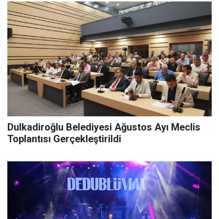
Dulkadiroğlu Belediyesi Ağustos Ayı Meclis
Toplantısı Gerçekleştirildi