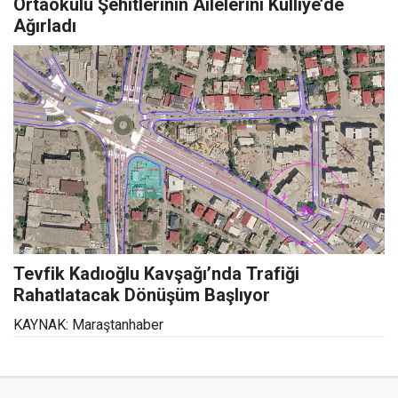
Ortaokulu Şehitlerinin Ailelerini Külliye’de
Ağırladı
Tevfik Kadıoğlu Kavşağı’nda Trafiği
Rahatlatacak Dönüşüm Başlıyor
KAYNAK: Maraştanhaber