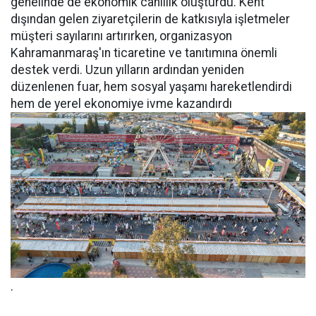
genelinde de ekonomik canlılık oluşturdu. Kent
dışından gelen ziyaretçilerin de katkısıyla işletmeler
müşteri sayılarını artırırken, organizasyon
Kahramanmaraş'ın ticaretine ve tanıtımına önemli
destek verdi. Uzun yılların ardından yeniden
düzenlenen fuar, hem sosyal yaşamı hareketlendirdi
hem de yerel ekonomiye ivme kazandırdı
.