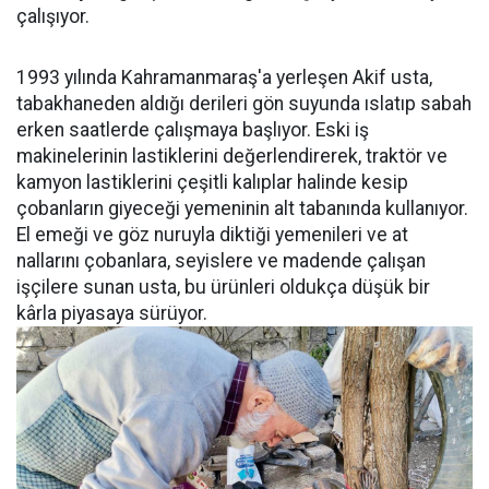
çalışıyor.
1993 yılında Kahramanmaraş'a yerleşen Akif usta,
tabakhaneden aldığı derileri gön suyunda ıslatıp sabah
erken saatlerde çalışmaya başlıyor. Eski iş
makinelerinin lastiklerini değerlendirerek, traktör ve
kamyon lastiklerini çeşitli kalıplar halinde kesip
çobanların giyeceği yemeninin alt tabanında kullanıyor.
El emeği ve göz nuruyla diktiği yemenileri ve at
nallarını çobanlara, seyislere ve madende çalışan
işçilere sunan usta, bu ürünleri oldukça düşük bir
kârla piyasaya sürüyor.