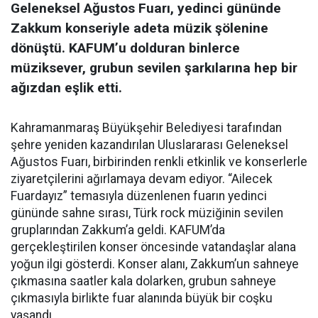
Geleneksel Ağustos Fuarı, yedinci gününde
Zakkum konseriyle adeta müzik şölenine
dönüştü. KAFUM’u dolduran binlerce
müziksever, grubun sevilen şarkılarına hep bir
ağızdan eşlik etti.
Kahramanmaraş Büyükşehir Belediyesi tarafından
şehre yeniden kazandırılan Uluslararası Geleneksel
Ağustos Fuarı, birbirinden renkli etkinlik ve konserlerle
ziyaretçilerini ağırlamaya devam ediyor. “Ailecek
Fuardayız” temasıyla düzenlenen fuarın yedinci
gününde sahne sırası, Türk rock müziğinin sevilen
gruplarından Zakkum’a geldi. KAFUM’da
gerçekleştirilen konser öncesinde vatandaşlar alana
yoğun ilgi gösterdi. Konser alanı, Zakkum’un sahneye
çıkmasına saatler kala dolarken, grubun sahneye
çıkmasıyla birlikte fuar alanında büyük bir coşku
yaşandı.