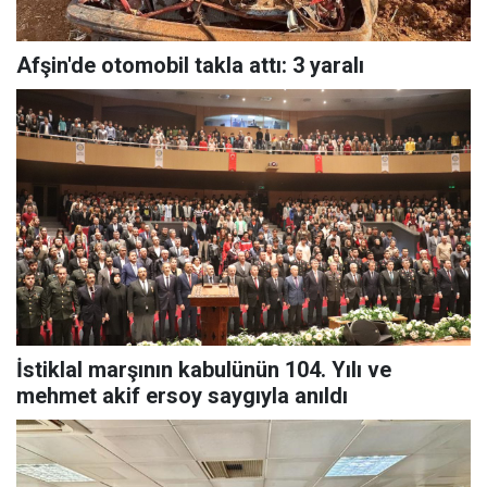
Afşin'de otomobil takla attı: 3 yaralı
İstiklal marşının kabulünün 104. Yılı ve
mehmet akif ersoy saygıyla anıldı