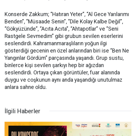
Konserde Zakkum; “Hatıran Yeter”, “Al Gece Yarılarımı
Benden”, “Müsaade Senin”, “Dile Kolay Kalbe Değil”,
“Gökyüzünde”, “Acıta Acıta”, “Ahtapotlar” ve “Seni
Rastgele Sevmedim” gibi grubun sevilen eserlerini
seslendirdi. Kahramanmaraşlıların yoğun ilgi
gösterdiği gecenin en özel anlarından biri ise “Ben Ne
Yangınlar Gördüm” parçasında yaşandı. Grup sustu,
binlerce kişi sevilen şarkıyı hep bir ağızdan
seslendirdi. Ortaya çıkan görüntüler, fuar alanında
duygu ve coşkunun aynı anda yaşandığı unutulmaz
anlara sahne oldu.
İlgili Haberler