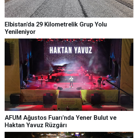
Elbistan'da 29 Kilometrelik Grup Yolu
Yenileniyor
AFUM Ağustos Fuarı'nda Yener Bulut ve
Haktan Yavuz Rüzgârı