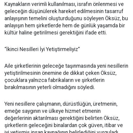
Kaynakların verimli kullanılması, israfın önlenmesi ve
geleceğin düşünülerek hareket edilmesinin tasarruf
anlayışının temelini oluşturduğunu söyleyen Öksüz, bu
anlayışın hem şirketlerde hem de günlük yaşamda bir
kültür haline getirilmesi gerektiğini ifade etti.
“İkinci Nesilleri İyi Yetiştirmeliyiz”
Aile şirketlerinin geleceğe taşınmasında yeni nesillerin
yetiştirilmesinin önemine de dikkat çeken Öksüz,
çocuklara yalnızca fabrikaların ve şirketlerin
bırakılmasının yeterli olmadığını söyledi.
Yeni nesillere çalışmanın, dürüstlüğün, üretmenin,
emeğe saygının ve ülkeye hizmet etmenin
değerlerinin aktarılması gerektiğini belirten Öksüz,
şirketlerin geleceğini binalardan çok güven, itibar ve
iyi yetişmiş insan kaynağının belirlediğini vurguladı.