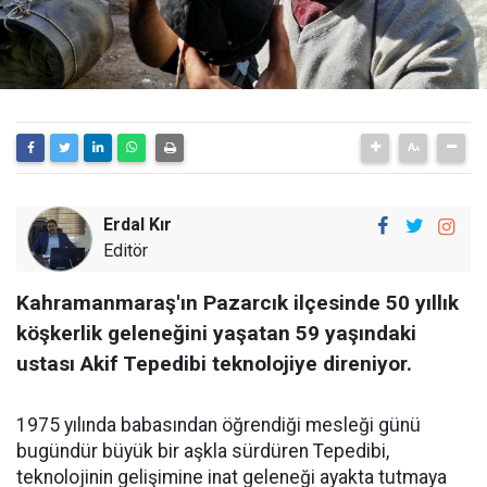
Erdal Kır
Editör
Kahramanmaraş'ın Pazarcık ilçesinde 50 yıllık
köşkerlik geleneğini yaşatan 59 yaşındaki
ustası Akif Tepedibi teknolojiye direniyor.
1975 yılında babasından öğrendiği mesleği günü
bugündür büyük bir aşkla sürdüren Tepedibi,
teknolojinin gelişimine inat geleneği ayakta tutmaya