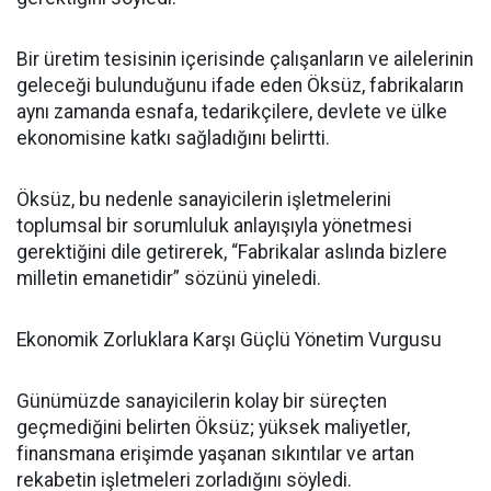
Bir üretim tesisinin içerisinde çalışanların ve ailelerinin
geleceği bulunduğunu ifade eden Öksüz, fabrikaların
aynı zamanda esnafa, tedarikçilere, devlete ve ülke
ekonomisine katkı sağladığını belirtti.
Öksüz, bu nedenle sanayicilerin işletmelerini
toplumsal bir sorumluluk anlayışıyla yönetmesi
gerektiğini dile getirerek, “Fabrikalar aslında bizlere
milletin emanetidir” sözünü yineledi.
Ekonomik Zorluklara Karşı Güçlü Yönetim Vurgusu
Günümüzde sanayicilerin kolay bir süreçten
geçmediğini belirten Öksüz; yüksek maliyetler,
finansmana erişimde yaşanan sıkıntılar ve artan
rekabetin işletmeleri zorladığını söyledi.