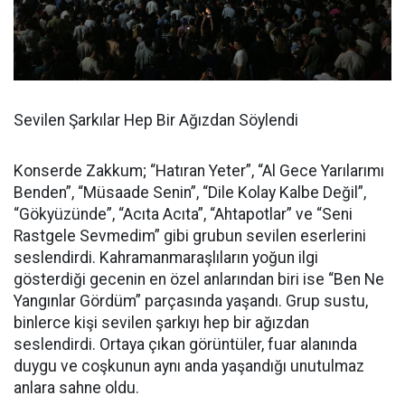
Sevilen Şarkılar Hep Bir Ağızdan Söylendi
Konserde Zakkum; “Hatıran Yeter”, “Al Gece Yarılarımı
Benden”, “Müsaade Senin”, “Dile Kolay Kalbe Değil”,
“Gökyüzünde”, “Acıta Acıta”, “Ahtapotlar” ve “Seni
Rastgele Sevmedim” gibi grubun sevilen eserlerini
seslendirdi. Kahramanmaraşlıların yoğun ilgi
gösterdiği gecenin en özel anlarından biri ise “Ben Ne
Yangınlar Gördüm” parçasında yaşandı. Grup sustu,
binlerce kişi sevilen şarkıyı hep bir ağızdan
seslendirdi. Ortaya çıkan görüntüler, fuar alanında
duygu ve coşkunun aynı anda yaşandığı unutulmaz
anlara sahne oldu.