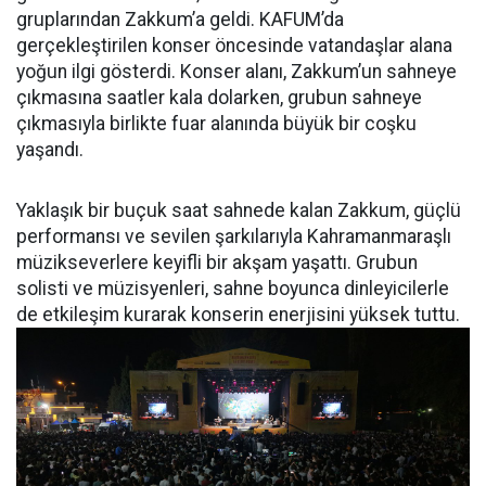
gruplarından Zakkum’a geldi. KAFUM’da
gerçekleştirilen konser öncesinde vatandaşlar alana
yoğun ilgi gösterdi. Konser alanı, Zakkum’un sahneye
çıkmasına saatler kala dolarken, grubun sahneye
çıkmasıyla birlikte fuar alanında büyük bir coşku
yaşandı.
Yaklaşık bir buçuk saat sahnede kalan Zakkum, güçlü
performansı ve sevilen şarkılarıyla Kahramanmaraşlı
müzikseverlere keyifli bir akşam yaşattı. Grubun
solisti ve müzisyenleri, sahne boyunca dinleyicilerle
de etkileşim kurarak konserin enerjisini yüksek tuttu.