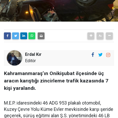
Erdal Kır
Editör
Kahramanmaraş’ın Onikişubat ilçesinde üç
aracın karıştığı zincirleme trafik kazasında 7
kişi yaralandı.
M.E.P. idaresindeki 46 ADG 953 plakalı otomobil,
Kuzey Çevre Yolu Küme Evler mevkisinde karşı şeride
geçerek, sürüş eğitimi alan Ş.S. yönetimindeki 46 LB