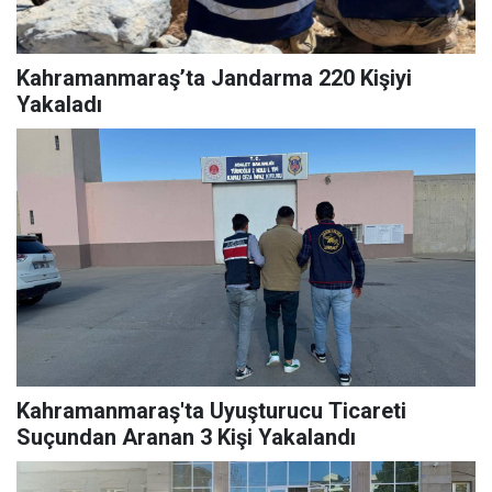
Kahramanmaraş’ta Jandarma 220 Kişiyi
Yakaladı
Kahramanmaraş'ta Uyuşturucu Ticareti
Suçundan Aranan 3 Kişi Yakalandı