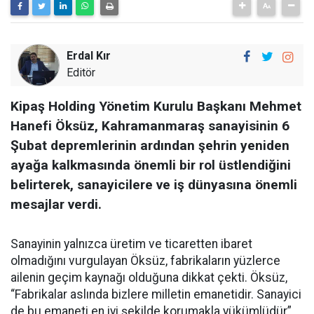
Erdal Kır
Editör
Kipaş Holding Yönetim Kurulu Başkanı Mehmet
Hanefi Öksüz, Kahramanmaraş sanayisinin 6
Şubat depremlerinin ardından şehrin yeniden
ayağa kalkmasında önemli bir rol üstlendiğini
belirterek, sanayicilere ve iş dünyasına önemli
mesajlar verdi.
Sanayinin yalnızca üretim ve ticaretten ibaret
olmadığını vurgulayan Öksüz, fabrikaların yüzlerce
ailenin geçim kaynağı olduğuna dikkat çekti. Öksüz,
“Fabrikalar aslında bizlere milletin emanetidir. Sanayici
de bu emaneti en iyi şekilde korumakla yükümlüdür”