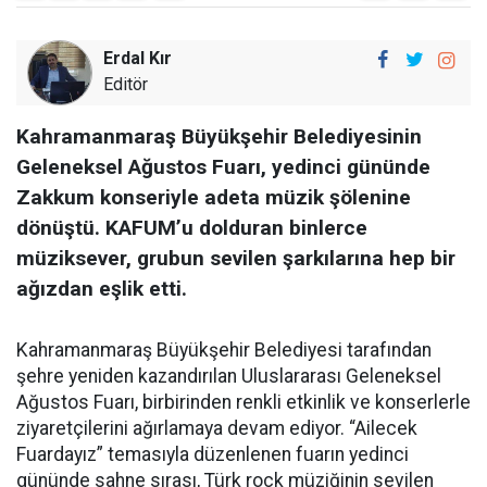
Erdal Kır
Editör
Kahramanmaraş Büyükşehir Belediyesinin
Geleneksel Ağustos Fuarı, yedinci gününde
Zakkum konseriyle adeta müzik şölenine
dönüştü. KAFUM’u dolduran binlerce
müziksever, grubun sevilen şarkılarına hep bir
ağızdan eşlik etti.
Kahramanmaraş Büyükşehir Belediyesi tarafından
şehre yeniden kazandırılan Uluslararası Geleneksel
Ağustos Fuarı, birbirinden renkli etkinlik ve konserlerle
ziyaretçilerini ağırlamaya devam ediyor. “Ailecek
Fuardayız” temasıyla düzenlenen fuarın yedinci
gününde sahne sırası, Türk rock müziğinin sevilen