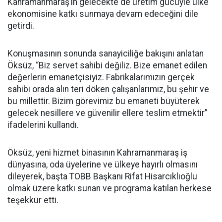
Kahramanmaraş’ın gelecekte de üretim gücüyle ülke
ekonomisine katkı sunmaya devam edeceğini dile
getirdi.
Konuşmasının sonunda sanayiciliğe bakışını anlatan
Öksüz, “Biz servet sahibi değiliz. Bize emanet edilen
değerlerin emanetçisiyiz. Fabrikalarımızın gerçek
sahibi orada alın teri döken çalışanlarımız, bu şehir ve
bu millettir. Bizim görevimiz bu emaneti büyüterek
gelecek nesillere ve güvenilir ellere teslim etmektir”
ifadelerini kullandı.
Öksüz, yeni hizmet binasının Kahramanmaraş iş
dünyasına, oda üyelerine ve ülkeye hayırlı olmasını
dileyerek, başta TOBB Başkanı Rifat Hisarcıklıoğlu
olmak üzere katkı sunan ve programa katılan herkese
teşekkür etti.