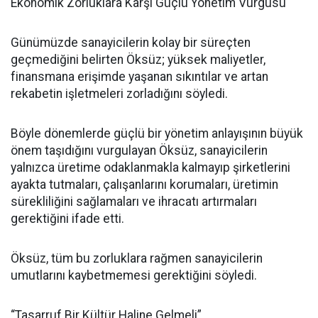
Ekonomik Zorluklara Karşı Güçlü Yönetim Vurgusu
Günümüzde sanayicilerin kolay bir süreçten
geçmediğini belirten Öksüz; yüksek maliyetler,
finansmana erişimde yaşanan sıkıntılar ve artan
rekabetin işletmeleri zorladığını söyledi.
Böyle dönemlerde güçlü bir yönetim anlayışının büyük
önem taşıdığını vurgulayan Öksüz, sanayicilerin
yalnızca üretime odaklanmakla kalmayıp şirketlerini
ayakta tutmaları, çalışanlarını korumaları, üretimin
sürekliliğini sağlamaları ve ihracatı artırmaları
gerektiğini ifade etti.
Öksüz, tüm bu zorluklara rağmen sanayicilerin
umutlarını kaybetmemesi gerektiğini söyledi.
“Tasarruf Bir Kültür Haline Gelmeli”