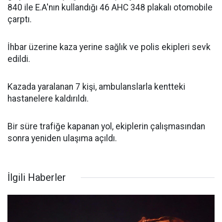
840 ile E.A'nın kullandığı 46 AHC 348 plakalı otomobile
çarptı.
İhbar üzerine kaza yerine sağlık ve polis ekipleri sevk
edildi.
Kazada yaralanan 7 kişi, ambulanslarla kentteki
hastanelere kaldırıldı.
Bir süre trafiğe kapanan yol, ekiplerin çalışmasından
sonra yeniden ulaşıma açıldı.
İlgili Haberler