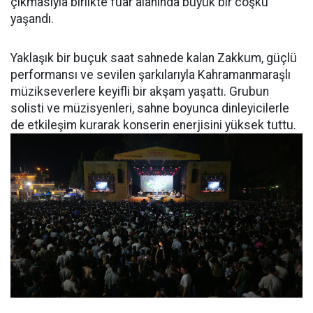
çıkmasıyla birlikte fuar alanında büyük bir coşku
yaşandı.
Yaklaşık bir buçuk saat sahnede kalan Zakkum, güçlü
performansı ve sevilen şarkılarıyla Kahramanmaraşlı
müzikseverlere keyifli bir akşam yaşattı. Grubun
solisti ve müzisyenleri, sahne boyunca dinleyicilerle
de etkileşim kurarak konserin enerjisini yüksek tuttu.