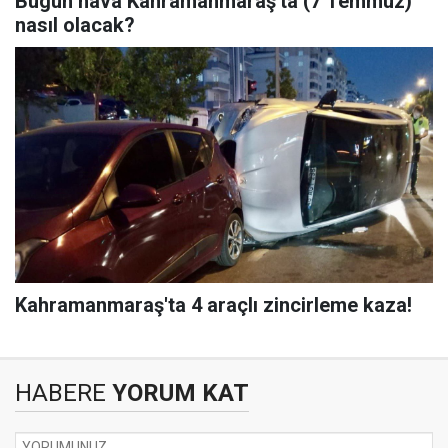
Bugün hava Kahramanmaraş'ta (7 Temmuz)
nasıl olacak?
Kahramanmaraş'ta 4 araçlı zincirleme kaza!
HABERE
YORUM KAT