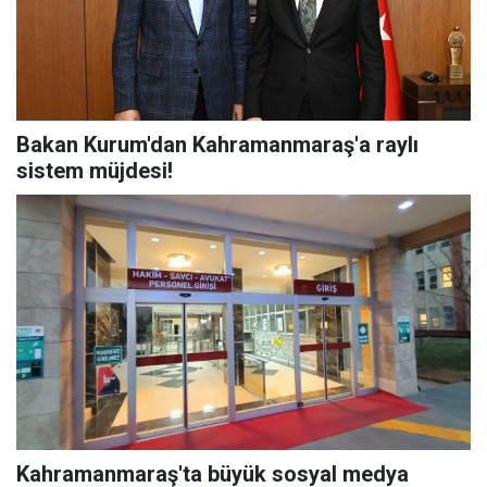
Bakan Kurum'dan Kahramanmaraş'a raylı
sistem müjdesi!
Kahramanmaraş'ta büyük sosyal medya