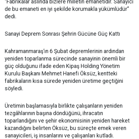
“Fabrikalar aslında bizlere milletin emanetidir. Sanayici
de bu emaneti en iyi şekilde korumakla yükümlüdür”
dedi.
Sanayi Deprem Sonrası Şehrin Gücüne Güç Kattı
Kahramanmaraş’ın 6 Şubat depremlerinin ardından
yeniden toparlanma sürecinde sanayinin önemli bir
güç olduğunu ifade eden Kipaş Holding Yönetim
Kurulu Başkanı Mehmet Hanefi Öksüz, kentteki
fabrikaların kısa sürede yeniden üretime geçtiğini
söyledi.
Üretimin başlamasıyla birlikte çalışanların yeniden
tezgâhlarının başına döndüğünü, ihracatın
toparlandığını ve şehir ekonomisinin yeniden hareket
kazandığını belirten Öksüz, bu süreçte emek veren
sanayicileri, iş insanlarını ve çalışanları kutladı.