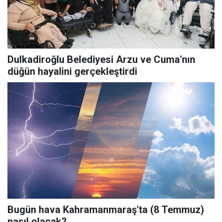
Dulkadiroğlu Belediyesi Arzu ve Cuma'nın
düğün hayalini gerçekleştirdi
Bugün hava Kahramanmaraş'ta (8 Temmuz)
nasıl olacak?