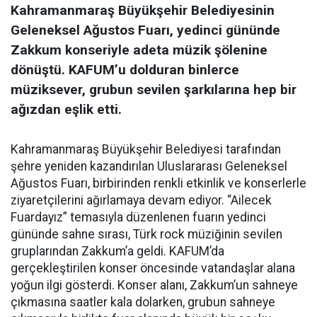
Kahramanmaraş Büyükşehir Belediyesinin
Geleneksel Ağustos Fuarı, yedinci gününde
Zakkum konseriyle adeta müzik şölenine
dönüştü. KAFUM’u dolduran binlerce
müziksever, grubun sevilen şarkılarına hep bir
ağızdan eşlik etti.
Kahramanmaraş Büyükşehir Belediyesi tarafından
şehre yeniden kazandırılan Uluslararası Geleneksel
Ağustos Fuarı, birbirinden renkli etkinlik ve konserlerle
ziyaretçilerini ağırlamaya devam ediyor. “Ailecek
Fuardayız” temasıyla düzenlenen fuarın yedinci
gününde sahne sırası, Türk rock müziğinin sevilen
gruplarından Zakkum’a geldi. KAFUM’da
gerçekleştirilen konser öncesinde vatandaşlar alana
yoğun ilgi gösterdi. Konser alanı, Zakkum’un sahneye
çıkmasına saatler kala dolarken, grubun sahneye