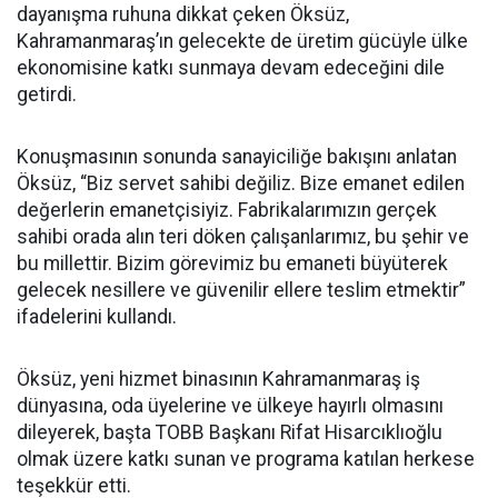
dayanışma ruhuna dikkat çeken Öksüz,
Kahramanmaraş’ın gelecekte de üretim gücüyle ülke
ekonomisine katkı sunmaya devam edeceğini dile
getirdi.
Konuşmasının sonunda sanayiciliğe bakışını anlatan
Öksüz, “Biz servet sahibi değiliz. Bize emanet edilen
değerlerin emanetçisiyiz. Fabrikalarımızın gerçek
sahibi orada alın teri döken çalışanlarımız, bu şehir ve
bu millettir. Bizim görevimiz bu emaneti büyüterek
gelecek nesillere ve güvenilir ellere teslim etmektir”
ifadelerini kullandı.
Öksüz, yeni hizmet binasının Kahramanmaraş iş
dünyasına, oda üyelerine ve ülkeye hayırlı olmasını
dileyerek, başta TOBB Başkanı Rifat Hisarcıklıoğlu
olmak üzere katkı sunan ve programa katılan herkese
teşekkür etti.