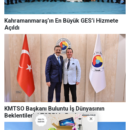
Kahramanmaraş’ın En Büyük GES’i Hizmete
Açıldı
KMTSO Başkanı Buluntu İş Dünyasının
Beklentilerini TOBB’da Paylaştı