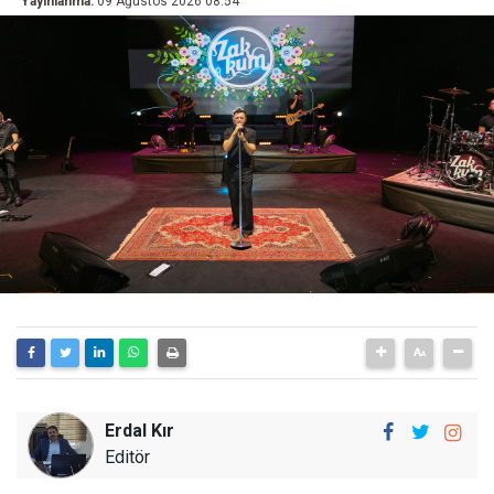
Yayınlanma:
09 Ağustos 2026 08:54
Erdal Kır
Editör