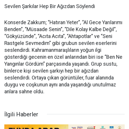
Sevilen Şarkılar Hep Bir Ağızdan Söylendi
Konserde Zakkum; “Hatıran Yeter”, “Al Gece Yarılarımı
Benden”, “Müsaade Senin”, “Dile Kolay Kalbe Değil”,
“Gökyüzünde”, “Acıta Acıta”, “Ahtapotlar” ve “Seni
Rastgele Sevmedim” gibi grubun sevilen eserlerini
seslendirdi. Kahramanmaraşlıların yoğun ilgi
gösterdiği gecenin en özel anlarından biri ise “Ben Ne
Yangınlar Gördüm” parçasında yaşandı. Grup sustu,
binlerce kişi sevilen şarkıyı hep bir ağızdan
seslendirdi. Ortaya çıkan görüntüler, fuar alanında
duygu ve coşkunun aynı anda yaşandığı unutulmaz
anlara sahne oldu.
İlgili Haberler