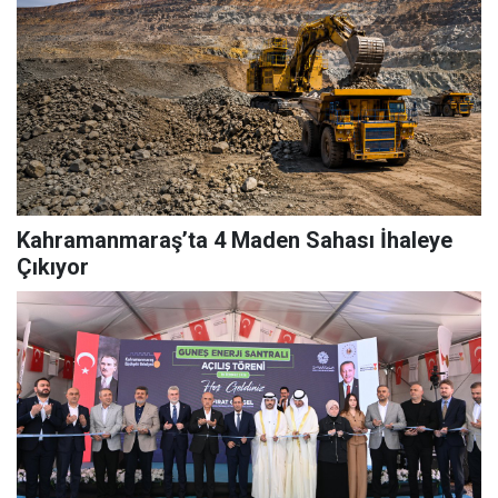
Kahramanmaraş’ta 4 Maden Sahası İhaleye
Çıkıyor