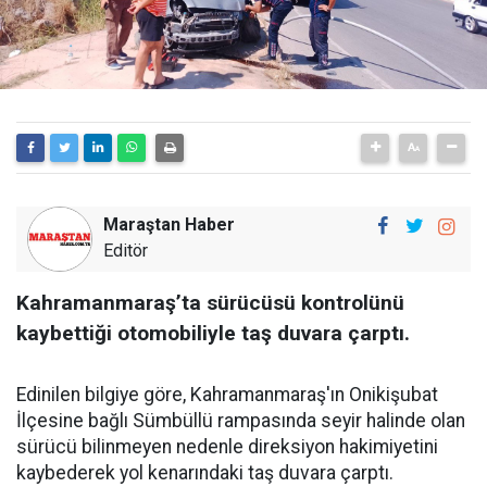
Maraştan Haber
Editör
Kahramanmaraş’ta sürücüsü kontrolünü
kaybettiği otomobiliyle taş duvara çarptı.
Edinilen bilgiye göre, Kahramanmaraş'ın Onikişubat
İlçesine bağlı Sümbüllü rampasında seyir halinde olan
sürücü bilinmeyen nedenle direksiyon hakimiyetini
kaybederek yol kenarındaki taş duvara çarptı.