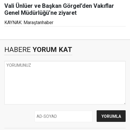
Vali Ünlüer ve Başkan Görgel’den Vakıflar
Genel Müdürlüğü’ne ziyaret
KAYNAK: Maraştanhaber
HABERE
YORUM KAT