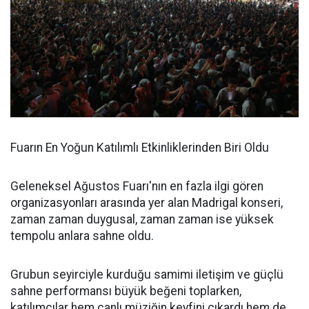
Fuarın En Yoğun Katılımlı Etkinliklerinden Biri Oldu
Geleneksel Ağustos Fuarı'nın en fazla ilgi gören
organizasyonları arasında yer alan Madrigal konseri,
zaman zaman duygusal, zaman zaman ise yüksek
tempolu anlara sahne oldu.
Grubun seyirciyle kurduğu samimi iletişim ve güçlü
sahne performansı büyük beğeni toplarken,
katılımcılar hem canlı müziğin keyfini çıkardı hem de