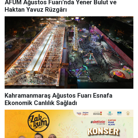
AFUM Ağustos Fuarı'nda Yener Bulut ve
Haktan Yavuz Rüzgârı
Kahramanmaraş Ağustos Fuarı Esnafa
Ekonomik Canlılık Sağladı