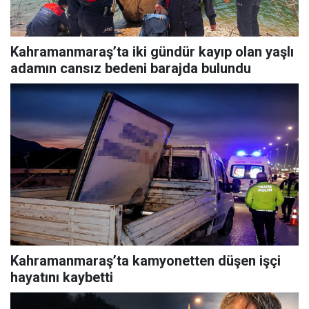
Kahramanmaraş’ta iki gündür kayıp olan yaşlı
adamın cansız bedeni barajda bulundu
Kahramanmaraş’ta kamyonetten düşen işçi
hayatını kaybetti