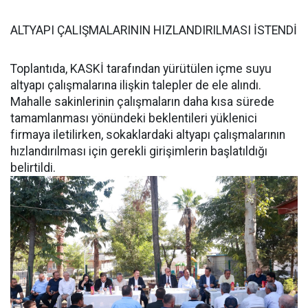
ALTYAPI ÇALIŞMALARININ HIZLANDIRILMASI İSTENDİ
Toplantıda, KASKİ tarafından yürütülen içme suyu
altyapı çalışmalarına ilişkin talepler de ele alındı.
Mahalle sakinlerinin çalışmaların daha kısa sürede
tamamlanması yönündeki beklentileri yüklenici
firmaya iletilirken, sokaklardaki altyapı çalışmalarının
hızlandırılması için gerekli girişimlerin başlatıldığı
belirtildi.