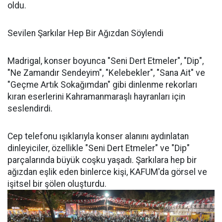
oldu.
Sevilen Şarkılar Hep Bir Ağızdan Söylendi
Madrigal, konser boyunca "Seni Dert Etmeler", "Dip",
"Ne Zamandır Sendeyim", "Kelebekler", "Sana Ait" ve
"Geçme Artık Sokağımdan" gibi dinlenme rekorları
kıran eserlerini Kahramanmaraşlı hayranları için
seslendirdi.
Cep telefonu ışıklarıyla konser alanını aydınlatan
dinleyiciler, özellikle "Seni Dert Etmeler" ve "Dip"
parçalarında büyük coşku yaşadı. Şarkılara hep bir
ağızdan eşlik eden binlerce kişi, KAFUM'da görsel ve
işitsel bir şölen oluşturdu.