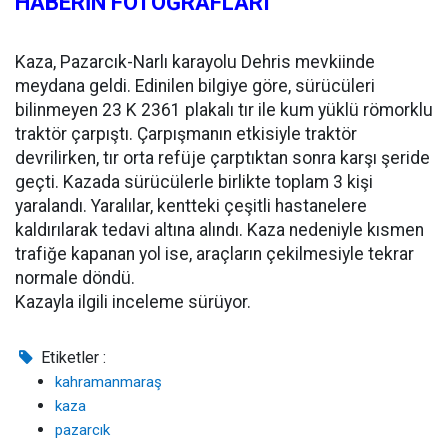
HABERİN FOTOĞRAFLARI
Kaza, Pazarcık-Narlı karayolu Dehris mevkiinde
meydana geldi. Edinilen bilgiye göre, sürücüleri
bilinmeyen 23 K 2361 plakalı tır ile kum yüklü römorklu
traktör çarpıştı. Çarpışmanın etkisiyle traktör
devrilirken, tır orta refüje çarptıktan sonra karşı şeride
geçti. Kazada sürücülerle birlikte toplam 3 kişi
yaralandı. Yaralılar, kentteki çeşitli hastanelere
kaldırılarak tedavi altına alındı. Kaza nedeniyle kısmen
trafiğe kapanan yol ise, araçların çekilmesiyle tekrar
normale döndü.
Kazayla ilgili inceleme sürüyor.
Etiketler :
kahramanmaraş
kaza
pazarcık