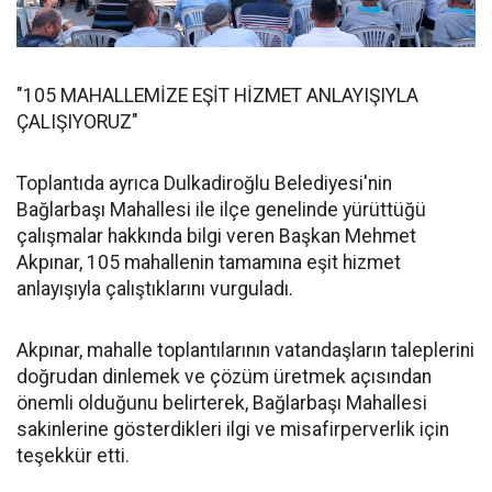
"105 MAHALLEMİZE EŞİT HİZMET ANLAYIŞIYLA
ÇALIŞIYORUZ"
Toplantıda ayrıca Dulkadiroğlu Belediyesi'nin
Bağlarbaşı Mahallesi ile ilçe genelinde yürüttüğü
çalışmalar hakkında bilgi veren Başkan Mehmet
Akpınar, 105 mahallenin tamamına eşit hizmet
anlayışıyla çalıştıklarını vurguladı.
Akpınar, mahalle toplantılarının vatandaşların taleplerini
doğrudan dinlemek ve çözüm üretmek açısından
önemli olduğunu belirterek, Bağlarbaşı Mahallesi
sakinlerine gösterdikleri ilgi ve misafirperverlik için
teşekkür etti.