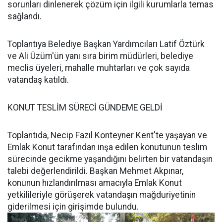
sorunları dinlenerek çözüm için ilgili kurumlarla temas
sağlandı.
Toplantıya Belediye Başkan Yardımcıları Latif Öztürk
ve Ali Üzüm'ün yanı sıra birim müdürleri, belediye
meclis üyeleri, mahalle muhtarları ve çok sayıda
vatandaş katıldı.
KONUT TESLİM SÜRECİ GÜNDEME GELDİ
Toplantıda, Necip Fazıl Konteyner Kent'te yaşayan ve
Emlak Konut tarafından inşa edilen konutunun teslim
sürecinde gecikme yaşandığını belirten bir vatandaşın
talebi değerlendirildi. Başkan Mehmet Akpınar,
konunun hızlandırılması amacıyla Emlak Konut
yetkilileriyle görüşerek vatandaşın mağduriyetinin
giderilmesi için girişimde bulundu.