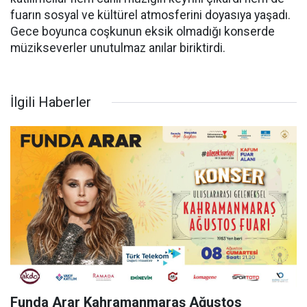
fuarın sosyal ve kültürel atmosferini doyasıya yaşadı.
Gece boyunca coşkunun eksik olmadığı konserde
müzikseverler unutulmaz anılar biriktirdi.
İlgili Haberler
Funda Arar Kahramanmaraş Ağustos