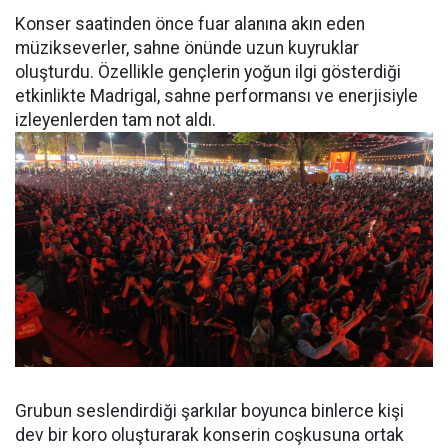
Konser saatinden önce fuar alanına akın eden
müzikseverler, sahne önünde uzun kuyruklar
oluşturdu. Özellikle gençlerin yoğun ilgi gösterdiği
etkinlikte Madrigal, sahne performansı ve enerjisiyle
izleyenlerden tam not aldı.
Grubun seslendirdiği şarkılar boyunca binlerce kişi
dev bir koro oluşturarak konserin coşkusuna ortak