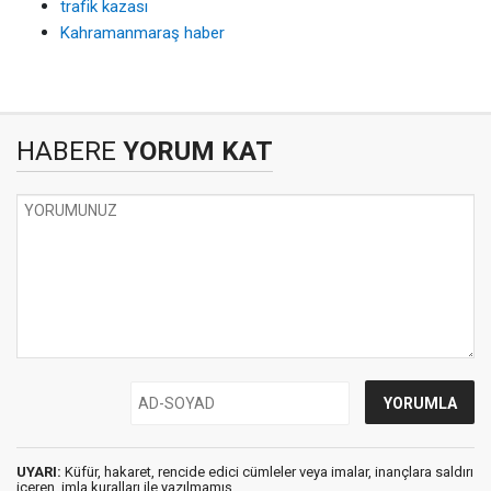
trafik kazası
Kahramanmaraş haber
HABERE
YORUM KAT
UYARI:
Küfür, hakaret, rencide edici cümleler veya imalar, inançlara saldırı
içeren, imla kuralları ile yazılmamış,