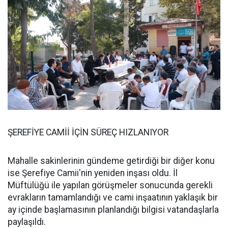
ŞEREFİYE CAMİİ İÇİN SÜREÇ HIZLANIYOR
Mahalle sakinlerinin gündeme getirdiği bir diğer konu
ise Şerefiye Camii'nin yeniden inşası oldu. İl
Müftülüğü ile yapılan görüşmeler sonucunda gerekli
evrakların tamamlandığı ve cami inşaatının yaklaşık bir
ay içinde başlamasının planlandığı bilgisi vatandaşlarla
paylaşıldı.